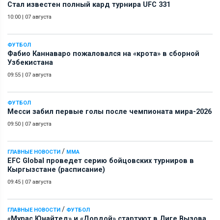
Стал известен полный кард турнира UFC 331
10:00
|
07 августа
ФУТБОЛ
Фабио Каннаваро пожаловался на «крота» в сборной
Узбекистана
09:55
|
07 августа
ФУТБОЛ
Месси забил первые голы после чемпионата мира-2026
09:50
|
07 августа
/
ГЛАВНЫЕ НОВОСТИ
ММА
EFC Global проведет серию бойцовских турниров в
Кыргызстане (расписание)
09:45
|
07 августа
/
ГЛАВНЫЕ НОВОСТИ
ФУТБОЛ
«Мурас Юнайтед» и «Дордой» стартуют в Лиге Вызова