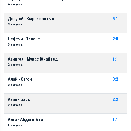
4 августа
Дордой - Кыргызалтын
5:1
3 августа
Нефтчи - Талант
2:0
3 августа
Азиягол - Мурас Юнайтед
1:1
2 августа
Алай - Озгон
3:2
2 августа
Азия - Барс
2:2
2 августа
Алга - Абдыш-Ата
1:1
1 августа