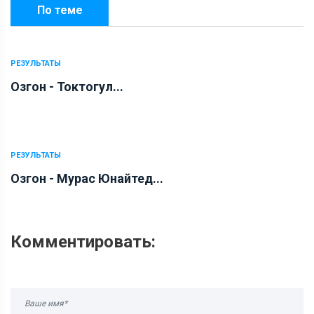
По теме
РЕЗУЛЬТАТЫ
Озгон - Токтогул...
РЕЗУЛЬТАТЫ
Озгон - Мурас Юнайтед...
Комментировать: