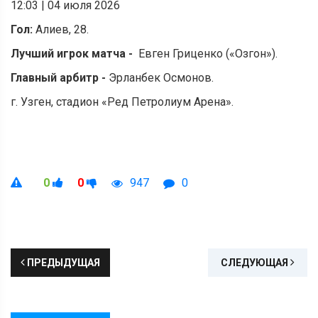
12:03
|
04 июля 2026
Гол:
Алиев, 28.
Лучший игрок матча -
Евген Гриценко («Озгон»).
Главный арбитр -
Эрланбек Осмонов.
г. Узген, стадион «Ред Петролиум Арена».
0
0
947
0
ПРЕДЫДУЩАЯ
СЛЕДУЮЩАЯ