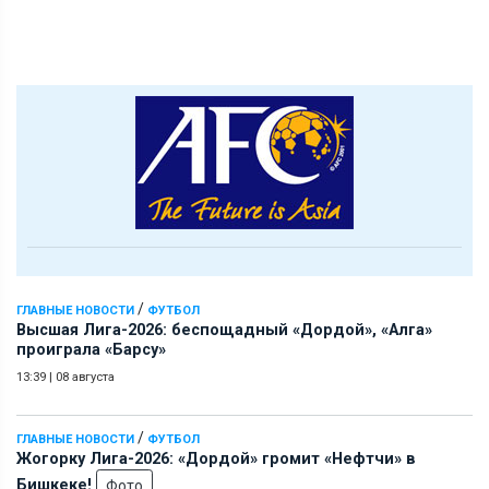
/
ГЛАВНЫЕ НОВОСТИ
ФУТБОЛ
Высшая Лига-2026: беспощадный «Дордой», «Алга»
проиграла «Барсу»
13:39
|
08 августа
/
ГЛАВНЫЕ НОВОСТИ
ФУТБОЛ
Жогорку Лига-2026: «Дордой» громит «Нефтчи» в
Бишкеке!
Фото