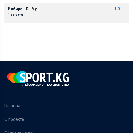
Илбирс - ОшМу
4:0
1 августа
Главная
О проекте
Обратная связь