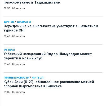
пляжному сумо в Таджикистане
09:50
|
06 августа
/
ДРУГИЕ
ШАХМАТЫ
Осужденные из Кыргызстана участвуют в шахматном
турнире СНГ
09:45
|
06 августа
ФУТБОЛ
Узбекский нападающий Элдор Шомуродов может
перейти в новый клуб
09:40
|
06 августа
/
ГЛАВНЫЕ НОВОСТИ
ФУТБОЛ
Кубок Азии (U-20): обновленное расписание матчей
сборной Кыргызстана в Бишкеке
09:35
|
06 августа