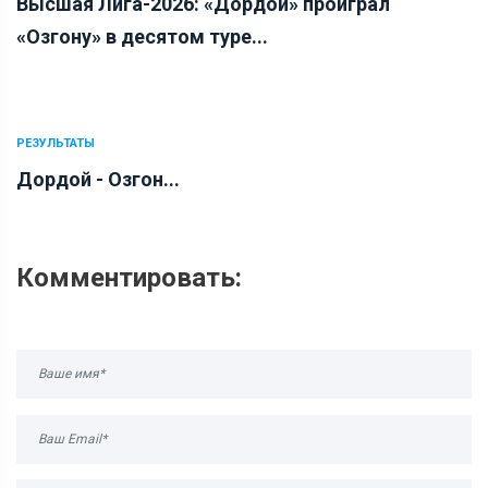
Высшая Лига-2026: «Дордой» проиграл
«Озгону» в десятом туре...
РЕЗУЛЬТАТЫ
Дордой - Озгон...
Комментировать: