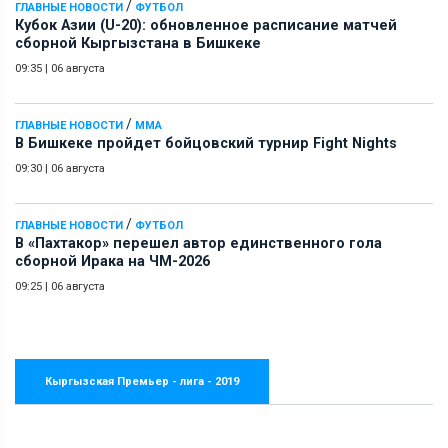
/
ГЛАВНЫЕ НОВОСТИ
ФУТБОЛ
Кубок Азии (U-20): обновленное расписание матчей
сборной Кыргызстана в Бишкеке
09:35
|
06 августа
/
ГЛАВНЫЕ НОВОСТИ
ММА
В Бишкеке пройдет бойцовский турнир Fight Nights
09:30
|
06 августа
/
ГЛАВНЫЕ НОВОСТИ
ФУТБОЛ
В «Пахтакор» перешел автор единственного гола
сборной Ирака на ЧМ-2026
09:25
|
06 августа
Кыргызская Премьер - лига - 2019