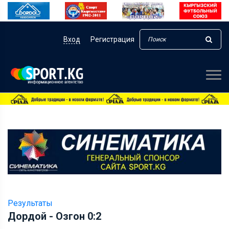
Вход
Регистрация
Результаты
Дордой - Озгон 0:2