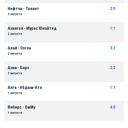
Нефтчи - Талант
2:0
3 августа
Азиягол - Мурас Юнайтед
1:1
2 августа
Алай - Озгон
3:2
2 августа
Азия - Барс
2:2
2 августа
Алга - Абдыш-Ата
1:1
1 августа
Илбирс - ОшМу
4:0
1 августа