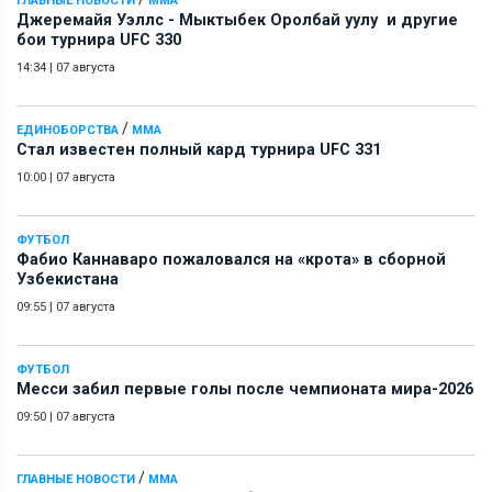
ГЛАВНЫЕ НОВОСТИ
ММА
Джеремайя Уэллс - Мыктыбек Оролбай уулу и другие
бои турнира UFC 330
14:34
|
07 августа
/
ЕДИНОБОРСТВА
ММА
Стал известен полный кард турнира UFC 331
10:00
|
07 августа
ФУТБОЛ
Фабио Каннаваро пожаловался на «крота» в сборной
Узбекистана
09:55
|
07 августа
ФУТБОЛ
Месси забил первые голы после чемпионата мира-2026
09:50
|
07 августа
/
ГЛАВНЫЕ НОВОСТИ
ММА