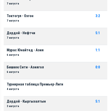
7 августа
Токтогул - Озгон
3:2
7 августа
Дордой - Нефтчи
5:1
7 августа
Мурас Юнайтед - Азия
1:1
6 августа
Бишкек Сити - Азиягол
0:0
6 августа
Турнирная таблица Премьер-Лиги
4 августа
Дордой - Кыргызалтын
5:1
3 августа