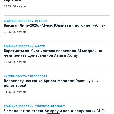
карточки
09:05
|
07 августа
/
ГЛАВНЫЕ НОВОСТИ
ФУТБОЛ
Высшая Лига-2026: «Мурас Юнайтед» догоняет «Алгу»
01:25
|
07 августа
/
ГЛАВНЫЕ НОВОСТИ
КАРАТЕ
Каратисты из Кыргызстана завоевали 24 медали на
чемпионате Центральной Азии в Актау
16:43
|
06 августа
/
СУПЕРНОВОСТЬ
ВЕЛОСПОРТ
Велосипедная гонка Apricot Marathon Race: нужны
волонтеры!
14:25
|
06 августа
/
ГЛАВНЫЕ НОВОСТИ
СТРЕЛКОВЫЙ СПОРТ
Чемпионат по стрельбе среди военнослужащих СНГ: