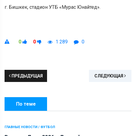
г. Бишкек, стадион УТБ «Мурас Юнайтед».
0
0
1 289
0
ПРЕДЫДУЩАЯ
СЛЕДУЮЩАЯ
По теме
ГЛАВНЫЕ НОВОСТИ / ФУТБОЛ