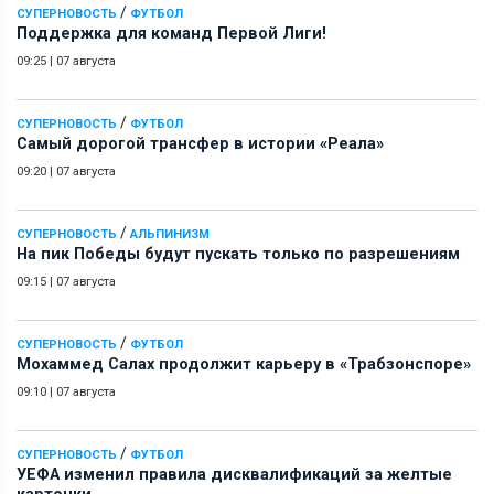
/
СУПЕРНОВОСТЬ
ФУТБОЛ
Поддержка для команд Первой Лиги!
09:25
|
07 августа
/
СУПЕРНОВОСТЬ
ФУТБОЛ
Самый дорогой трансфер в истории «Реала»
09:20
|
07 августа
/
СУПЕРНОВОСТЬ
АЛЬПИНИЗМ
На пик Победы будут пускать только по разрешениям
09:15
|
07 августа
/
СУПЕРНОВОСТЬ
ФУТБОЛ
Мохаммед Салах продолжит карьеру в «Трабзонспоре»
09:10
|
07 августа
/
СУПЕРНОВОСТЬ
ФУТБОЛ
УЕФА изменил правила дисквалификаций за желтые