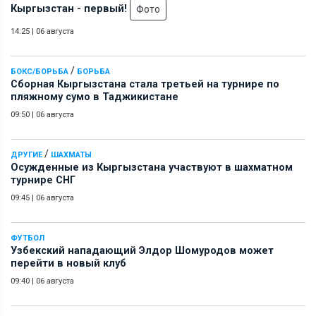
Кыргызстан - первый!
Фото
14:25
|
06 августа
/
БОКС/БОРЬБА
БОРЬБА
Сборная Кыргызстана стала третьей на турнире по
пляжному сумо в Таджикистане
09:50
|
06 августа
/
ДРУГИЕ
ШАХМАТЫ
Осужденные из Кыргызстана участвуют в шахматном
турнире СНГ
09:45
|
06 августа
ФУТБОЛ
Узбекский нападающий Элдор Шомуродов может
перейти в новый клуб
09:40
|
06 августа