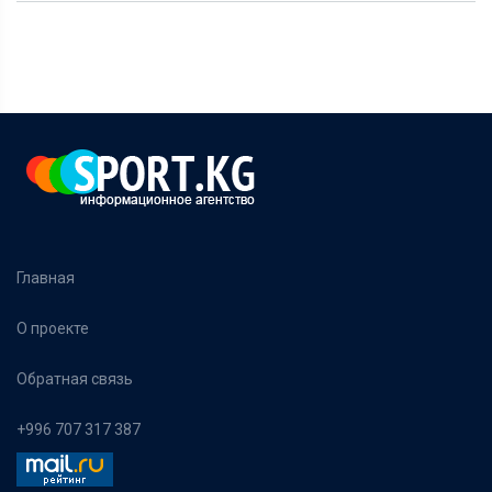
Главная
О проекте
Обратная связь
+996 707 317 387