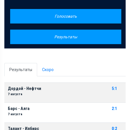
Голосовать
Результаты
Результаты
Скоро
Дордой - Нефтчи
5:1
7 августа
Барс - Алга
2:1
7 августа
Талант - Илбирс
0:2