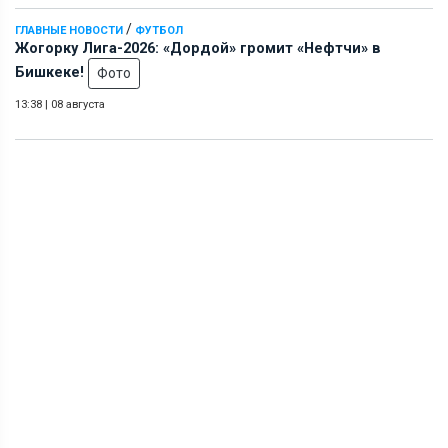
/
ГЛАВНЫЕ НОВОСТИ
ФУТБОЛ
Жогорку Лига-2026: «Дордой» громит «Нефтчи» в
Бишкеке!
Фото
13:38
|
08 августа