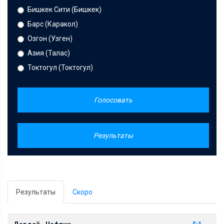
Бишкек Сити (Бишкек)
Барс (Каракол)
Озгон (Узген)
Азия (Талас)
Токтогул (Токтогул)
Голосовать
Результаты
Результаты
Скоро