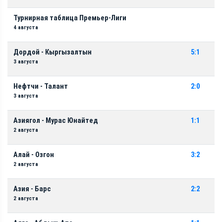
Турнирная таблица Премьер-Лиги
4 августа
Дордой - Кыргызалтын
5:1
3 августа
Нефтчи - Талант
2:0
3 августа
Азиягол - Мурас Юнайтед
1:1
2 августа
Алай - Озгон
3:2
2 августа
Азия - Барс
2:2
2 августа