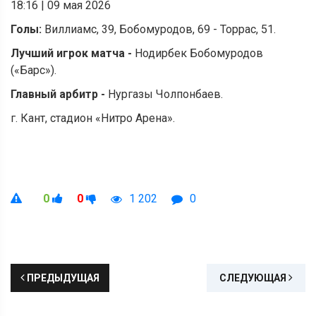
18:16
|
09 мая 2026
Голы:
Виллиамс, 39, Бобомуродов, 69 - Торрас, 51.
Лучший игрок матча -
Нодирбек Бобомуродов
(«Барс»).
Главный арбитр -
Нургазы Чолпонбаев.
г. Кант, стадион «Нитро Арена».
0
0
1 202
0
ПРЕДЫДУЩАЯ
СЛЕДУЮЩАЯ