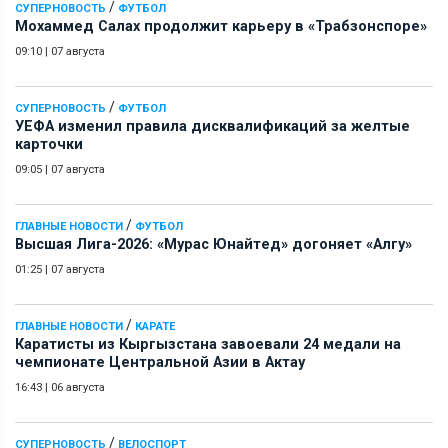
/
СУПЕРНОВОСТЬ
ФУТБОЛ
Мохаммед Салах продолжит карьеру в «Трабзонспоре»
09:10
|
07 августа
/
СУПЕРНОВОСТЬ
ФУТБОЛ
УЕФА изменил правила дисквалификаций за желтые
карточки
09:05
|
07 августа
/
ГЛАВНЫЕ НОВОСТИ
ФУТБОЛ
Высшая Лига-2026: «Мурас Юнайтед» догоняет «Алгу»
01:25
|
07 августа
/
ГЛАВНЫЕ НОВОСТИ
КАРАТЕ
Каратисты из Кыргызстана завоевали 24 медали на
чемпионате Центральной Азии в Актау
16:43
|
06 августа
/
СУПЕРНОВОСТЬ
ВЕЛОСПОРТ