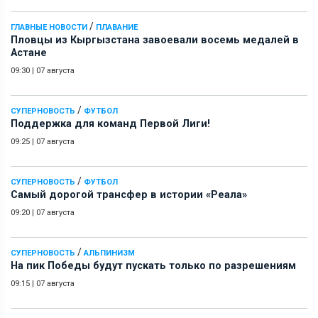
/
ГЛАВНЫЕ НОВОСТИ
ПЛАВАНИЕ
Пловцы из Кыргызстана завоевали восемь медалей в
Астане
09:30
|
07 августа
/
СУПЕРНОВОСТЬ
ФУТБОЛ
Поддержка для команд Первой Лиги!
09:25
|
07 августа
/
СУПЕРНОВОСТЬ
ФУТБОЛ
Самый дорогой трансфер в истории «Реала»
09:20
|
07 августа
/
СУПЕРНОВОСТЬ
АЛЬПИНИЗМ
На пик Победы будут пускать только по разрешениям
09:15
|
07 августа