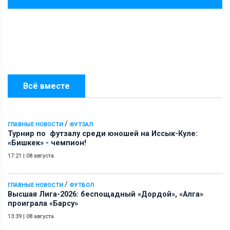
Всё вместе
/
ГЛАВНЫЕ НОВОСТИ
ФУТЗАЛ
Турнир по футзалу среди юношей на Иссык-Куле:
«Бишкек» - чемпион!
17:21
|
08 августа
/
ГЛАВНЫЕ НОВОСТИ
ФУТБОЛ
Высшая Лига-2026: беспощадный «Дордой», «Алга»
проиграла «Барсу»
13:39
|
08 августа