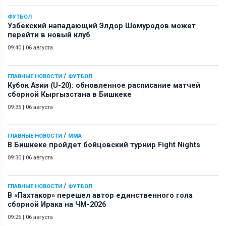
ФУТБОЛ
Узбекский нападающий Элдор Шомуродов может
перейти в новый клуб
09:40
|
06 августа
/
ГЛАВНЫЕ НОВОСТИ
ФУТБОЛ
Кубок Азии (U-20): обновленное расписание матчей
сборной Кыргызстана в Бишкеке
09:35
|
06 августа
/
ГЛАВНЫЕ НОВОСТИ
ММА
В Бишкеке пройдет бойцовский турнир Fight Nights
09:30
|
06 августа
/
ГЛАВНЫЕ НОВОСТИ
ФУТБОЛ
В «Пахтакор» перешел автор единственного гола
сборной Ирака на ЧМ-2026
09:25
|
06 августа