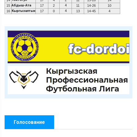
Абдыш-Ата
4
15
17
2
11
14-26
10
Кыргызалтын
4
16
17
0
13
14-45
4
Голосование