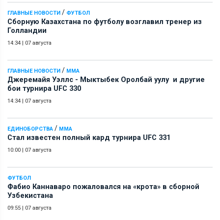
/
ГЛАВНЫЕ НОВОСТИ
ФУТБОЛ
Сборную Казахстана по футболу возглавил тренер из
Голландии
14:34
|
07 августа
/
ГЛАВНЫЕ НОВОСТИ
ММА
Джеремайя Уэллс - Мыктыбек Оролбай уулу и другие
бои турнира UFC 330
14:34
|
07 августа
/
ЕДИНОБОРСТВА
ММА
Стал известен полный кард турнира UFC 331
10:00
|
07 августа
ФУТБОЛ
Фабио Каннаваро пожаловался на «крота» в сборной
Узбекистана
09:55
|
07 августа