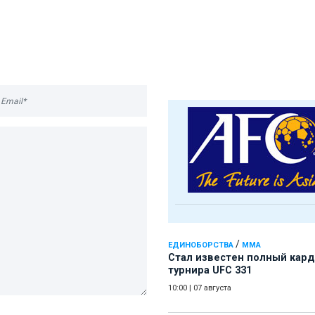
/
ЕДИНОБОРСТВА
ММА
Стал известен полный кард
турнира UFC 331
10:00
|
07 августа