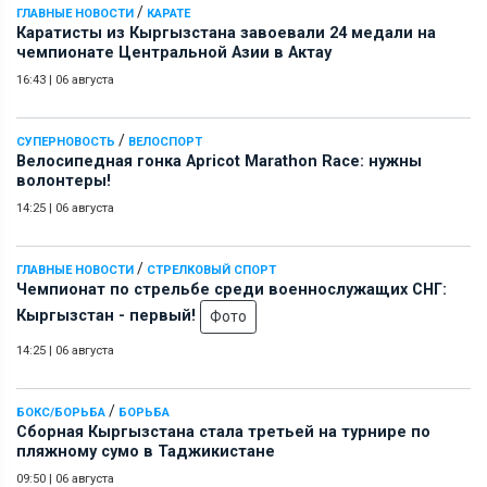
/
ГЛАВНЫЕ НОВОСТИ
КАРАТЕ
Каратисты из Кыргызстана завоевали 24 медали на
чемпионате Центральной Азии в Актау
16:43
|
06 августа
/
СУПЕРНОВОСТЬ
ВЕЛОСПОРТ
Велосипедная гонка Apricot Marathon Race: нужны
волонтеры!
14:25
|
06 августа
/
ГЛАВНЫЕ НОВОСТИ
СТРЕЛКОВЫЙ СПОРТ
Чемпионат по стрельбе среди военнослужащих СНГ:
Кыргызстан - первый!
Фото
14:25
|
06 августа
/
БОКС/БОРЬБА
БОРЬБА
Сборная Кыргызстана стала третьей на турнире по
пляжному сумо в Таджикистане
09:50
|
06 августа