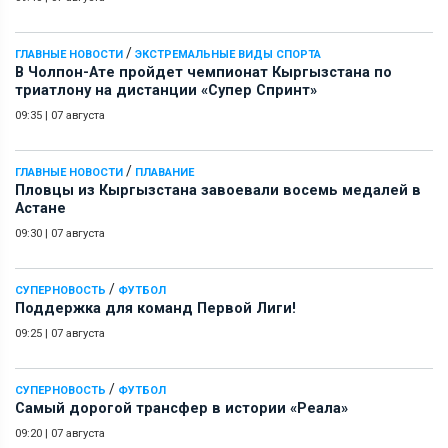
/
ГЛАВНЫЕ НОВОСТИ
ЭКСТРЕМАЛЬНЫЕ ВИДЫ СПОРТА
В Чолпон-Ате пройдет чемпионат Кыргызстана по
триатлону на дистанции «Супер Спринт»
09:35
|
07 августа
/
ГЛАВНЫЕ НОВОСТИ
ПЛАВАНИЕ
Пловцы из Кыргызстана завоевали восемь медалей в
Астане
09:30
|
07 августа
/
СУПЕРНОВОСТЬ
ФУТБОЛ
Поддержка для команд Первой Лиги!
09:25
|
07 августа
/
СУПЕРНОВОСТЬ
ФУТБОЛ
Самый дорогой трансфер в истории «Реала»
09:20
|
07 августа