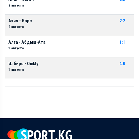
2 августа
Азия - Барс
2:2
2 августа
Алга - Абдыш-Ата
1:1
1 августа
Илбирс - ОшМу
4:0
1 августа