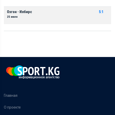
Озгон - Илбирс
5:1
25 июля
Главная
О проекте