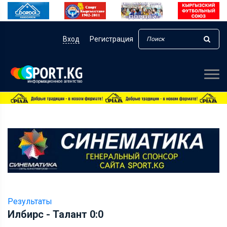
Вход
Регистрация
Результаты
Илбирс - Талант 0:0