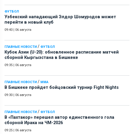
ФУТБОЛ
Узбекский нападающий Элдор Шомуродов может
перейти в новый клуб
09:40
|
06 августа
/
ГЛАВНЫЕ НОВОСТИ
ФУТБОЛ
Кубок Азии (U-20): обновленное расписание матчей
сборной Кыргызстана в Бишкеке
09:35
|
06 августа
/
ГЛАВНЫЕ НОВОСТИ
ММА
В Бишкеке пройдет бойцовский турнир Fight Nights
09:30
|
06 августа
/
ГЛАВНЫЕ НОВОСТИ
ФУТБОЛ
В «Пахтакор» перешел автор единственного гола
сборной Ирака на ЧМ-2026
09:25
|
06 августа