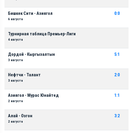
Бишкек Сити - Азиягол
0:0
6 августа
Турнирная таблица Премьер-Лиги
4 августа
Дордой - Кыргызалтын
5:1
3 августа
Нефтчи - Талант
2:0
3 августа
Азиягол - Мурас Юнайтед
1:1
2 августа
Алай - Озгон
3:2
2 августа