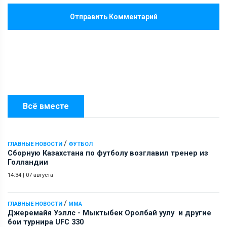
Отправить Комментарий
Всё вместе
/
ГЛАВНЫЕ НОВОСТИ
ФУТБОЛ
Сборную Казахстана по футболу возглавил тренер из
Голландии
14:34
|
07 августа
/
ГЛАВНЫЕ НОВОСТИ
ММА
Джеремайя Уэллс - Мыктыбек Оролбай уулу и другие
бои турнира UFC 330