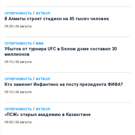
/
СУПЕРНОВОСТЬ
ФУТБОЛ
В Алматы строят стадион на 45 тысяч человек
09:20
|
06 августа
/
СУПЕРНОВОСТЬ
ММА
Убыток от турнира UFC в Белом доме составил 30
миллионов
09:15
|
06 августа
/
СУПЕРНОВОСТЬ
ФУТБОЛ
Кто заменит Инфантино на посту президента ФИФА?
09:10
|
06 августа
/
СУПЕРНОВОСТЬ
ФУТБОЛ
«ПСЖ» открыл академию в Казахстане
09:05
|
06 августа