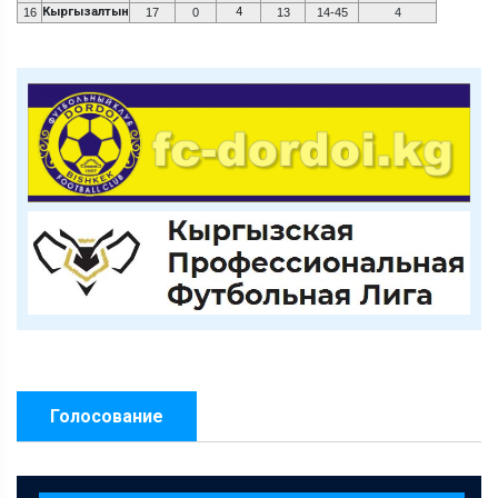
Кыргызалтын
4
16
17
0
13
14-45
4
Голосование