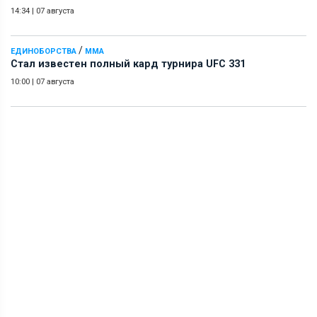
14:34
|
07 августа
/
ЕДИНОБОРСТВА
ММА
Стал известен полный кард турнира UFC 331
10:00
|
07 августа