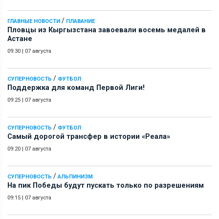
/
ГЛАВНЫЕ НОВОСТИ
ПЛАВАНИЕ
Пловцы из Кыргызстана завоевали восемь медалей в
Астане
09:30
|
07 августа
/
СУПЕРНОВОСТЬ
ФУТБОЛ
Поддержка для команд Первой Лиги!
09:25
|
07 августа
/
СУПЕРНОВОСТЬ
ФУТБОЛ
Самый дорогой трансфер в истории «Реала»
09:20
|
07 августа
/
СУПЕРНОВОСТЬ
АЛЬПИНИЗМ
На пик Победы будут пускать только по разрешениям
09:15
|
07 августа