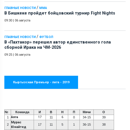
/
ГЛАВНЫЕ НОВОСТИ
ММА
В Бишкеке пройдет бойцовский турнир Fight Nights
09:30
|
06 августа
/
ГЛАВНЫЕ НОВОСТИ
ФУТБОЛ
В «Пахтакор» перешел автор единственного гола
сборной Ирака на ЧМ-2026
09:25
|
06 августа
Кыргызская Премьер - лига - 2019
№
Команда
И
В
Н
П
Мячи
О
Алга
17
6
1
11
0
34-15
39
Мурас
2
17
11
5
1
36-15
38
Юнайтед