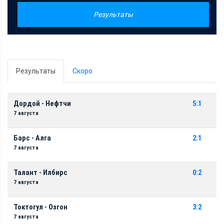
Результаты
Результаты
Скоро
Дордой - Нефтчи
5:1
7 августа
Барс - Алга
2:1
7 августа
Талант - Илбирс
0:2
7 августа
Токтогул - Озгон
3:2
7 августа