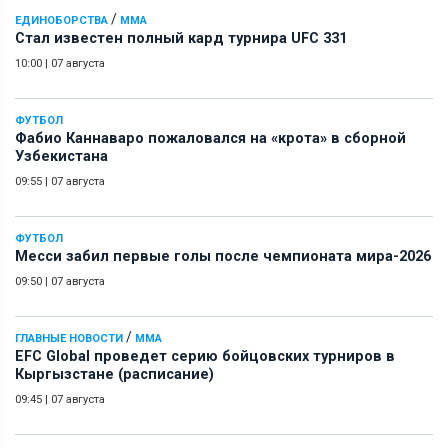
/
ЕДИНОБОРСТВА
ММА
Стал известен полный кард турнира UFC 331
10:00
|
07 августа
ФУТБОЛ
Фабио Каннаваро пожаловался на «крота» в сборной
Узбекистана
09:55
|
07 августа
ФУТБОЛ
Месси забил первые голы после чемпионата мира-2026
09:50
|
07 августа
/
ГЛАВНЫЕ НОВОСТИ
ММА
EFC Global проведет серию бойцовских турниров в
Кыргызстане (расписание)
09:45
|
07 августа