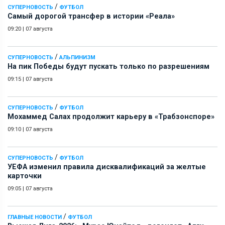
/
СУПЕРНОВОСТЬ
ФУТБОЛ
Самый дорогой трансфер в истории «Реала»
09:20
|
07 августа
/
СУПЕРНОВОСТЬ
АЛЬПИНИЗМ
На пик Победы будут пускать только по разрешениям
09:15
|
07 августа
/
СУПЕРНОВОСТЬ
ФУТБОЛ
Мохаммед Салах продолжит карьеру в «Трабзонспоре»
09:10
|
07 августа
/
СУПЕРНОВОСТЬ
ФУТБОЛ
УЕФА изменил правила дисквалификаций за желтые
карточки
09:05
|
07 августа
/
ГЛАВНЫЕ НОВОСТИ
ФУТБОЛ