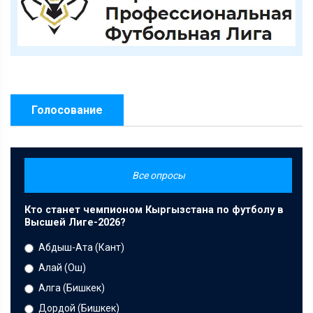
Голосование
Все опросы
Кто станет чемпионом Кыргызстана по футболу в
Высшей Лиге-2026?
Абдыш-Ата (Кант)
Алай (Ош)
Алга (Бишкек)
Дордой (Бишкек)