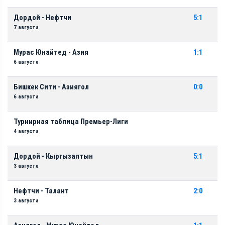
Дордой - Нефтчи
5:1
7 августа
Мурас Юнайтед - Азия
1:1
6 августа
Бишкек Сити - Азиягол
0:0
6 августа
Турнирная таблица Премьер-Лиги
4 августа
Дордой - Кыргызалтын
5:1
3 августа
Нефтчи - Талант
2:0
3 августа