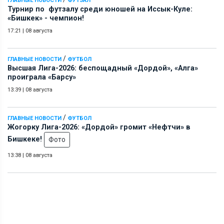
ГЛАВНЫЕ НОВОСТИ
ФУТЗАЛ
Турнир по футзалу среди юношей на Иссык-Куле:
«Бишкек» - чемпион!
17:21
|
08 августа
/
ГЛАВНЫЕ НОВОСТИ
ФУТБОЛ
Высшая Лига-2026: беспощадный «Дордой», «Алга»
проиграла «Барсу»
13:39
|
08 августа
/
ГЛАВНЫЕ НОВОСТИ
ФУТБОЛ
Жогорку Лига-2026: «Дордой» громит «Нефтчи» в
Бишкеке!
Фото
13:38
|
08 августа