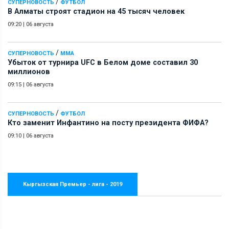
/
СУПЕРНОВОСТЬ
ФУТБОЛ
В Алматы строят стадион на 45 тысяч человек
09:20
|
06 августа
/
СУПЕРНОВОСТЬ
ММА
Убыток от турнира UFC в Белом доме составил 30
миллионов
09:15
|
06 августа
/
СУПЕРНОВОСТЬ
ФУТБОЛ
Кто заменит Инфантино на посту президента ФИФА?
09:10
|
06 августа
Кыргызская Премьер - лига - 2019