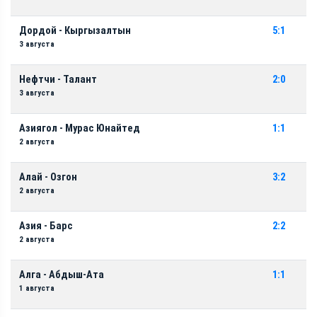
Дордой - Кыргызалтын
5:1
3 августа
Нефтчи - Талант
2:0
3 августа
Азиягол - Мурас Юнайтед
1:1
2 августа
Алай - Озгон
3:2
2 августа
Азия - Барс
2:2
2 августа
Алга - Абдыш-Ата
1:1
1 августа