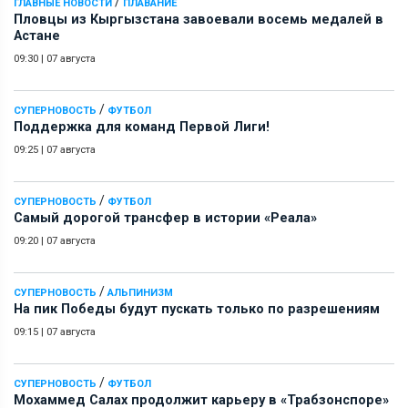
/
ГЛАВНЫЕ НОВОСТИ
ПЛАВАНИЕ
Пловцы из Кыргызстана завоевали восемь медалей в
Астане
09:30
|
07 августа
/
СУПЕРНОВОСТЬ
ФУТБОЛ
Поддержка для команд Первой Лиги!
09:25
|
07 августа
/
СУПЕРНОВОСТЬ
ФУТБОЛ
Самый дорогой трансфер в истории «Реала»
09:20
|
07 августа
/
СУПЕРНОВОСТЬ
АЛЬПИНИЗМ
На пик Победы будут пускать только по разрешениям
09:15
|
07 августа
/
СУПЕРНОВОСТЬ
ФУТБОЛ
Мохаммед Салах продолжит карьеру в «Трабзонспоре»