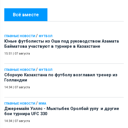
Всё вместе
/
ГЛАВНЫЕ НОВОСТИ
ФУТБОЛ
Юные футболисты из Оша под руководством Азамата
Байматова участвуют в турнире в Казахстане
15:51
|
07 августа
/
ГЛАВНЫЕ НОВОСТИ
ФУТБОЛ
Сборную Казахстана по футболу возглавил тренер из
Голландии
14:34
|
07 августа
/
ГЛАВНЫЕ НОВОСТИ
ММА
Джеремайя Уэллс - Мыктыбек Оролбай уулу и другие
бои турнира UFC 330
14:34
|
07 августа