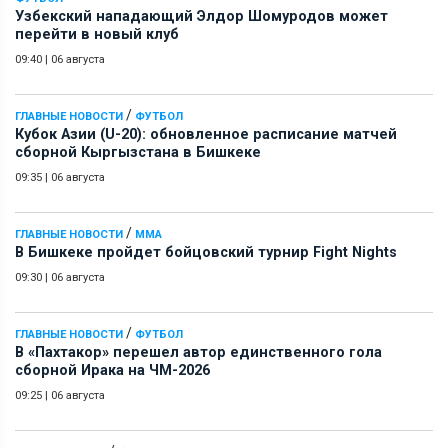
Узбекский нападающий Элдор Шомуродов может
перейти в новый клуб
09:40
|
06 августа
/
ГЛАВНЫЕ НОВОСТИ
ФУТБОЛ
Кубок Азии (U-20): обновленное расписание матчей
сборной Кыргызстана в Бишкеке
09:35
|
06 августа
/
ГЛАВНЫЕ НОВОСТИ
ММА
В Бишкеке пройдет бойцовский турнир Fight Nights
09:30
|
06 августа
/
ГЛАВНЫЕ НОВОСТИ
ФУТБОЛ
В «Пахтакор» перешел автор единственного гола
сборной Ирака на ЧМ-2026
09:25
|
06 августа