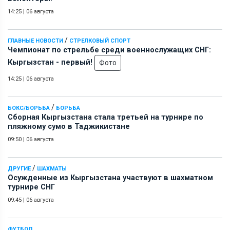
14:25
|
06 августа
/
ГЛАВНЫЕ НОВОСТИ
СТРЕЛКОВЫЙ СПОРТ
Чемпионат по стрельбе среди военнослужащих СНГ:
Кыргызстан - первый!
Фото
14:25
|
06 августа
/
БОКС/БОРЬБА
БОРЬБА
Сборная Кыргызстана стала третьей на турнире по
пляжному сумо в Таджикистане
09:50
|
06 августа
/
ДРУГИЕ
ШАХМАТЫ
Осужденные из Кыргызстана участвуют в шахматном
турнире СНГ
09:45
|
06 августа
ФУТБОЛ