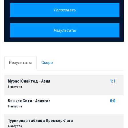
Голосовать
Результаты
Результаты
Скоро
Мурас Юнайтед - Азия
1:1
6 августа
Бишкек Сити - Азиягол
0:0
6 августа
Турнирная таблица Премьер-Лиги
4 августа