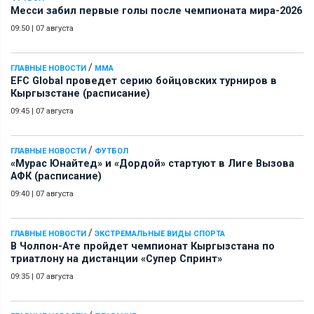
Месси забил первые голы после чемпионата мира-2026
09:50
|
07 августа
/
ГЛАВНЫЕ НОВОСТИ
ММА
EFC Global проведет серию бойцовских турниров в
Кыргызстане (расписание)
09:45
|
07 августа
/
ГЛАВНЫЕ НОВОСТИ
ФУТБОЛ
«Мурас Юнайтед» и «Дордой» стартуют в Лиге Вызова
АФК (расписание)
09:40
|
07 августа
/
ГЛАВНЫЕ НОВОСТИ
ЭКСТРЕМАЛЬНЫЕ ВИДЫ СПОРТА
В Чолпон-Ате пройдет чемпионат Кыргызстана по
триатлону на дистанции «Супер Спринт»
09:35
|
07 августа