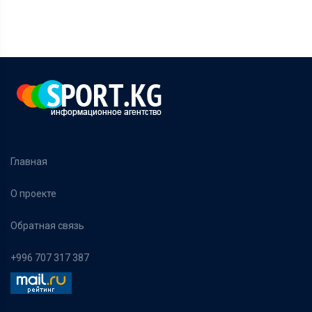
Главная
О проекте
Обратная связь
+996 707 317 387