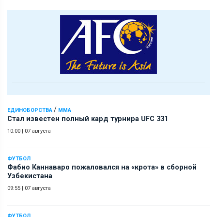
/
ЕДИНОБОРСТВА
ММА
Стал известен полный кард турнира UFC 331
10:00
|
07 августа
ФУТБОЛ
Фабио Каннаваро пожаловался на «крота» в сборной
Узбекистана
09:55
|
07 августа
ФУТБОЛ