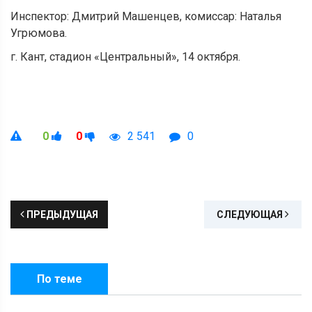
Инспектор: Дмитрий Машенцев, комиссар: Наталья
Угрюмова.
г. Кант, стадион «Центральный», 14 октября.
0
0
2 541
0
ПРЕДЫДУЩАЯ
СЛЕДУЮЩАЯ
По теме