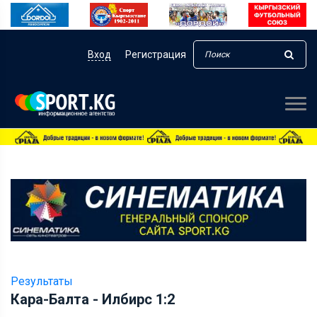
Вход
Регистрация
Результаты
Кара-Балта - Илбирс 1:2