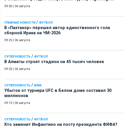
09:30
|
06 августа
/
ГЛАВНЫЕ НОВОСТИ
ФУТБОЛ
В «Пахтакор» перешел автор единственного гола
сборной Ирака на ЧМ-2026
09:25
|
06 августа
/
СУПЕРНОВОСТЬ
ФУТБОЛ
В Алматы строят стадион на 45 тысяч человек
09:20
|
06 августа
/
СУПЕРНОВОСТЬ
ММА
Убыток от турнира UFC в Белом доме составил 30
миллионов
09:15
|
06 августа
/
СУПЕРНОВОСТЬ
ФУТБОЛ
Кто заменит Инфантино на посту президента ФИФА?