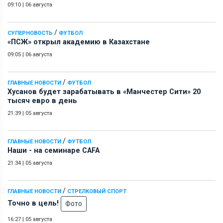
09:10
|
06 августа
/
СУПЕРНОВОСТЬ
ФУТБОЛ
«ПСЖ» открыл академию в Казахстане
09:05
|
06 августа
/
ГЛАВНЫЕ НОВОСТИ
ФУТБОЛ
Хусанов будет зарабатывать в «Манчестер Сити» 20
тысяч евро в день
21:39
|
05 августа
/
ГЛАВНЫЕ НОВОСТИ
ФУТБОЛ
Наши - на семинаре СAFA
21:34
|
05 августа
/
ГЛАВНЫЕ НОВОСТИ
СТРЕЛКОВЫЙ СПОРТ
Точно в цель!
Фото
16:27
|
05 августа