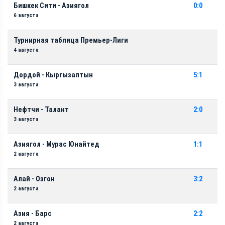
Бишкек Сити - Азиягол
0:0
6 августа
Турнирная таблица Премьер-Лиги
4 августа
Дордой - Кыргызалтын
5:1
3 августа
Нефтчи - Талант
2:0
3 августа
Азиягол - Мурас Юнайтед
1:1
2 августа
Алай - Озгон
3:2
2 августа
Азия - Барс
2:2
2 августа