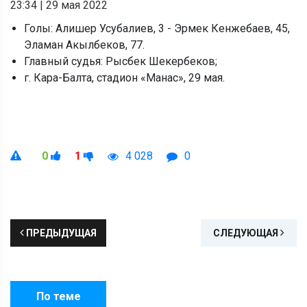
23:34
|
29 мая 2022
Голы: Алишер Усубалиев, 3 - Эрмек Кенжебаев, 45,
Эламан Акылбеков, 77.
Главный судья: Рысбек Шекербеков;
г. Кара-Балта, стадион «Манас», 29 мая.
0
1
4 028
0
ПРЕДЫДУЩАЯ
СЛЕДУЮЩАЯ
По теме