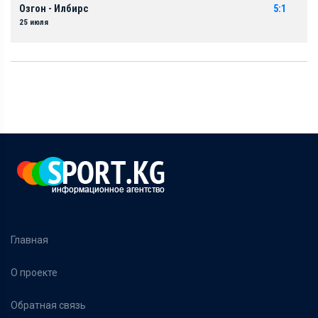
Озгон - Илбирс
5:1
25 июля
Главная
О проекте
Обратная связь