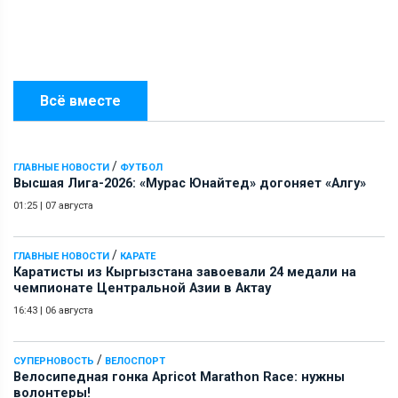
Всё вместе
/
ГЛАВНЫЕ НОВОСТИ
ФУТБОЛ
Высшая Лига-2026: «Мурас Юнайтед» догоняет «Алгу»
01:25
|
07 августа
/
ГЛАВНЫЕ НОВОСТИ
КАРАТЕ
Каратисты из Кыргызстана завоевали 24 медали на
чемпионате Центральной Азии в Актау
16:43
|
06 августа
/
СУПЕРНОВОСТЬ
ВЕЛОСПОРТ
Велосипедная гонка Apricot Marathon Race: нужны
волонтеры!