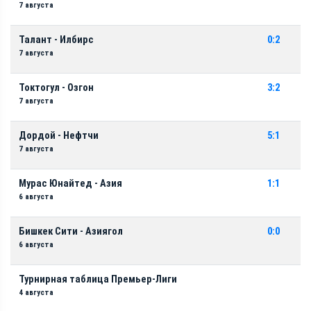
7 августа
Талант - Илбирс
0:2
7 августа
Токтогул - Озгон
3:2
7 августа
Дордой - Нефтчи
5:1
7 августа
Мурас Юнайтед - Азия
1:1
6 августа
Бишкек Сити - Азиягол
0:0
6 августа
Турнирная таблица Премьер-Лиги
4 августа