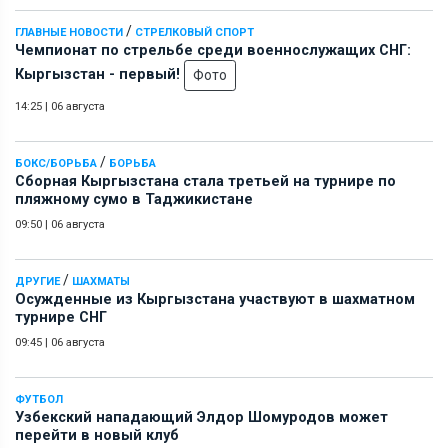
/
ГЛАВНЫЕ НОВОСТИ
СТРЕЛКОВЫЙ СПОРТ
Чемпионат по стрельбе среди военнослужащих СНГ:
Кыргызстан - первый!
Фото
14:25
|
06 августа
/
БОКС/БОРЬБА
БОРЬБА
Сборная Кыргызстана стала третьей на турнире по
пляжному сумо в Таджикистане
09:50
|
06 августа
/
ДРУГИЕ
ШАХМАТЫ
Осужденные из Кыргызстана участвуют в шахматном
турнире СНГ
09:45
|
06 августа
ФУТБОЛ
Узбекский нападающий Элдор Шомуродов может
перейти в новый клуб