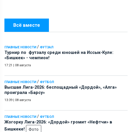
Всё вместе
/
ГЛАВНЫЕ НОВОСТИ
ФУТЗАЛ
Турнир по футзалу среди юношей на Иссык-Куле:
«Бишкек» - чемпион!
17:21
|
08 августа
/
ГЛАВНЫЕ НОВОСТИ
ФУТБОЛ
Высшая Лига-2026: беспощадный «Дордой», «Алга»
проиграла «Барсу»
13:39
|
08 августа
/
ГЛАВНЫЕ НОВОСТИ
ФУТБОЛ
Жогорку Лига-2026: «Дордой» громит «Нефтчи» в
Бишкеке!
Фото