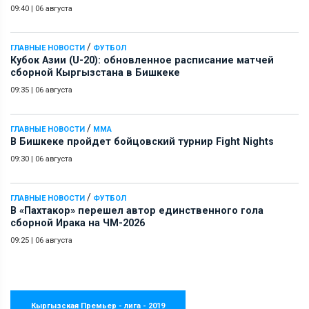
09:40
|
06 августа
/
ГЛАВНЫЕ НОВОСТИ
ФУТБОЛ
Кубок Азии (U-20): обновленное расписание матчей
сборной Кыргызстана в Бишкеке
09:35
|
06 августа
/
ГЛАВНЫЕ НОВОСТИ
ММА
В Бишкеке пройдет бойцовский турнир Fight Nights
09:30
|
06 августа
/
ГЛАВНЫЕ НОВОСТИ
ФУТБОЛ
В «Пахтакор» перешел автор единственного гола
сборной Ирака на ЧМ-2026
09:25
|
06 августа
Кыргызская Премьер - лига - 2019