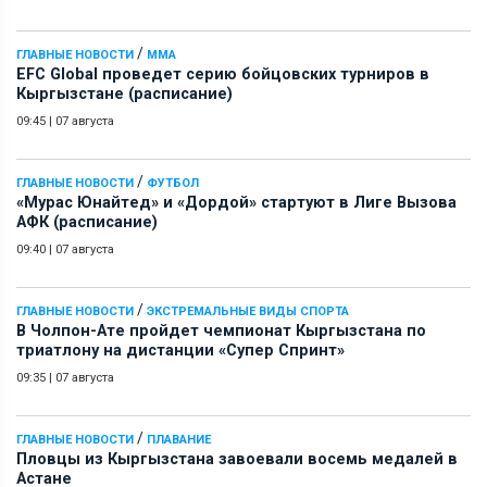
/
ГЛАВНЫЕ НОВОСТИ
ММА
EFC Global проведет серию бойцовских турниров в
Кыргызстане (расписание)
09:45
|
07 августа
/
ГЛАВНЫЕ НОВОСТИ
ФУТБОЛ
«Мурас Юнайтед» и «Дордой» стартуют в Лиге Вызова
АФК (расписание)
09:40
|
07 августа
/
ГЛАВНЫЕ НОВОСТИ
ЭКСТРЕМАЛЬНЫЕ ВИДЫ СПОРТА
В Чолпон-Ате пройдет чемпионат Кыргызстана по
триатлону на дистанции «Супер Спринт»
09:35
|
07 августа
/
ГЛАВНЫЕ НОВОСТИ
ПЛАВАНИЕ
Пловцы из Кыргызстана завоевали восемь медалей в
Астане