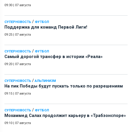
09:30
|
07 августа
/
СУПЕРНОВОСТЬ
ФУТБОЛ
Поддержка для команд Первой Лиги!
09:25
|
07 августа
/
СУПЕРНОВОСТЬ
ФУТБОЛ
Самый дорогой трансфер в истории «Реала»
09:20
|
07 августа
/
СУПЕРНОВОСТЬ
АЛЬПИНИЗМ
На пик Победы будут пускать только по разрешениям
09:15
|
07 августа
/
СУПЕРНОВОСТЬ
ФУТБОЛ
Мохаммед Салах продолжит карьеру в «Трабзонспоре»
09:10
|
07 августа