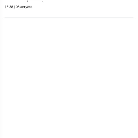
13:38
|
08 августа