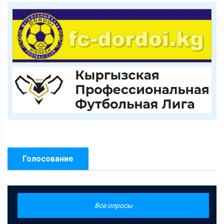
Голосование
Все опросы