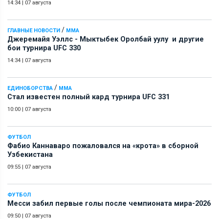
14:34
|
07 августа
/
ГЛАВНЫЕ НОВОСТИ
ММА
Джеремайя Уэллс - Мыктыбек Оролбай уулу и другие
бои турнира UFC 330
14:34
|
07 августа
/
ЕДИНОБОРСТВА
ММА
Стал известен полный кард турнира UFC 331
10:00
|
07 августа
ФУТБОЛ
Фабио Каннаваро пожаловался на «крота» в сборной
Узбекистана
09:55
|
07 августа
ФУТБОЛ
Месси забил первые голы после чемпионата мира-2026
09:50
|
07 августа