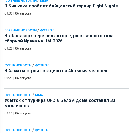
/
ГЛАВНЫЕ НОВОСТИ
ММА
В Бишкеке пройдет бойцовский турнир Fight Nights
09:30
|
06 августа
/
ГЛАВНЫЕ НОВОСТИ
ФУТБОЛ
В «Пахтакор» перешел автор единственного гола
сборной Ирака на ЧМ-2026
09:25
|
06 августа
/
СУПЕРНОВОСТЬ
ФУТБОЛ
В Алматы строят стадион на 45 тысяч человек
09:20
|
06 августа
/
СУПЕРНОВОСТЬ
ММА
Убыток от турнира UFC в Белом доме составил 30
миллионов
09:15
|
06 августа
/
СУПЕРНОВОСТЬ
ФУТБОЛ