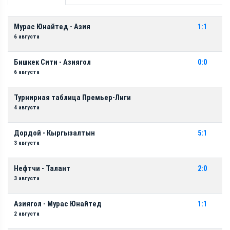
Мурас Юнайтед - Азия
1:1
6 августа
Бишкек Сити - Азиягол
0:0
6 августа
Турнирная таблица Премьер-Лиги
4 августа
Дордой - Кыргызалтын
5:1
3 августа
Нефтчи - Талант
2:0
3 августа
Азиягол - Мурас Юнайтед
1:1
2 августа