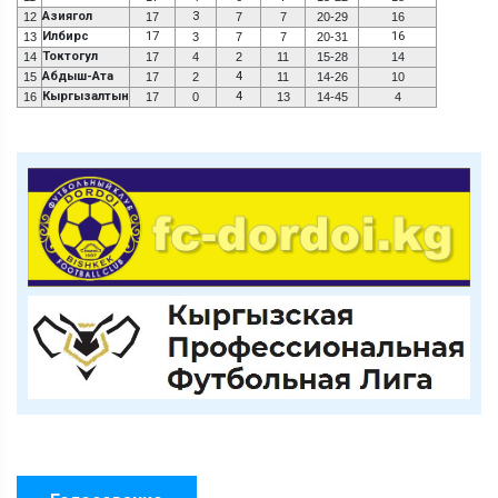
Азиягол
3
12
17
7
7
20-29
16
Илбирс
17
16
13
3
7
7
20-31
Токтогул
14
17
4
2
11
15-28
14
Абдыш-Ата
4
15
17
2
11
14-26
10
Кыргызалтын
4
16
17
0
13
14-45
4