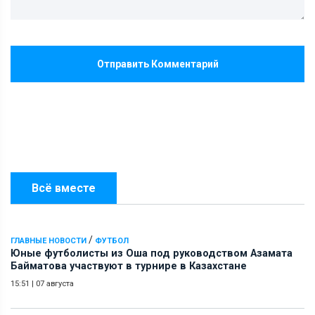
Отправить Комментарий
Всё вместе
/
ГЛАВНЫЕ НОВОСТИ
ФУТБОЛ
Юные футболисты из Оша под руководством Азамата
Байматова участвуют в турнире в Казахстане
15:51
|
07 августа