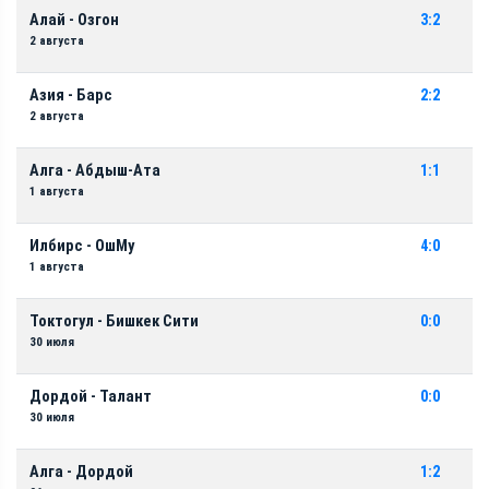
Алай - Озгон
3:2
2 августа
Азия - Барс
2:2
2 августа
Алга - Абдыш-Ата
1:1
1 августа
Илбирс - ОшМу
4:0
1 августа
Токтогул - Бишкек Сити
0:0
30 июля
Дордой - Талант
0:0
30 июля
Алга - Дордой
1:2