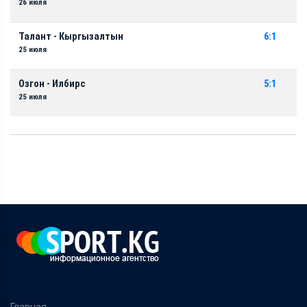
26 июля
Талант - Кыргызалтын
6:1
25 июля
Озгон - Илбирс
5:1
25 июля
Главная