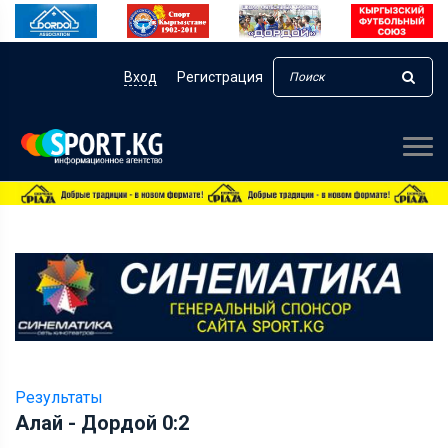
Вход
Регистрация
Результаты
Алай - Дордой 0:2