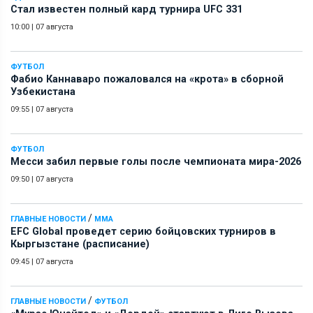
Стал известен полный кард турнира UFC 331
10:00
|
07 августа
ФУТБОЛ
Фабио Каннаваро пожаловался на «крота» в сборной
Узбекистана
09:55
|
07 августа
ФУТБОЛ
Месси забил первые голы после чемпионата мира-2026
09:50
|
07 августа
/
ГЛАВНЫЕ НОВОСТИ
ММА
EFC Global проведет серию бойцовских турниров в
Кыргызстане (расписание)
09:45
|
07 августа
/
ГЛАВНЫЕ НОВОСТИ
ФУТБОЛ