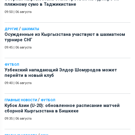
пляжному сумо в Таджикистане
09:50
|
06 августа
/
ДРУГИЕ
ШАХМАТЫ
Осужденные из Кыргызстана участвуют в шахматном
турнире СНГ
09:45
|
06 августа
ФУТБОЛ
Узбекский нападающий Элдор Шомуродов может
перейти в новый клуб
09:40
|
06 августа
/
ГЛАВНЫЕ НОВОСТИ
ФУТБОЛ
Кубок Азии (U-20): обновленное расписание матчей
сборной Кыргызстана в Бишкеке
09:35
|
06 августа