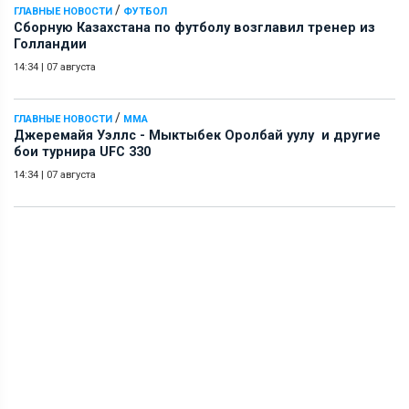
/
ГЛАВНЫЕ НОВОСТИ
ФУТБОЛ
Сборную Казахстана по футболу возглавил тренер из
Голландии
14:34
|
07 августа
/
ГЛАВНЫЕ НОВОСТИ
ММА
Джеремайя Уэллс - Мыктыбек Оролбай уулу и другие
бои турнира UFC 330
14:34
|
07 августа