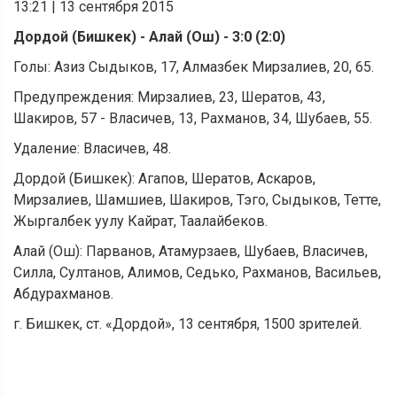
13:21
|
13 сентября 2015
Дордой (Бишкек) - Алай (Ош) - 3:0 (2:0)
Голы: Азиз Сыдыков, 17, Алмазбек Мирзалиев, 20, 65.
Предупреждения: Мирзалиев, 23, Шератов, 43,
Шакиров, 57 - Власичев, 13, Рахманов, 34, Шубаев, 55.
Удаление: Власичев, 48.
Дордой (Бишкек): Агапов, Шератов, Аскаров,
Мирзалиев, Шамшиев, Шакиров, Тэго, Сыдыков, Тетте,
Жыргалбек уулу Кайрат, Таалайбеков.
Алай (Ош): Парванов, Атамурзаев, Шубаев, Власичев,
Силла, Султанов, Алимов, Седько, Рахманов, Васильев,
Абдурахманов.
г. Бишкек, ст. «Дордой», 13 сентября, 1500 зрителей.