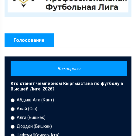
Голосование
Все опросы
Кто станет чемпионом Кыргызстана по футболу в
Высшей Лиге-2026?
Абдыш-Ата (Кант)
Алай (Ош)
Алга (Бишкек)
Дордой (Бишкек)
Нефтчи (Кочкор-Ата)