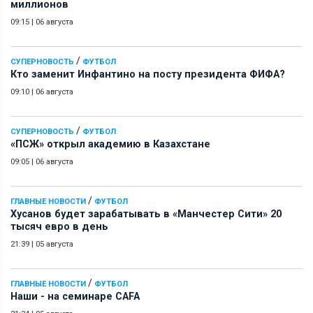
миллионов
09:15
|
06 августа
/
СУПЕРНОВОСТЬ
ФУТБОЛ
Кто заменит Инфантино на посту президента ФИФА?
09:10
|
06 августа
/
СУПЕРНОВОСТЬ
ФУТБОЛ
«ПСЖ» открыл академию в Казахстане
09:05
|
06 августа
/
ГЛАВНЫЕ НОВОСТИ
ФУТБОЛ
Хусанов будет зарабатывать в «Манчестер Сити» 20
тысяч евро в день
21:39
|
05 августа
/
ГЛАВНЫЕ НОВОСТИ
ФУТБОЛ
Наши - на семинаре СAFA