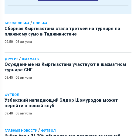
/
БОКС/БОРЬБА
БОРЬБА
Сборная Кыргызстана стала третьей на турнире по
пляжному сумо в Таджикистане
09:50
|
06 августа
/
ДРУГИЕ
ШАХМАТЫ
Осужденные из Кыргызстана участвуют в шахматном
турнире СНГ
09:45
|
06 августа
ФУТБОЛ
Узбекский нападающий Элдор Шомуродов может
перейти в новый клуб
09:40
|
06 августа
/
ГЛАВНЫЕ НОВОСТИ
ФУТБОЛ