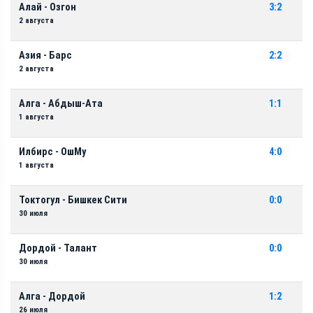
Алай - Озгон
3:2
2 августа
Азия - Барс
2:2
2 августа
Алга - Абдыш-Ата
1:1
1 августа
Илбирс - ОшМу
4:0
1 августа
Токтогул - Бишкек Сити
0:0
30 июля
Дордой - Талант
0:0
30 июля
Алга - Дордой
1:2
26 июля