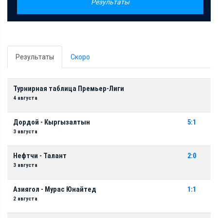
Результаты
Результаты
Скоро
Турнирная таблица Премьер-Лиги
4 августа
Дордой - Кыргызалтын
5:1
3 августа
Нефтчи - Талант
2:0
3 августа
Азиягол - Мурас Юнайтед
1:1
2 августа