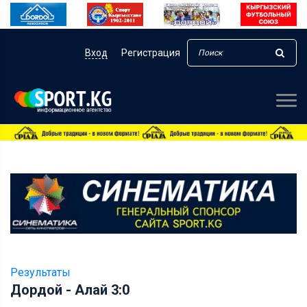
Вход
Регистрация
Результаты
Дордой - Алай 3:0