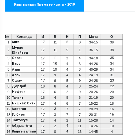
Кыргызская Премьер - лига - 2019
№
Команда
И
В
Н
П
Мячи
О
Алга
17
6
1
11
0
34-15
39
Мурас
2
17
11
5
1
36-15
38
Юнайтед
Озгон
11
4
35
3
17
2
34-18
Барс
10
34
4
17
4
3
44-26
5
Азия
17
10
4
3
40-29
34
6
Алай
17
9
4
4
24-19
31
Ошму
17
6
23
7
6
5
24-28
Дордой
22
8
18
6
4
8
25-24
Нефтчи
9
17
6
2
9
20-26
20
10
Талант
18
4
8
6
21-19
20
Бишкек Сити
11
17
4
6
7
15-22
18
Азиягол
3
12
17
7
7
20-29
16
Илбирс
17
16
13
3
7
7
20-31
Токтогул
14
17
4
2
11
15-28
14
Абдыш-Ата
4
15
17
2
11
14-26
10
Кыргызалтын
4
16
17
0
13
14-45
4