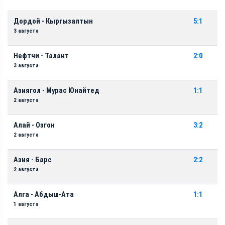
Дордой - Кыргызалтын
5:1
3 августа
Нефтчи - Талант
2:0
3 августа
Азиягол - Мурас Юнайтед
1:1
2 августа
Алай - Озгон
3:2
2 августа
Азия - Барс
2:2
2 августа
Алга - Абдыш-Ата
1:1
1 августа