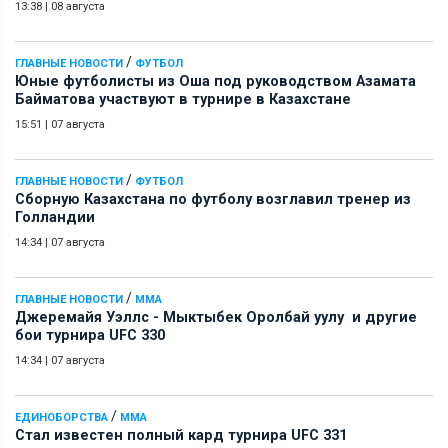
13:38
|
08 августа
/
ГЛАВНЫЕ НОВОСТИ
ФУТБОЛ
Юные футболисты из Оша под руководством Азамата
Байматова участвуют в турнире в Казахстане
15:51
|
07 августа
/
ГЛАВНЫЕ НОВОСТИ
ФУТБОЛ
Сборную Казахстана по футболу возглавил тренер из
Голландии
14:34
|
07 августа
/
ГЛАВНЫЕ НОВОСТИ
ММА
Джеремайя Уэллс - Мыктыбек Оролбай уулу и другие
бои турнира UFC 330
14:34
|
07 августа
/
ЕДИНОБОРСТВА
ММА
Стал известен полный кард турнира UFC 331