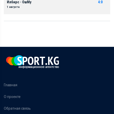
Илбирс - ОшМу
4:0
1 августа
Главная
О проекте
Обратная связь