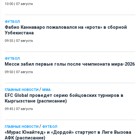
10:00
|
07 августа
ФУТБОЛ
Фабио Каннаваро пожаловался на «крота» в сборной
Узбекистана
09:55
|
07 августа
ФУТБОЛ
Месси забил первые голы после чемпионата мира-2026
09:50
|
07 августа
/
ГЛАВНЫЕ НОВОСТИ
ММА
EFC Global проведет серию бойцовских турниров в
Кыргызстане (расписание)
09:45
|
07 августа
/
ГЛАВНЫЕ НОВОСТИ
ФУТБОЛ
«Мурас Юнайтед» и «Дордой» стартуют в Лиге Вызова
АФК (расписание)