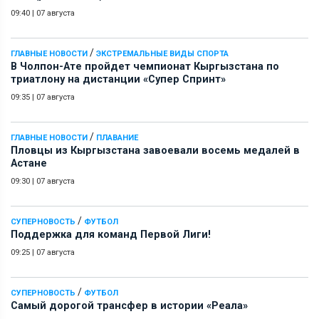
09:40
|
07 августа
/
ГЛАВНЫЕ НОВОСТИ
ЭКСТРЕМАЛЬНЫЕ ВИДЫ СПОРТА
В Чолпон-Ате пройдет чемпионат Кыргызстана по
триатлону на дистанции «Супер Спринт»
09:35
|
07 августа
/
ГЛАВНЫЕ НОВОСТИ
ПЛАВАНИЕ
Пловцы из Кыргызстана завоевали восемь медалей в
Астане
09:30
|
07 августа
/
СУПЕРНОВОСТЬ
ФУТБОЛ
Поддержка для команд Первой Лиги!
09:25
|
07 августа
/
СУПЕРНОВОСТЬ
ФУТБОЛ
Самый дорогой трансфер в истории «Реала»