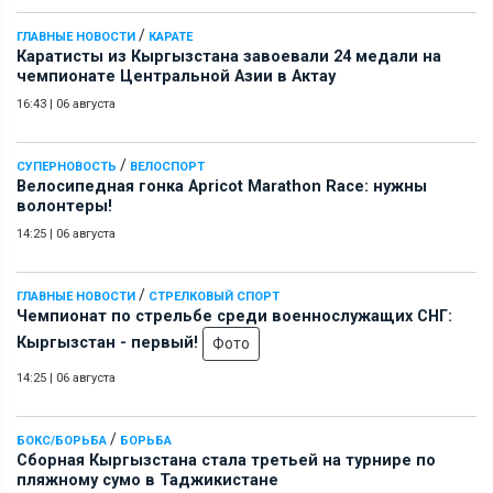
/
ГЛАВНЫЕ НОВОСТИ
КАРАТЕ
Каратисты из Кыргызстана завоевали 24 медали на
чемпионате Центральной Азии в Актау
16:43
|
06 августа
/
СУПЕРНОВОСТЬ
ВЕЛОСПОРТ
Велосипедная гонка Apricot Marathon Race: нужны
волонтеры!
14:25
|
06 августа
/
ГЛАВНЫЕ НОВОСТИ
СТРЕЛКОВЫЙ СПОРТ
Чемпионат по стрельбе среди военнослужащих СНГ:
Кыргызстан - первый!
Фото
14:25
|
06 августа
/
БОКС/БОРЬБА
БОРЬБА
Сборная Кыргызстана стала третьей на турнире по
пляжному сумо в Таджикистане