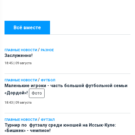
Всё вместе
/
ГЛАВНЫЕ НОВОСТИ
РАЗНОЕ
Заслуженно!
18:45
|
09 августа
/
ГЛАВНЫЕ НОВОСТИ
ФУТБОЛ
Маленькие игроки - часть большой футбольной семьи
«Дордой»!
Фото
18:43
|
09 августа
/
ГЛАВНЫЕ НОВОСТИ
ФУТЗАЛ
Турнир по футзалу среди юношей на Иссык-Куле:
«Бишкек» - чемпион!