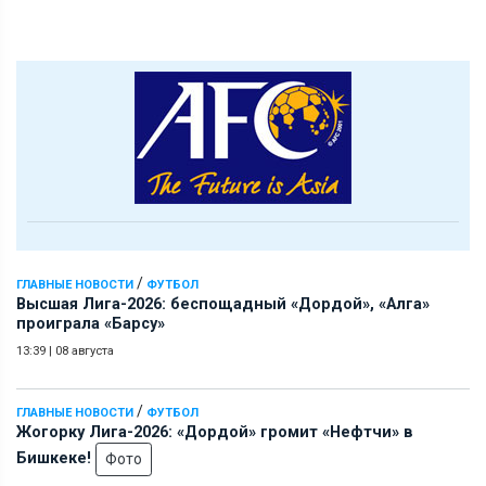
/
ГЛАВНЫЕ НОВОСТИ
ФУТБОЛ
Высшая Лига-2026: беспощадный «Дордой», «Алга»
проиграла «Барсу»
13:39
|
08 августа
/
ГЛАВНЫЕ НОВОСТИ
ФУТБОЛ
Жогорку Лига-2026: «Дордой» громит «Нефтчи» в
Бишкеке!
Фото