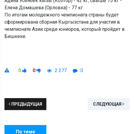
Адина Усенбек кызы (Колтор) - 42 кг, свыше 75 кг -
Елена Домашева (Орловка) - 77 кг.
По итогам молодежного чемпионата страны будет
сформирована сборная Кыргызстана для участия в
чемпионате Азии среди юниоров, который пройдет в
Бишкеке.
0
0
2 277
0
ПРЕДЫДУЩАЯ
СЛЕДУЮЩАЯ
По теме