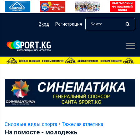
Вход
Регистрация
Силовые виды спорта
/
Тяжелая атлетика
На помосте - молодежь