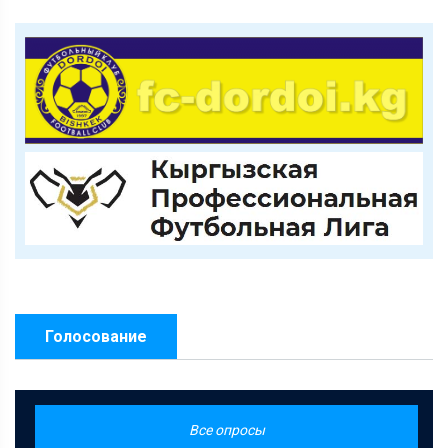
Голосование
Все опросы