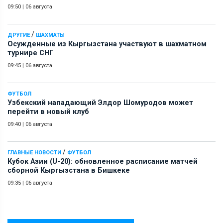
09:50
|
06 августа
/
ДРУГИЕ
ШАХМАТЫ
Осужденные из Кыргызстана участвуют в шахматном
турнире СНГ
09:45
|
06 августа
ФУТБОЛ
Узбекский нападающий Элдор Шомуродов может
перейти в новый клуб
09:40
|
06 августа
/
ГЛАВНЫЕ НОВОСТИ
ФУТБОЛ
Кубок Азии (U-20): обновленное расписание матчей
сборной Кыргызстана в Бишкеке
09:35
|
06 августа