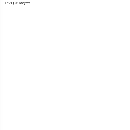
17:21
|
08 августа