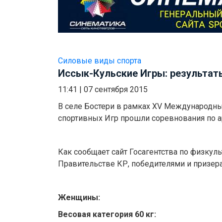
Силовые виды спорта
Иссык-Кульские Игры: результат
11:41
|
07 сентября 2015
В селе Бостери в рамках XV Международн
спортивных Игр прошли соревнования по а
Как сообщает сайт Госагентства по физкул
Правительстве КР, победителями и призер
Женщины:
Весовая категория 60 кг: