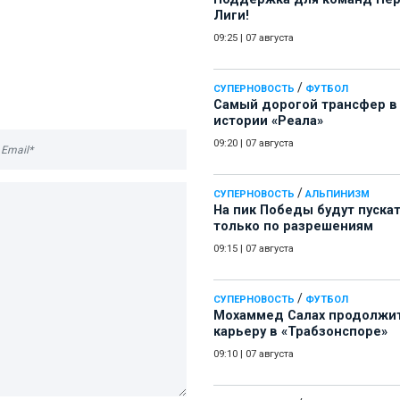
Лиги!
09:25
|
07 августа
/
СУПЕРНОВОСТЬ
ФУТБОЛ
Самый дорогой трансфер в
истории «Реала»
09:20
|
07 августа
/
СУПЕРНОВОСТЬ
АЛЬПИНИЗМ
На пик Победы будут пуска
только по разрешениям
09:15
|
07 августа
/
СУПЕРНОВОСТЬ
ФУТБОЛ
Мохаммед Салах продолжи
карьеру в «Трабзонспоре»
09:10
|
07 августа