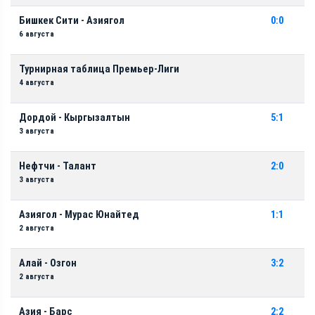
Бишкек Сити - Азиягол
0:0
6 августа
Турнирная таблица Премьер-Лиги
4 августа
Дордой - Кыргызалтын
5:1
3 августа
Нефтчи - Талант
2:0
3 августа
Азиягол - Мурас Юнайтед
1:1
2 августа
Алай - Озгон
3:2
2 августа
Азия - Барс
2:2