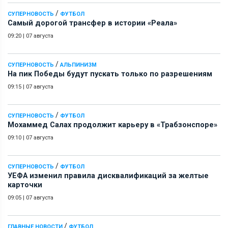
/
СУПЕРНОВОСТЬ
ФУТБОЛ
Самый дорогой трансфер в истории «Реала»
09:20
|
07 августа
/
СУПЕРНОВОСТЬ
АЛЬПИНИЗМ
На пик Победы будут пускать только по разрешениям
09:15
|
07 августа
/
СУПЕРНОВОСТЬ
ФУТБОЛ
Мохаммед Салах продолжит карьеру в «Трабзонспоре»
09:10
|
07 августа
/
СУПЕРНОВОСТЬ
ФУТБОЛ
УЕФА изменил правила дисквалификаций за желтые
карточки
09:05
|
07 августа
/
ГЛАВНЫЕ НОВОСТИ
ФУТБОЛ