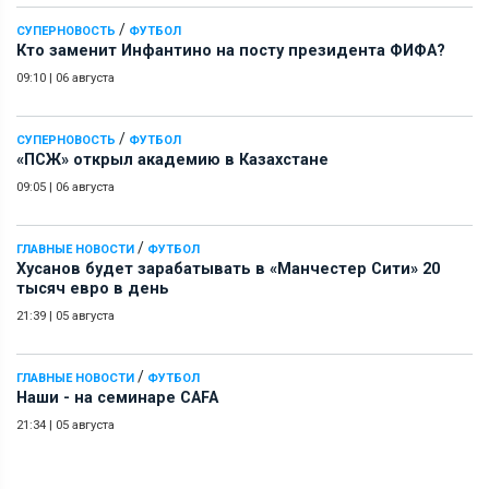
/
СУПЕРНОВОСТЬ
ФУТБОЛ
Кто заменит Инфантино на посту президента ФИФА?
09:10
|
06 августа
/
СУПЕРНОВОСТЬ
ФУТБОЛ
«ПСЖ» открыл академию в Казахстане
09:05
|
06 августа
/
ГЛАВНЫЕ НОВОСТИ
ФУТБОЛ
Хусанов будет зарабатывать в «Манчестер Сити» 20
тысяч евро в день
21:39
|
05 августа
/
ГЛАВНЫЕ НОВОСТИ
ФУТБОЛ
Наши - на семинаре СAFA
21:34
|
05 августа