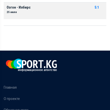
Озгон - Илбирс
5:1
25 июля
Главная
О проекте
Обратная связь