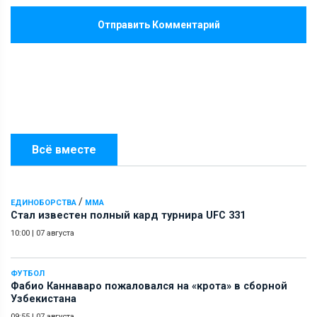
Отправить Комментарий
Всё вместе
/
ЕДИНОБОРСТВА
ММА
Стал известен полный кард турнира UFC 331
10:00
|
07 августа
ФУТБОЛ
Фабио Каннаваро пожаловался на «крота» в сборной
Узбекистана
09:55
|
07 августа