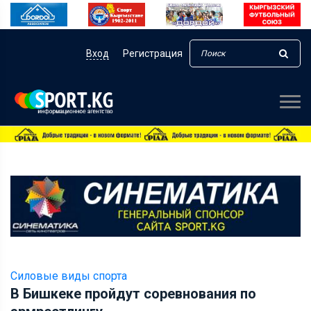
Вход
Регистрация
Силовые виды спорта
В Бишкеке пройдут соревнования по