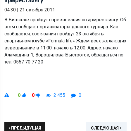
армрестлингу
04:30
|
21 октября 2011
В Бишкеке пройдут соревнования по армрестлингу. Об
этом сообщают организаторы данного турнира. Как
сообщается, состязания пройдут 23 октября в
спортивном клубе «Formula life» Ждем всех желающих
взвешивание в 11:00, начало в 12:00. Адрес: начало
Аламедина-1, Ворошилова-Быстроток, обращаться по
тел: 0557 70 77 20
0
0
2 455
0
ПРЕДЫДУЩАЯ
СЛЕДУЮЩАЯ