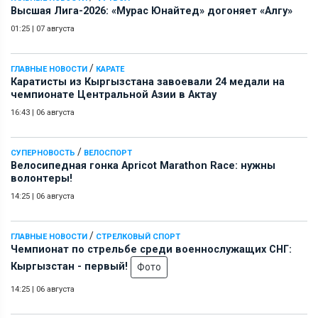
Высшая Лига-2026: «Мурас Юнайтед» догоняет «Алгу»
01:25
|
07 августа
/
ГЛАВНЫЕ НОВОСТИ
КАРАТЕ
Каратисты из Кыргызстана завоевали 24 медали на
чемпионате Центральной Азии в Актау
16:43
|
06 августа
/
СУПЕРНОВОСТЬ
ВЕЛОСПОРТ
Велосипедная гонка Apricot Marathon Race: нужны
волонтеры!
14:25
|
06 августа
/
ГЛАВНЫЕ НОВОСТИ
СТРЕЛКОВЫЙ СПОРТ
Чемпионат по стрельбе среди военнослужащих СНГ:
Кыргызстан - первый!
Фото
14:25
|
06 августа