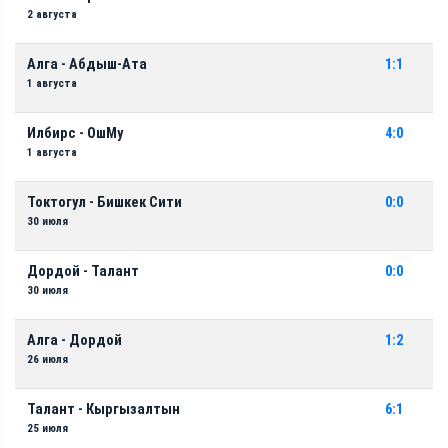
2 августа
Алга - Абдыш-Ата
1:1
1 августа
Илбирс - ОшМу
4:0
1 августа
Токтогул - Бишкек Сити
0:0
30 июля
Дордой - Талант
0:0
30 июля
Алга - Дордой
1:2
26 июля
Талант - Кыргызалтын
6:1
25 июля