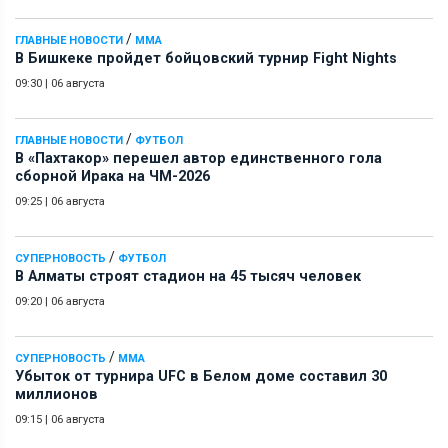
/
ГЛАВНЫЕ НОВОСТИ
ММА
В Бишкеке пройдет бойцовский турнир Fight Nights
09:30
|
06 августа
/
ГЛАВНЫЕ НОВОСТИ
ФУТБОЛ
В «Пахтакор» перешел автор единственного гола
сборной Ирака на ЧМ-2026
09:25
|
06 августа
/
СУПЕРНОВОСТЬ
ФУТБОЛ
В Алматы строят стадион на 45 тысяч человек
09:20
|
06 августа
/
СУПЕРНОВОСТЬ
ММА
Убыток от турнира UFC в Белом доме составил 30
миллионов
09:15
|
06 августа