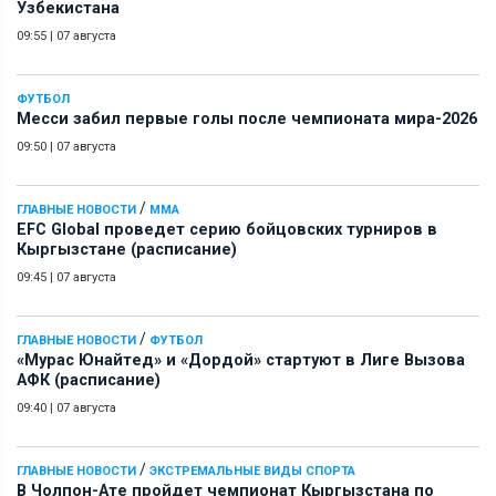
Узбекистана
09:55
|
07 августа
ФУТБОЛ
Месси забил первые голы после чемпионата мира-2026
09:50
|
07 августа
/
ГЛАВНЫЕ НОВОСТИ
ММА
EFC Global проведет серию бойцовских турниров в
Кыргызстане (расписание)
09:45
|
07 августа
/
ГЛАВНЫЕ НОВОСТИ
ФУТБОЛ
«Мурас Юнайтед» и «Дордой» стартуют в Лиге Вызова
АФК (расписание)
09:40
|
07 августа
/
ГЛАВНЫЕ НОВОСТИ
ЭКСТРЕМАЛЬНЫЕ ВИДЫ СПОРТА
В Чолпон-Ате пройдет чемпионат Кыргызстана по