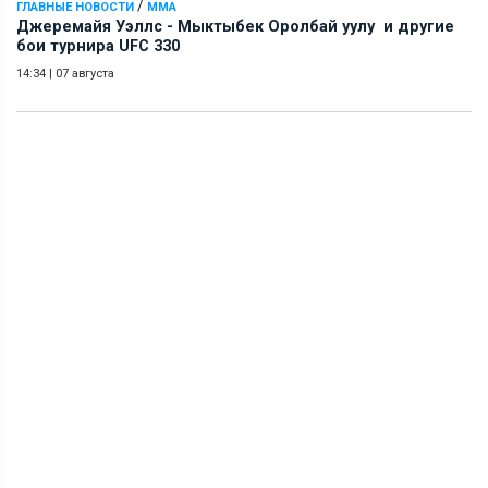
/
ГЛАВНЫЕ НОВОСТИ
ММА
Джеремайя Уэллс - Мыктыбек Оролбай уулу и другие
бои турнира UFC 330
14:34
|
07 августа