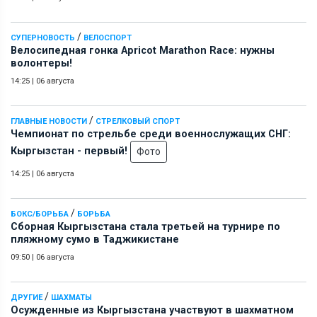
/
СУПЕРНОВОСТЬ
ВЕЛОСПОРТ
Велосипедная гонка Apricot Marathon Race: нужны
волонтеры!
14:25
|
06 августа
/
ГЛАВНЫЕ НОВОСТИ
СТРЕЛКОВЫЙ СПОРТ
Чемпионат по стрельбе среди военнослужащих СНГ:
Кыргызстан - первый!
Фото
14:25
|
06 августа
/
БОКС/БОРЬБА
БОРЬБА
Сборная Кыргызстана стала третьей на турнире по
пляжному сумо в Таджикистане
09:50
|
06 августа
/
ДРУГИЕ
ШАХМАТЫ
Осужденные из Кыргызстана участвуют в шахматном