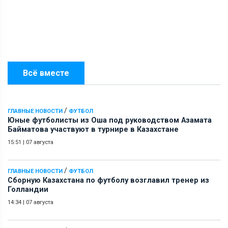
Всё вместе
/
ГЛАВНЫЕ НОВОСТИ
ФУТБОЛ
Юные футболисты из Оша под руководством Азамата
Байматова участвуют в турнире в Казахстане
15:51
|
07 августа
/
ГЛАВНЫЕ НОВОСТИ
ФУТБОЛ
Сборную Казахстана по футболу возглавил тренер из
Голландии
14:34
|
07 августа