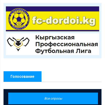
Голосование
Все опросы