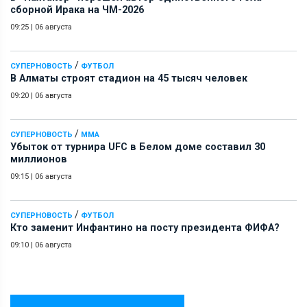
сборной Ирака на ЧМ-2026
09:25
|
06 августа
/
СУПЕРНОВОСТЬ
ФУТБОЛ
В Алматы строят стадион на 45 тысяч человек
09:20
|
06 августа
/
СУПЕРНОВОСТЬ
ММА
Убыток от турнира UFC в Белом доме составил 30
миллионов
09:15
|
06 августа
/
СУПЕРНОВОСТЬ
ФУТБОЛ
Кто заменит Инфантино на посту президента ФИФА?
09:10
|
06 августа