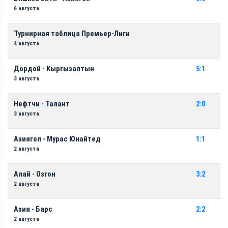
6 августа
Турнирная таблица Премьер-Лиги
4 августа
Дордой - Кыргызалтын
5:1
3 августа
Нефтчи - Талант
2:0
3 августа
Азиягол - Мурас Юнайтед
1:1
2 августа
Алай - Озгон
3:2
2 августа
Азия - Барс
2:2
2 августа