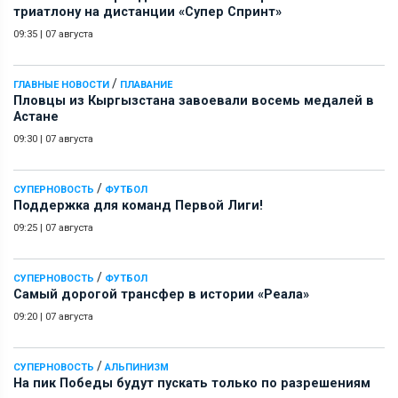
триатлону на дистанции «Супер Спринт»
09:35
|
07 августа
/
ГЛАВНЫЕ НОВОСТИ
ПЛАВАНИЕ
Пловцы из Кыргызстана завоевали восемь медалей в
Астане
09:30
|
07 августа
/
СУПЕРНОВОСТЬ
ФУТБОЛ
Поддержка для команд Первой Лиги!
09:25
|
07 августа
/
СУПЕРНОВОСТЬ
ФУТБОЛ
Самый дорогой трансфер в истории «Реала»
09:20
|
07 августа
/
СУПЕРНОВОСТЬ
АЛЬПИНИЗМ
На пик Победы будут пускать только по разрешениям