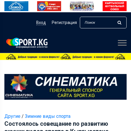
Вход
Регистрация
Другие
/
Зимние виды спорта
Состоялось совещание по развитию