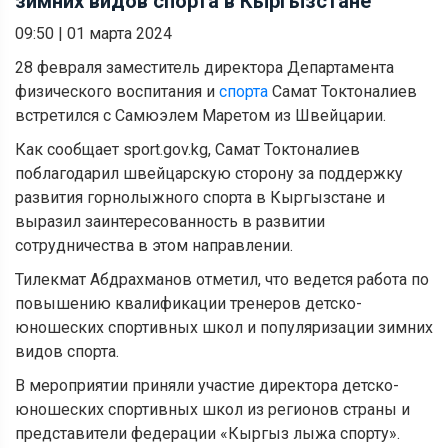
зимних видов спорта в Кыргызстане
09:50
|
01 марта 2024
28 февраля заместитель директора Департамента
физического воспитания и
спорта
Самат Токтоналиев
встретился с Самюэлем Маретом из Швейцарии.
Как сообщает sport.gov.kg, Самат Токтоналиев
поблагодарил швейцарскую сторону за поддержку
развития горнолыжного спорта в Кыргызстане и
выразил заинтересованность в развитии
сотрудничества в этом направлении.
Тилекмат Абдрахманов отметил, что ведется работа по
повышению квалификации тренеров детско-
юношеских спортивных школ и популяризации зимних
видов спорта.
В мероприятии приняли участие директора детско-
юношеских спортивных школ из регионов страны и
представители федерации «Кыргыз лыжа спорту».