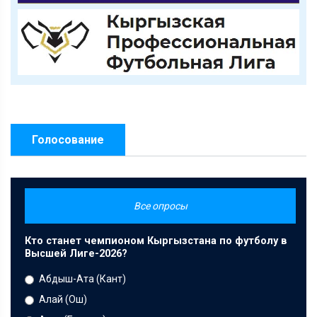
Голосование
Все опросы
Кто станет чемпионом Кыргызстана по футболу в
Высшей Лиге-2026?
Абдыш-Ата (Кант)
Алай (Ош)