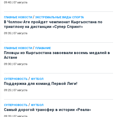
09:40
|
07 августа
/
ГЛАВНЫЕ НОВОСТИ
ЭКСТРЕМАЛЬНЫЕ ВИДЫ СПОРТА
В Чолпон-Ате пройдет чемпионат Кыргызстана по
триатлону на дистанции «Супер Спринт»
09:35
|
07 августа
/
ГЛАВНЫЕ НОВОСТИ
ПЛАВАНИЕ
Пловцы из Кыргызстана завоевали восемь медалей в
Астане
09:30
|
07 августа
/
СУПЕРНОВОСТЬ
ФУТБОЛ
Поддержка для команд Первой Лиги!
09:25
|
07 августа
/
СУПЕРНОВОСТЬ
ФУТБОЛ
Самый дорогой трансфер в истории «Реала»
09:20
|
07 августа