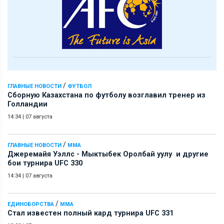
/
ГЛАВНЫЕ НОВОСТИ
ФУТБОЛ
Сборную Казахстана по футболу возглавил тренер из
Голландии
14:34
|
07 августа
/
ГЛАВНЫЕ НОВОСТИ
ММА
Джеремайя Уэллс - Мыктыбек Оролбай уулу и другие
бои турнира UFC 330
14:34
|
07 августа
/
ЕДИНОБОРСТВА
ММА
Стал известен полный кард турнира UFC 331