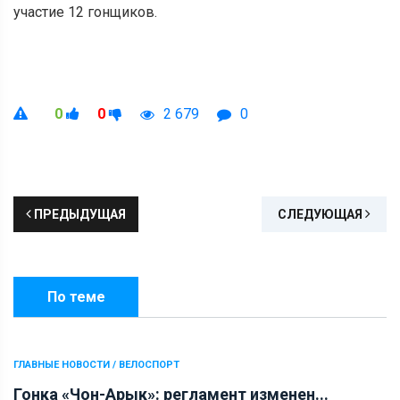
участие 12 гонщиков.
0
0
2 679
0
ПРЕДЫДУЩАЯ
СЛЕДУЮЩАЯ
По теме
ГЛАВНЫЕ НОВОСТИ / ВЕЛОСПОРТ
Гонка «Чон-Арык»: регламент изменен...