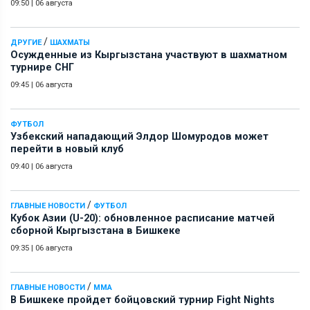
09:50
|
06 августа
/
ДРУГИЕ
ШАХМАТЫ
Осужденные из Кыргызстана участвуют в шахматном
турнире СНГ
09:45
|
06 августа
ФУТБОЛ
Узбекский нападающий Элдор Шомуродов может
перейти в новый клуб
09:40
|
06 августа
/
ГЛАВНЫЕ НОВОСТИ
ФУТБОЛ
Кубок Азии (U-20): обновленное расписание матчей
сборной Кыргызстана в Бишкеке
09:35
|
06 августа
/
ГЛАВНЫЕ НОВОСТИ
ММА
В Бишкеке пройдет бойцовский турнир Fight Nights