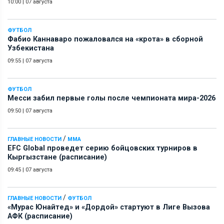
10:00
|
07 августа
ФУТБОЛ
Фабио Каннаваро пожаловался на «крота» в сборной
Узбекистана
09:55
|
07 августа
ФУТБОЛ
Месси забил первые голы после чемпионата мира-2026
09:50
|
07 августа
/
ГЛАВНЫЕ НОВОСТИ
ММА
EFC Global проведет серию бойцовских турниров в
Кыргызстане (расписание)
09:45
|
07 августа
/
ГЛАВНЫЕ НОВОСТИ
ФУТБОЛ
«Мурас Юнайтед» и «Дордой» стартуют в Лиге Вызова
АФК (расписание)