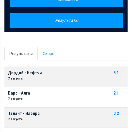
Результаты
Результаты
Скоро
Дордой - Нефтчи
5:1
7 августа
Барс - Алга
2:1
7 августа
Талант - Илбирс
0:2
7 августа