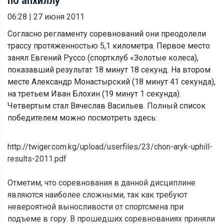
по апхиллу
06:28
|
27 июня 2011
Согласно регламенту соревнований они преодолели
трассу протяженностью 5,1 километра. Первое место
занял Евгений Руссо (спортклуб «Золотые колеса),
показавший результат 18 минут 18 секунд. На втором
месте Александр Монастырский (18 минут 41 секунда),
на третьем Иван Блохин (19 минут 1 секунда).
Четвертым стал Вячеслав Васильев. Полный список
победителем можно посмотреть здесь:
http://twiger.com.kg/upload/userfiles/23/chon-aryk-uphill-
results-2011.pdf
Отметим, что соревнования в данной дисциплине
являются наиболее сложными, так как требуют
невероятной выносливости от спортсмена при
подъеме в гору. В прошедших соревнованиях приняли