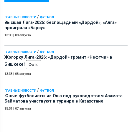
/
ГЛАВНЫЕ НОВОСТИ
ФУТБОЛ
Высшая Лига-2026: беспощадный «Дордой», «Алга»
проиграла «Барсу»
13:39
|
08 августа
/
ГЛАВНЫЕ НОВОСТИ
ФУТБОЛ
Жогорку Лига-2026: «Дордой» громит «Нефтчи» в
Бишкеке!
Фото
13:38
|
08 августа
/
ГЛАВНЫЕ НОВОСТИ
ФУТБОЛ
Юные футболисты из Оша под руководством Азамата
Байматова участвуют в турнире в Казахстане
15:51
|
07 августа