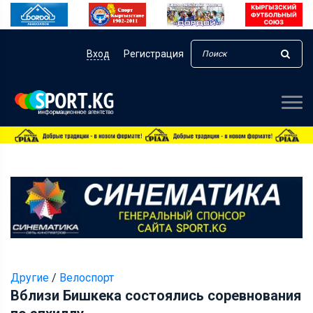
Вход
Регистрация
Другие
/
Велоспорт
Вблизи Бишкека состоялись соревнования