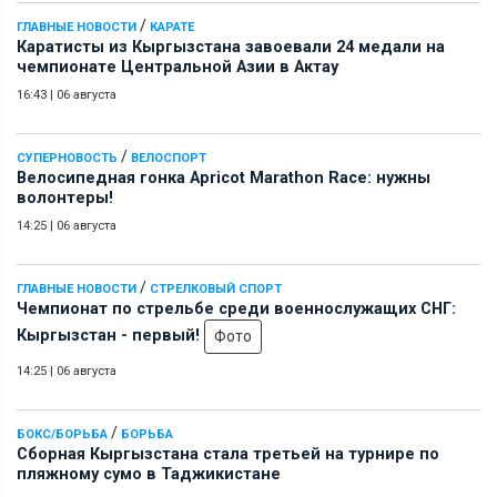
/
ГЛАВНЫЕ НОВОСТИ
КАРАТЕ
Каратисты из Кыргызстана завоевали 24 медали на
чемпионате Центральной Азии в Актау
16:43
|
06 августа
/
СУПЕРНОВОСТЬ
ВЕЛОСПОРТ
Велосипедная гонка Apricot Marathon Race: нужны
волонтеры!
14:25
|
06 августа
/
ГЛАВНЫЕ НОВОСТИ
СТРЕЛКОВЫЙ СПОРТ
Чемпионат по стрельбе среди военнослужащих СНГ:
Кыргызстан - первый!
Фото
14:25
|
06 августа
/
БОКС/БОРЬБА
БОРЬБА
Сборная Кыргызстана стала третьей на турнире по
пляжному сумо в Таджикистане