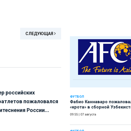
СЛЕДУЮЩАЯ
ер российских
ФУТБОЛ
оатлетов пожаловался
Фабио Каннаваро пожалова
«крота» в сборной Узбекист
итеснения России...
09:55
|
07 августа