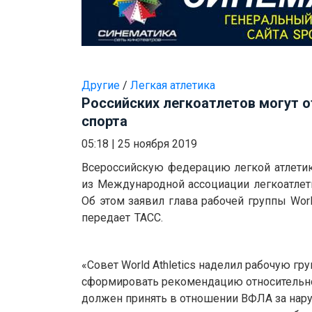
Другие
/
Легкая атлетика
Российских легкоатлетов могут о
спорта
05:18
|
25 ноября 2019
Всероссийскую федерацию легкой атлетик
из Международной ассоциации легкоатлети
Об этом заявил глава рабочей группы World
передает ТАСС.
«Совет World Athletics наделил рабочую гр
сформировать рекомендацию относительно
должен принять в отношении ВФЛА за нар