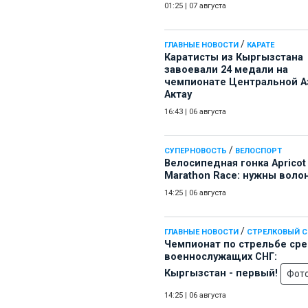
01:25
|
07 августа
/
ГЛАВНЫЕ НОВОСТИ
КАРАТЕ
Каратисты из Кыргызстана
завоевали 24 медали на
чемпионате Центральной А
Актау
16:43
|
06 августа
/
СУПЕРНОВОСТЬ
ВЕЛОСПОРТ
Велосипедная гонка Apricot
Marathon Race: нужны воло
14:25
|
06 августа
/
ГЛАВНЫЕ НОВОСТИ
СТРЕЛКОВЫЙ 
Чемпионат по стрельбе ср
военнослужащих СНГ:
Кыргызстан - первый!
Фот
14:25
|
06 августа