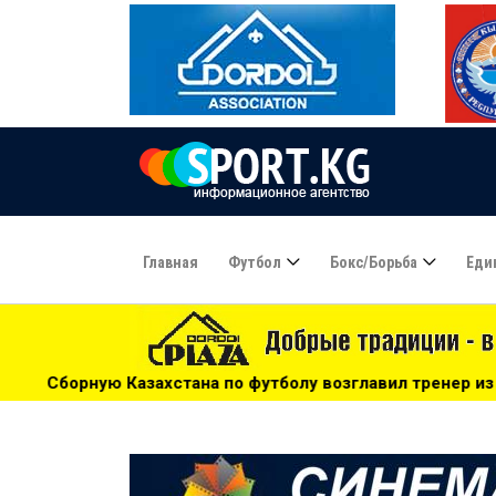
Главная
Футбол
Бокс/борьба
Еди
ана по футболу возглавил тренер из Голландии - 14:34
*