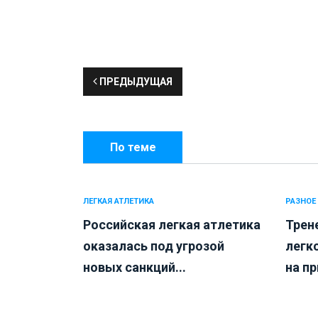
ПРЕДЫДУЩАЯ
По теме
ЛЕГКАЯ АТЛЕТИКА
РАЗНОЕ
Российская легкая атлетика
Трен
оказалась под угрозой
легк
новых санкций...
на пр