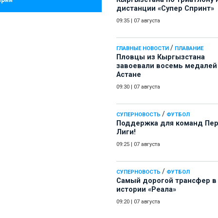
дистанции «Супер Спринт»
09:35
|
07 августа
/
ГЛАВНЫЕ НОВОСТИ
ПЛАВАНИЕ
Пловцы из Кыргызстана
завоевали восемь медалей
Астане
09:30
|
07 августа
/
СУПЕРНОВОСТЬ
ФУТБОЛ
Поддержка для команд Пе
Лиги!
09:25
|
07 августа
/
СУПЕРНОВОСТЬ
ФУТБОЛ
Самый дорогой трансфер в
истории «Реала»
09:20
|
07 августа