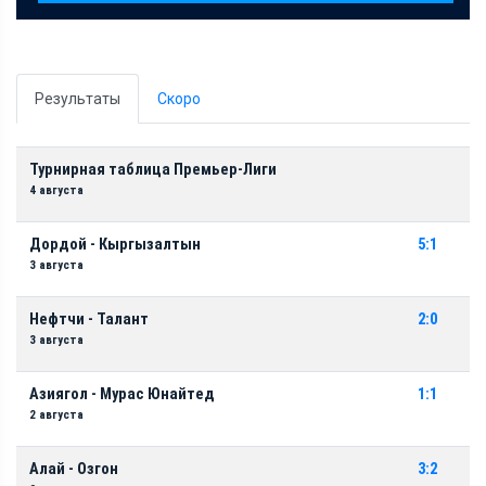
Результаты
Скоро
Турнирная таблица Премьер-Лиги
4 августа
Дордой - Кыргызалтын
5:1
3 августа
Нефтчи - Талант
2:0
3 августа
Азиягол - Мурас Юнайтед
1:1
2 августа
Алай - Озгон
3:2