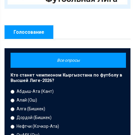
Голосование
Все опросы
Кто станет чемпионом Кыргызстана по футболу в
Высшей Лиге-2026?
Абдыш-Ата (Кант)
Алай (Ош)
Алга (Бишкек)
Дордой (Бишкек)
Нефтчи (Кочкор-Ата)