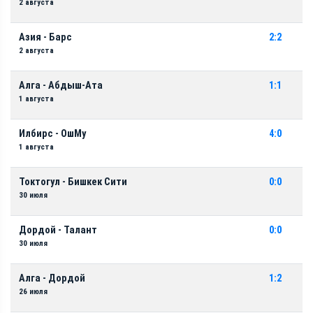
2 августа
Азия - Барс
2:2
2 августа
Алга - Абдыш-Ата
1:1
1 августа
Илбирс - ОшМу
4:0
1 августа
Токтогул - Бишкек Сити
0:0
30 июля
Дордой - Талант
0:0
30 июля
Алга - Дордой
1:2
26 июля