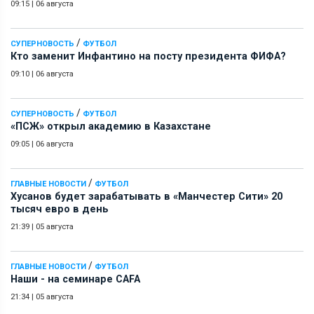
09:15
|
06 августа
/
СУПЕРНОВОСТЬ
ФУТБОЛ
Кто заменит Инфантино на посту президента ФИФА?
09:10
|
06 августа
/
СУПЕРНОВОСТЬ
ФУТБОЛ
«ПСЖ» открыл академию в Казахстане
09:05
|
06 августа
/
ГЛАВНЫЕ НОВОСТИ
ФУТБОЛ
Хусанов будет зарабатывать в «Манчестер Сити» 20
тысяч евро в день
21:39
|
05 августа
/
ГЛАВНЫЕ НОВОСТИ
ФУТБОЛ
Наши - на семинаре СAFA
21:34
|
05 августа