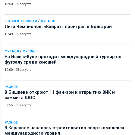
13:50
|
05 августа
/
ГЛАВНЫЕ НОВОСТИ
ФУТБОЛ
Лига Чемпионов: «Кайрат» проиграл в Болгарии
13:49
|
05 августа
/
ФУТБОЛ
ФУТЗАЛ
На Иссык-Куле проходит международный турнир по
футзалу среди юношей
10:00
|
05 августа
РАЗНОЕ
В Бишкеке откроют 11 фан-зон к открытию ВИК и
саммита ШОС
09:55
|
05 августа
РАЗНОЕ
В Караколе началось строительство спорткомплекса
международного уровня