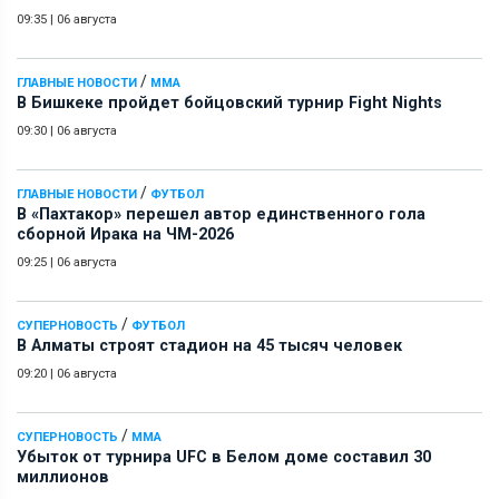
09:35
|
06 августа
/
ГЛАВНЫЕ НОВОСТИ
ММА
В Бишкеке пройдет бойцовский турнир Fight Nights
09:30
|
06 августа
/
ГЛАВНЫЕ НОВОСТИ
ФУТБОЛ
В «Пахтакор» перешел автор единственного гола
сборной Ирака на ЧМ-2026
09:25
|
06 августа
/
СУПЕРНОВОСТЬ
ФУТБОЛ
В Алматы строят стадион на 45 тысяч человек
09:20
|
06 августа
/
СУПЕРНОВОСТЬ
ММА
Убыток от турнира UFC в Белом доме составил 30
миллионов