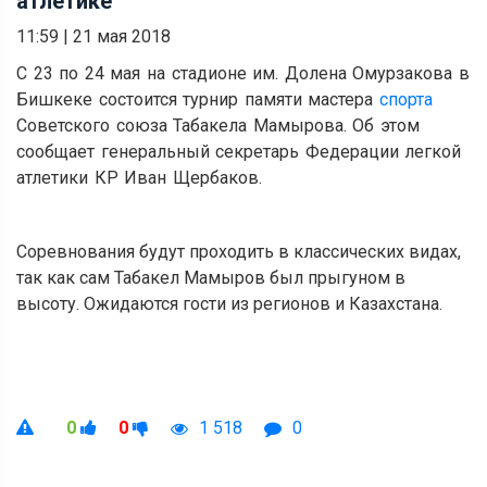
атлетике
11:59
|
21 мая 2018
С 23 по 24 мая на стадионе им. Долена Омурзакова в
Бишкеке состоится турнир памяти мастера
спорта
Советского союза Табакела Мамырова. Об этом
сообщает генеральный секретарь Федерации легкой
атлетики КР Иван Щербаков.
Соревнования будут проходить в классических видах,
так как сам Табакел Мамыров был прыгуном в
высоту. Ожидаются гости из регионов и Казахстана.
0
0
1 518
0