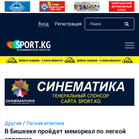
Вход
Регистрация
Другие
/
Легкая атлетика
В Бишкеке пройдет мемориал по легкой