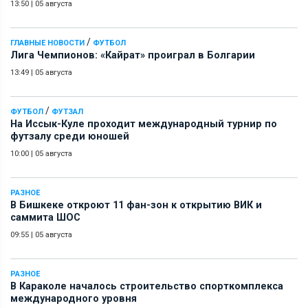
13:50
|
05 августа
/
ГЛАВНЫЕ НОВОСТИ
ФУТБОЛ
Лига Чемпионов: «Кайрат» проиграл в Болгарии
13:49
|
05 августа
/
ФУТБОЛ
ФУТЗАЛ
На Иссык-Куле проходит международный турнир по
футзалу среди юношей
10:00
|
05 августа
РАЗНОЕ
В Бишкеке откроют 11 фан-зон к открытию ВИК и
саммита ШОС
09:55
|
05 августа
РАЗНОЕ
В Караколе началось строительство спорткомплекса
международного уровня