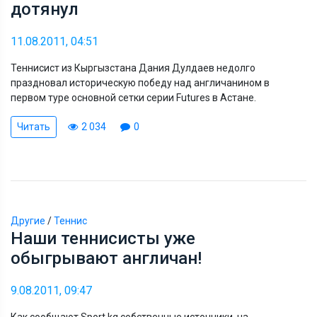
дотянул
11.08.2011, 04:51
Теннисист из Кыргызстана Дания Дулдаев недолго
праздновал историческую победу над англичанином в
первом туре основной сетки серии Futures в Астане.
Читать
2 034
0
Другие
/
Теннис
Наши теннисисты уже
обыгрывают англичан!
9.08.2011, 09:47
Как сообщают Sport.kg собственные источники, на