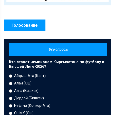
Голосование
Все опросы
Кто станет чемпионом Кыргызстана по футболу в
Высшей Лиге-2026?
Абдыш-Ата (Кант)
Алай (Ош)
Алга (Бишкек)
Дордой (Бишкек)
Нефтчи (Кочкор-Ата)
ОшМУ (Ош)