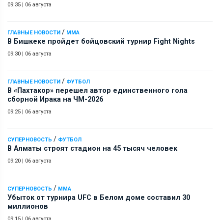
09:35
|
06 августа
/
ГЛАВНЫЕ НОВОСТИ
ММА
В Бишкеке пройдет бойцовский турнир Fight Nights
09:30
|
06 августа
/
ГЛАВНЫЕ НОВОСТИ
ФУТБОЛ
В «Пахтакор» перешел автор единственного гола
сборной Ирака на ЧМ-2026
09:25
|
06 августа
/
СУПЕРНОВОСТЬ
ФУТБОЛ
В Алматы строят стадион на 45 тысяч человек
09:20
|
06 августа
/
СУПЕРНОВОСТЬ
ММА
Убыток от турнира UFC в Белом доме составил 30
миллионов
09:15
|
06 августа