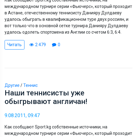
международном турнире серии «Фьючерс», который проходит
в Астане, отечественному теннисисту Данияру Дулдаеву
удалось обыграть в квалификационном туре двух россиян, и
вот только что в основной сетке турнира Данияру Дулдаеву
удалось одолеть спортсмена из Англии со счетом 6:3, 6:4.
Читать
2 479
0
Другие
/
Теннис
Наши теннисисты уже
обыгрывают англичан!
9.08.2011, 09:47
Как сообщают Sport.kg собственные источники, на
международном турнире серии «Фьючерс», который проходит