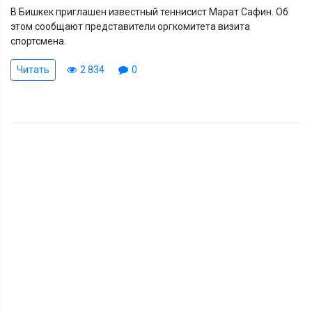
В Бишкек приглашен известный теннисист Марат Сафин. Об
этом сообщают представители оргкомитета визита
спортсмена.
Читать
2 834
0