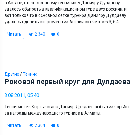
в Астане, отечественному теннисисту Данияру Дулдаеву
удалось обыграть в квалификационном туре двух россиян, и
вот только что в основной сетке турнира Данияру Дулдаеву
удалось одолеть спортсмена из Англии со счетом 6:3, 6:4.
Читать
2 340
0
Другие
/
Теннис
Роковой первый круг для Дулдаева
3.08.2011, 05:40
Теннисист из Кыргызстана Данияр Дулдаев выбыл из борьбы
за награды международного турнира в Алматы.
Читать
2 304
0