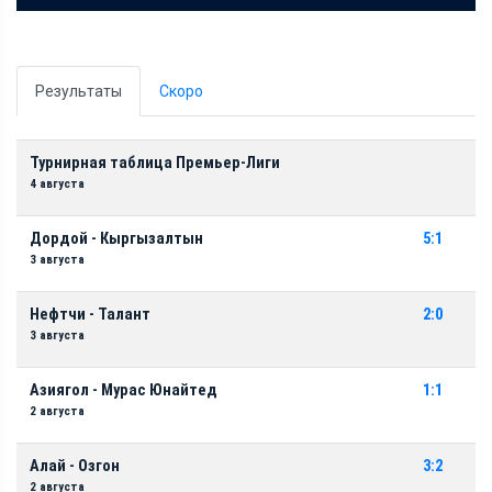
Результаты
Скоро
Турнирная таблица Премьер-Лиги
4 августа
Дордой - Кыргызалтын
5:1
3 августа
Нефтчи - Талант
2:0
3 августа
Азиягол - Мурас Юнайтед
1:1
2 августа
Алай - Озгон
3:2
2 августа