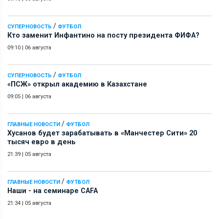
/
СУПЕРНОВОСТЬ
ФУТБОЛ
Кто заменит Инфантино на посту президента ФИФА?
09:10
|
06 августа
/
СУПЕРНОВОСТЬ
ФУТБОЛ
«ПСЖ» открыл академию в Казахстане
09:05
|
06 августа
/
ГЛАВНЫЕ НОВОСТИ
ФУТБОЛ
Хусанов будет зарабатывать в «Манчестер Сити» 20
тысяч евро в день
21:39
|
05 августа
/
ГЛАВНЫЕ НОВОСТИ
ФУТБОЛ
Наши - на семинаре СAFA
21:34
|
05 августа