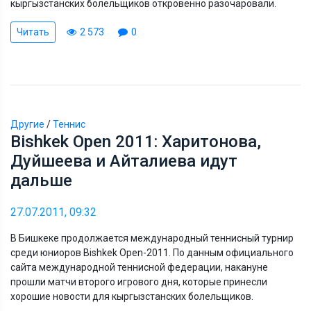
кыргызстанских болельщиков откровенно разочаровали.
Читать
2 573
0
Другие
/
Теннис
Bishkek Open 2011: Харитонова,
Дуйшеева и Айталиева идут
дальше
27.07.2011, 09:32
В Бишкеке продолжается международный теннисный турнир
среди юниоров Bishkek Open-2011. По данным официального
сайта международной теннисной федерации, накануне
прошли матчи второго игрового дня, которые принесли
хорошие новости для кыргызстанских болельщиков.