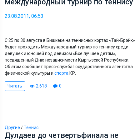
международный турнир по теннису
23.08.2011, 06:53
С 25 по 30 августа в Бишкеке на теннисных кортах «Тай-Брэйк»
будет проходить Международный турнир по теннису среди
девушек и юношей под девизом «Все лучшее детям»,
посвященный Дню независимости Кыргызской Республики.
Об этом сообщает пресс-служба Государственного агентства
физической культуры и
спорта
КР.
Читать
2 618
0
Другие
/
Теннис
Дулдаев до четвертьфинала не