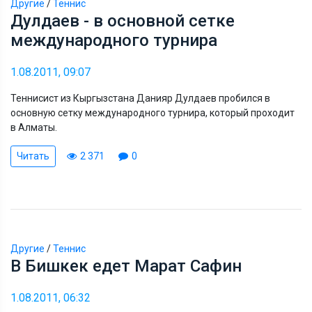
Другие
/
Теннис
Дулдаев - в основной сетке
международного турнира
1.08.2011, 09:07
Теннисист из Кыргызстана Данияр Дулдаев пробился в
основную сетку международного турнира, который проходит
в Алматы.
Читать
2 371
0
Другие
/
Теннис
В Бишкек едет Марат Сафин
1.08.2011, 06:32