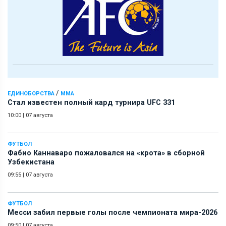
/
ЕДИНОБОРСТВА
ММА
Стал известен полный кард турнира UFC 331
10:00
|
07 августа
ФУТБОЛ
Фабио Каннаваро пожаловался на «крота» в сборной
Узбекистана
09:55
|
07 августа
ФУТБОЛ
Месси забил первые голы после чемпионата мира-2026
09:50
|
07 августа