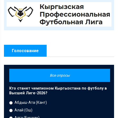
Голосование
Все опросы
Кто станет чемпионом Кыргызстана по футболу в
Высшей Лиге-2026?
Абдыш-Ата (Кант)
Алай (Ош)
Алга (Бишкек)