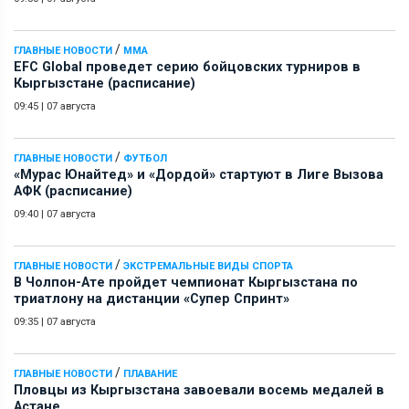
/
ГЛАВНЫЕ НОВОСТИ
ММА
EFC Global проведет серию бойцовских турниров в
Кыргызстане (расписание)
09:45
|
07 августа
/
ГЛАВНЫЕ НОВОСТИ
ФУТБОЛ
«Мурас Юнайтед» и «Дордой» стартуют в Лиге Вызова
АФК (расписание)
09:40
|
07 августа
/
ГЛАВНЫЕ НОВОСТИ
ЭКСТРЕМАЛЬНЫЕ ВИДЫ СПОРТА
В Чолпон-Ате пройдет чемпионат Кыргызстана по
триатлону на дистанции «Супер Спринт»
09:35
|
07 августа
/
ГЛАВНЫЕ НОВОСТИ
ПЛАВАНИЕ
Пловцы из Кыргызстана завоевали восемь медалей в
Астане