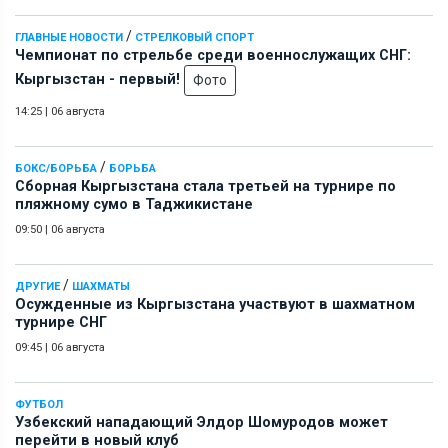
/
ГЛАВНЫЕ НОВОСТИ
СТРЕЛКОВЫЙ СПОРТ
Чемпионат по стрельбе среди военнослужащих СНГ:
Кыргызстан - первый!
Фото
14:25
|
06 августа
/
БОКС/БОРЬБА
БОРЬБА
Сборная Кыргызстана стала третьей на турнире по
пляжному сумо в Таджикистане
09:50
|
06 августа
/
ДРУГИЕ
ШАХМАТЫ
Осужденные из Кыргызстана участвуют в шахматном
турнире СНГ
09:45
|
06 августа
ФУТБОЛ
Узбекский нападающий Элдор Шомуродов может
перейти в новый клуб