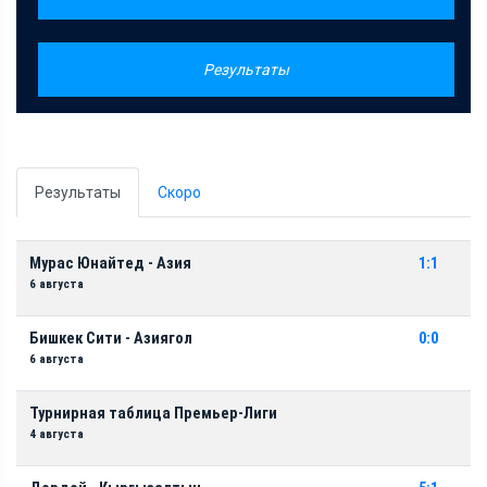
Результаты
Результаты
Скоро
Мурас Юнайтед - Азия
1:1
6 августа
Бишкек Сити - Азиягол
0:0
6 августа
Турнирная таблица Премьер-Лиги
4 августа