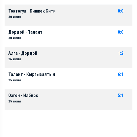
Токтогул - Бишкек Сити
0:0
30 июля
Дордой - Талант
0:0
30 июля
Алга - Дордой
1:2
26 июля
Талант - Кыргызалтын
6:1
25 июля
Озгон - Илбирс
5:1
25 июля