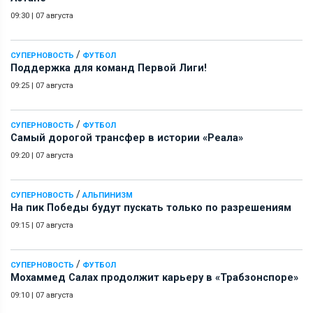
09:30
|
07 августа
/
СУПЕРНОВОСТЬ
ФУТБОЛ
Поддержка для команд Первой Лиги!
09:25
|
07 августа
/
СУПЕРНОВОСТЬ
ФУТБОЛ
Самый дорогой трансфер в истории «Реала»
09:20
|
07 августа
/
СУПЕРНОВОСТЬ
АЛЬПИНИЗМ
На пик Победы будут пускать только по разрешениям
09:15
|
07 августа
/
СУПЕРНОВОСТЬ
ФУТБОЛ
Мохаммед Салах продолжит карьеру в «Трабзонспоре»
09:10
|
07 августа