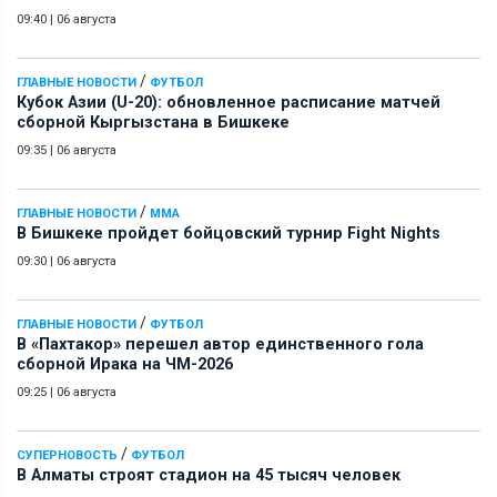
09:40
|
06 августа
/
ГЛАВНЫЕ НОВОСТИ
ФУТБОЛ
Кубок Азии (U-20): обновленное расписание матчей
сборной Кыргызстана в Бишкеке
09:35
|
06 августа
/
ГЛАВНЫЕ НОВОСТИ
ММА
В Бишкеке пройдет бойцовский турнир Fight Nights
09:30
|
06 августа
/
ГЛАВНЫЕ НОВОСТИ
ФУТБОЛ
В «Пахтакор» перешел автор единственного гола
сборной Ирака на ЧМ-2026
09:25
|
06 августа
/
СУПЕРНОВОСТЬ
ФУТБОЛ
В Алматы строят стадион на 45 тысяч человек