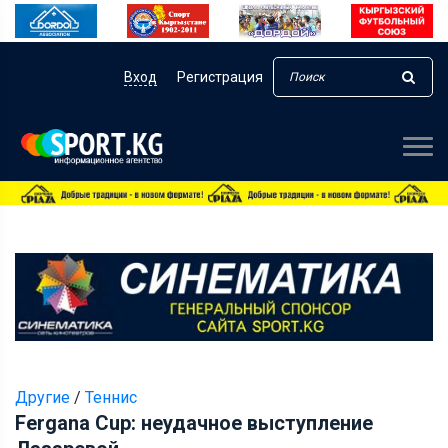
Вход
Регистрация
Другие
/
Теннис
Fergana Cup: неудачное выступление