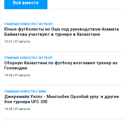
Всё вместе
/
ГЛАВНЫЕ НОВОСТИ
ФУТБОЛ
Юные футболисты из Оша под руководством Азамата
Байматова участвуют в турнире в Казахстане
15:51
|
07 августа
/
ГЛАВНЫЕ НОВОСТИ
ФУТБОЛ
Сборную Казахстана по футболу возглавил тренер из
Голландии
14:34
|
07 августа
/
ГЛАВНЫЕ НОВОСТИ
ММА
Джеремайя Уэллс - Мыктыбек Оролбай уулу и другие
бои турнира UFC 330
14:34
|
07 августа