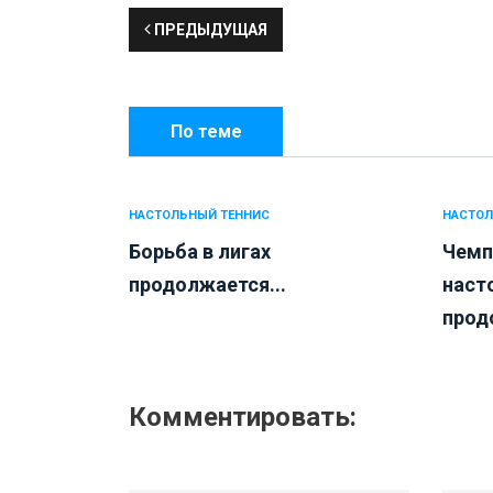
ПРЕДЫДУЩАЯ
По теме
НАСТОЛЬНЫЙ ТЕННИС
НАСТОЛ
Борьба в лигах
Чемп
продолжается...
наст
прод
Комментировать: