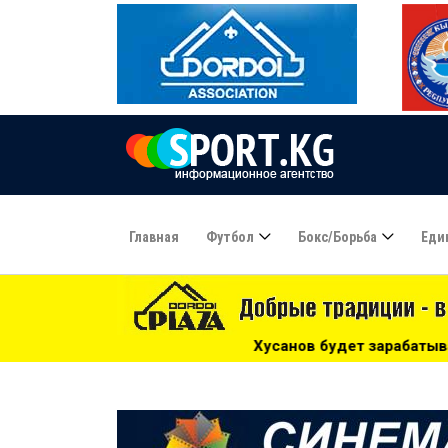
Главная
Футбол
Бокс/борьба
Еди
Хусанов будет зарабатывать в «Манчестер Сити» 20 тыс