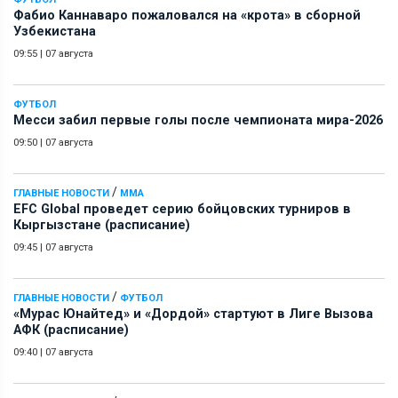
Фабио Каннаваро пожаловался на «крота» в сборной
Узбекистана
09:55
|
07 августа
ФУТБОЛ
Месси забил первые голы после чемпионата мира-2026
09:50
|
07 августа
/
ГЛАВНЫЕ НОВОСТИ
ММА
EFC Global проведет серию бойцовских турниров в
Кыргызстане (расписание)
09:45
|
07 августа
/
ГЛАВНЫЕ НОВОСТИ
ФУТБОЛ
«Мурас Юнайтед» и «Дордой» стартуют в Лиге Вызова
АФК (расписание)
09:40
|
07 августа