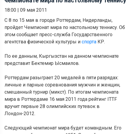
чемпионате мира по настольному теннису
18:00
|
09 мая 2011
С 8 по 15 мая в городе Роттердам, Нидерланды,
пройдет Чемпионат мира по настольному теннису. Об
этом сообщает пресс-служба Государственного
агентства физической культуры и
спорта
КР.
По ее данным, Кыргызстан на данном чемпионате
представит Бектемир Ысмаилов.
Роттердам разыграет 20 медалей в пяти разрядах:
личные и парные соревнования мужчин и женщин,
смешанный турнир (микст). По итогам чемпионата
мира в Роттердаме 16 мая 2011 года рейтинг ITTF
вручит первые 28 олимпийских путевок в
Лондон-2012.
Следующий чемпионат мира будет командным. Его