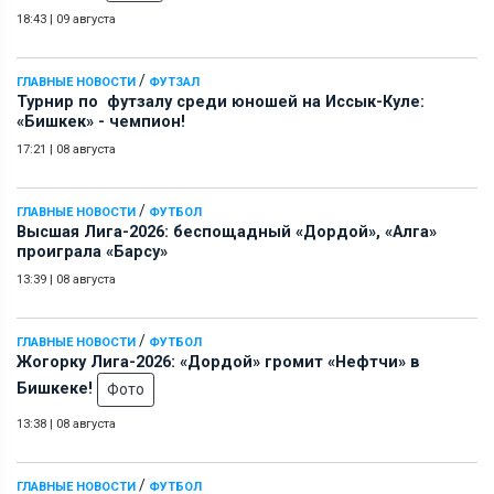
18:43
|
09 августа
/
ГЛАВНЫЕ НОВОСТИ
ФУТЗАЛ
Турнир по футзалу среди юношей на Иссык-Куле:
«Бишкек» - чемпион!
17:21
|
08 августа
/
ГЛАВНЫЕ НОВОСТИ
ФУТБОЛ
Высшая Лига-2026: беспощадный «Дордой», «Алга»
проиграла «Барсу»
13:39
|
08 августа
/
ГЛАВНЫЕ НОВОСТИ
ФУТБОЛ
Жогорку Лига-2026: «Дордой» громит «Нефтчи» в
Бишкеке!
Фото
13:38
|
08 августа
/
ГЛАВНЫЕ НОВОСТИ
ФУТБОЛ