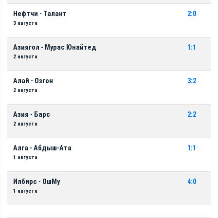
Нефтчи - Талант
2:0
3 августа
Азиягол - Мурас Юнайтед
1:1
2 августа
Алай - Озгон
3:2
2 августа
Азия - Барс
2:2
2 августа
Алга - Абдыш-Ата
1:1
1 августа
Илбирс - ОшМу
4:0
1 августа