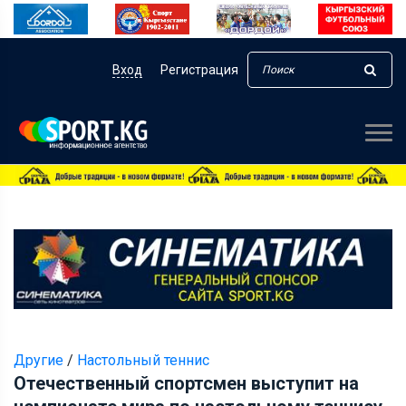
Вход
Регистрация
Другие
/
Настольный теннис
Отечественный спортсмен выступит на