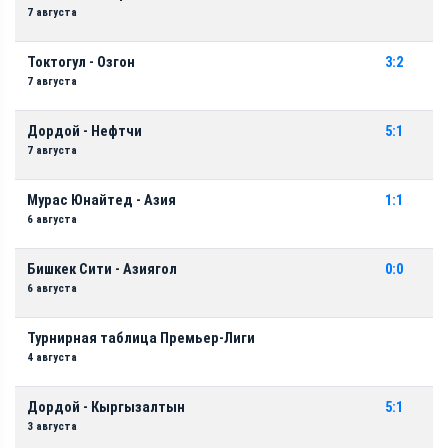
7 августа
Токтогул - Озгон
3:2
7 августа
Дордой - Нефтчи
5:1
7 августа
Мурас Юнайтед - Азия
1:1
6 августа
Бишкек Сити - Азиягол
0:0
6 августа
Турнирная таблица Премьер-Лиги
4 августа
Дордой - Кыргызалтын
5:1
3 августа