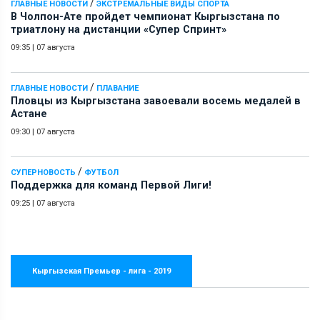
/
ГЛАВНЫЕ НОВОСТИ
ЭКСТРЕМАЛЬНЫЕ ВИДЫ СПОРТА
В Чолпон-Ате пройдет чемпионат Кыргызстана по
триатлону на дистанции «Супер Спринт»
09:35
|
07 августа
/
ГЛАВНЫЕ НОВОСТИ
ПЛАВАНИЕ
Пловцы из Кыргызстана завоевали восемь медалей в
Астане
09:30
|
07 августа
/
СУПЕРНОВОСТЬ
ФУТБОЛ
Поддержка для команд Первой Лиги!
09:25
|
07 августа
Кыргызская Премьер - лига - 2019