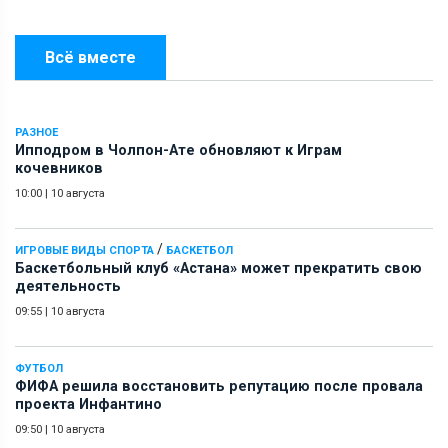
Всё вместе
РАЗНОЕ
Ипподром в Чолпон-Ате обновляют к Играм
кочевников
10:00
|
10 августа
/
ИГРОВЫЕ ВИДЫ СПОРТА
БАСКЕТБОЛ
Баскетбольный клуб «Астана» может прекратить свою
деятельность
09:55
|
10 августа
ФУТБОЛ
ФИФА решила восстановить репутацию после провала
проекта Инфантино
09:50
|
10 августа