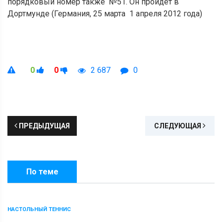
порядковый номер также №51. Он пройдет в
Дортмунде (Германия, 25 марта 1 апреля 2012 года)
0
0
2 687
0
ПРЕДЫДУЩАЯ
СЛЕДУЮЩАЯ
По теме
НАСТОЛЬНЫЙ ТЕННИС