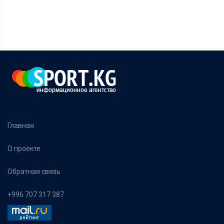
Главная
О проекте
Обратная связь
+996 707 317 387