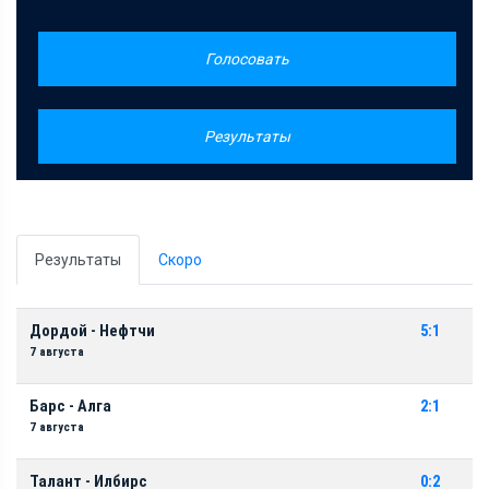
Голосовать
Результаты
Результаты
Скоро
Дордой - Нефтчи
5:1
7 августа
Барс - Алга
2:1
7 августа
Талант - Илбирс
0:2