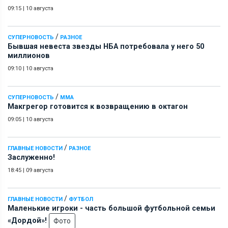
09:15
|
10 августа
/
СУПЕРНОВОСТЬ
РАЗНОЕ
Бывшая невеста звезды НБА потребовала у него 50
миллионов
09:10
|
10 августа
/
СУПЕРНОВОСТЬ
ММА
Макгрегор готовится к возвращению в октагон
09:05
|
10 августа
/
ГЛАВНЫЕ НОВОСТИ
РАЗНОЕ
Заслуженно!
18:45
|
09 августа
/
ГЛАВНЫЕ НОВОСТИ
ФУТБОЛ
Маленькие игроки - часть большой футбольной семьи
«Дордой»!
Фото