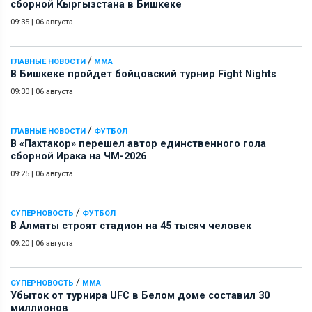
сборной Кыргызстана в Бишкеке
09:35
|
06 августа
/
ГЛАВНЫЕ НОВОСТИ
ММА
В Бишкеке пройдет бойцовский турнир Fight Nights
09:30
|
06 августа
/
ГЛАВНЫЕ НОВОСТИ
ФУТБОЛ
В «Пахтакор» перешел автор единственного гола
сборной Ирака на ЧМ-2026
09:25
|
06 августа
/
СУПЕРНОВОСТЬ
ФУТБОЛ
В Алматы строят стадион на 45 тысяч человек
09:20
|
06 августа
/
СУПЕРНОВОСТЬ
ММА
Убыток от турнира UFC в Белом доме составил 30
миллионов