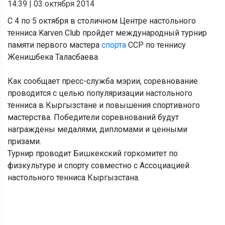
14:39
|
03 октября 2014
С 4 по 5 октября в столичном Центре настольного
тенниса Karven Club пройдет международный турнир
памяти первого мастера
спорта
ССР по теннису
Женишбека Таласбаева.
Как сообщает пресс-служба мэрии, соревнование
проводится с целью популяризации настольного
тенниса в Кыргызстане и повышения спортивного
мастерства. Победители соревнований будут
награждены медалями, дипломами и ценными
призами.
Турнир проводит Бишкекский горкомитет по
физкультуре и спорту совместно с Ассоциацией
настольного тенниса Кыргызстана.