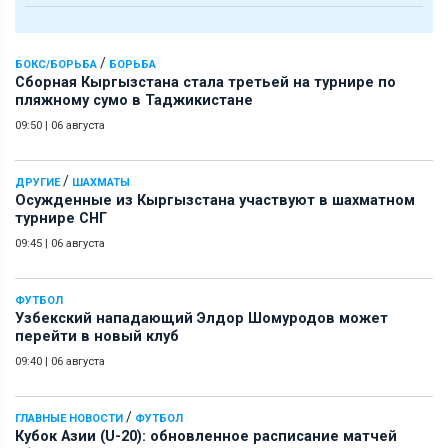
/
БОКС/БОРЬБА
БОРЬБА
Сборная Кыргызстана стала третьей на турнире по
пляжному сумо в Таджикистане
09:50
|
06 августа
/
ДРУГИЕ
ШАХМАТЫ
Осужденные из Кыргызстана участвуют в шахматном
турнире СНГ
09:45
|
06 августа
ФУТБОЛ
Узбекский нападающий Элдор Шомуродов может
перейти в новый клуб
09:40
|
06 августа
/
ГЛАВНЫЕ НОВОСТИ
ФУТБОЛ
Кубок Азии (U-20): обновленное расписание матчей