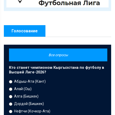
Голосование
Все опросы
Кто станет чемпионом Кыргызстана по футболу в
Высшей Лиге-2026?
Абдыш-Ата (Кант)
Алай (Ош)
Алга (Бишкек)
Дордой (Бишкек)
Нефтчи (Кочкор-Ата)