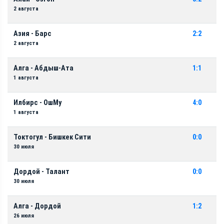
2 августа
Азия - Барс
2:2
2 августа
Алга - Абдыш-Ата
1:1
1 августа
Илбирс - ОшМу
4:0
1 августа
Токтогул - Бишкек Сити
0:0
30 июля
Дордой - Талант
0:0
30 июля
Алга - Дордой
1:2
26 июля