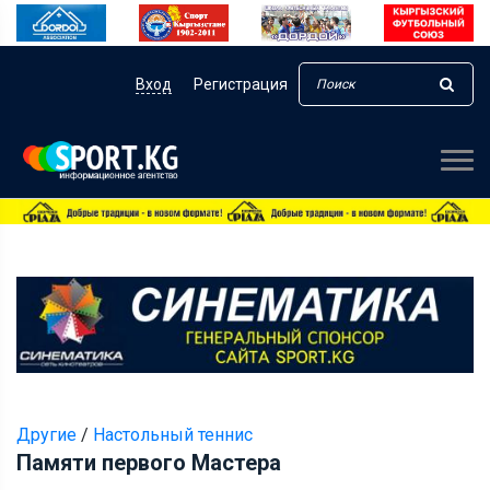
Вход
Регистрация
Другие
/
Настольный теннис
Памяти первого Мастера