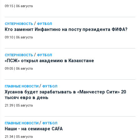
09:15
|
06 августа
/
СУПЕРНОВОСТЬ
ФУТБОЛ
Кто заменит Инфантино на посту президента ФИФА?
09:10
|
06 августа
/
СУПЕРНОВОСТЬ
ФУТБОЛ
«ПСЖ» открыл академию в Казахстане
09:05
|
06 августа
/
ГЛАВНЫЕ НОВОСТИ
ФУТБОЛ
Хусанов будет зарабатывать в «Манчестер Сити» 20
тысяч евро в день
21:39
|
05 августа
/
ГЛАВНЫЕ НОВОСТИ
ФУТБОЛ
Наши - на семинаре СAFA
21:34
|
05 августа