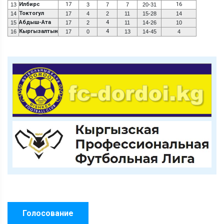
Илбирс
17
16
13
3
7
7
20-31
Токтогул
14
17
4
2
11
15-28
14
Абдыш-Ата
4
15
17
2
11
14-26
10
Кыргызалтын
4
16
17
0
13
14-45
4
Голосование