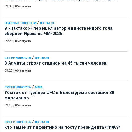
09:30
|
06 августа
/
ГЛАВНЫЕ НОВОСТИ
ФУТБОЛ
В «Пахтакор» перешел автор единственного гола
сборной Ирака на ЧМ-2026
09:25
|
06 августа
/
СУПЕРНОВОСТЬ
ФУТБОЛ
В Алматы строят стадион на 45 тысяч человек
09:20
|
06 августа
/
СУПЕРНОВОСТЬ
ММА
Убыток от турнира UFC в Белом доме составил 30
миллионов
09:15
|
06 августа
/
СУПЕРНОВОСТЬ
ФУТБОЛ
Кто заменит Инфантино на посту президента ФИФА?