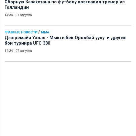
Сборную Казахстана по футболу возглавил тренер из
Голландии
14:34
|
07 августа
/
ГЛАВНЫЕ НОВОСТИ
ММА
Джеремайя Уэллс - Мыктыбек Оролбай уулу и другие
бои турнира UFC 330
14:34
|
07 августа