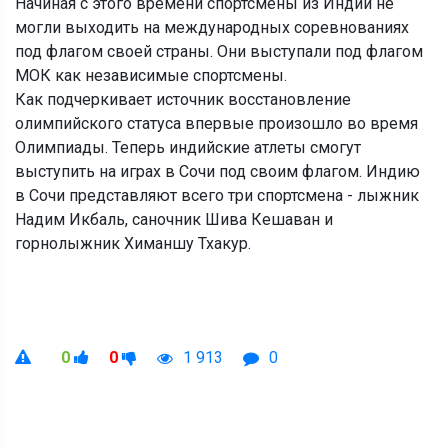
Начиная с этого времени спортсмены из Индии не
могли выходить на международных соревнованиях
под флагом своей страны. Они выступали под флагом
МОК как независимые спортсмены.
Как подчеркивает источник восстановление
олимпийского статуса впервые произошло во время
Олимпиады. Теперь индийские атлеты смогут
выступить на играх в Сочи под своим флагом. Индию
в Сочи представляют всего три спортсмена - лыжник
Надим Икбаль, саночник Шива Кешаван и
горнолыжник Химаншу Тхакур.
0
0
1 913
0