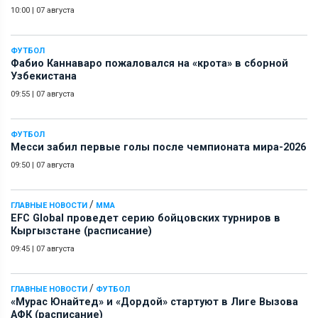
10:00
|
07 августа
ФУТБОЛ
Фабио Каннаваро пожаловался на «крота» в сборной
Узбекистана
09:55
|
07 августа
ФУТБОЛ
Месси забил первые голы после чемпионата мира-2026
09:50
|
07 августа
/
ГЛАВНЫЕ НОВОСТИ
ММА
EFC Global проведет серию бойцовских турниров в
Кыргызстане (расписание)
09:45
|
07 августа
/
ГЛАВНЫЕ НОВОСТИ
ФУТБОЛ
«Мурас Юнайтед» и «Дордой» стартуют в Лиге Вызова
АФК (расписание)