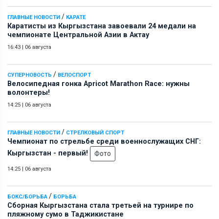
/
ГЛАВНЫЕ НОВОСТИ
КАРАТЕ
Каратисты из Кыргызстана завоевали 24 медали на
чемпионате Центральной Азии в Актау
16:43
|
06 августа
/
СУПЕРНОВОСТЬ
ВЕЛОСПОРТ
Велосипедная гонка Apricot Marathon Race: нужны
волонтеры!
14:25
|
06 августа
/
ГЛАВНЫЕ НОВОСТИ
СТРЕЛКОВЫЙ СПОРТ
Чемпионат по стрельбе среди военнослужащих СНГ:
Кыргызстан - первый!
Фото
14:25
|
06 августа
/
БОКС/БОРЬБА
БОРЬБА
Сборная Кыргызстана стала третьей на турнире по
пляжному сумо в Таджикистане