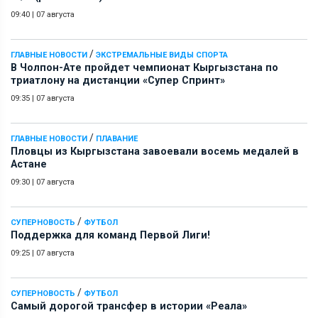
09:40
|
07 августа
/
ГЛАВНЫЕ НОВОСТИ
ЭКСТРЕМАЛЬНЫЕ ВИДЫ СПОРТА
В Чолпон-Ате пройдет чемпионат Кыргызстана по
триатлону на дистанции «Супер Спринт»
09:35
|
07 августа
/
ГЛАВНЫЕ НОВОСТИ
ПЛАВАНИЕ
Пловцы из Кыргызстана завоевали восемь медалей в
Астане
09:30
|
07 августа
/
СУПЕРНОВОСТЬ
ФУТБОЛ
Поддержка для команд Первой Лиги!
09:25
|
07 августа
/
СУПЕРНОВОСТЬ
ФУТБОЛ
Самый дорогой трансфер в истории «Реала»