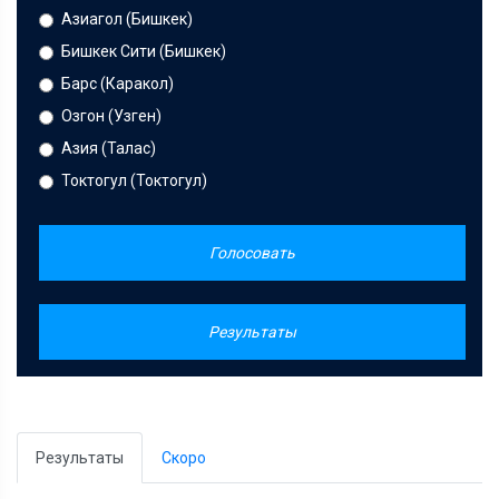
Азиагол (Бишкек)
Бишкек Сити (Бишкек)
Барс (Каракол)
Озгон (Узген)
Азия (Талас)
Токтогул (Токтогул)
Голосовать
Результаты
Результаты
Скоро