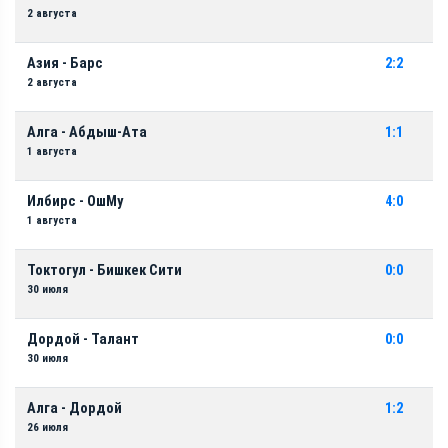
2 августа
Азия - Барс
2:2
2 августа
Алга - Абдыш-Ата
1:1
1 августа
Илбирс - ОшМу
4:0
1 августа
Токтогул - Бишкек Сити
0:0
30 июля
Дордой - Талант
0:0
30 июля
Алга - Дордой
1:2
26 июля