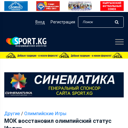
Вход
Регистрация
Другие
/
Олимпийские Игры
МОК восстановил олимпийский статус