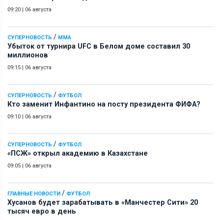
09:20
|
06 августа
/
СУПЕРНОВОСТЬ
ММА
Убыток от турнира UFC в Белом доме составил 30
миллионов
09:15
|
06 августа
/
СУПЕРНОВОСТЬ
ФУТБОЛ
Кто заменит Инфантино на посту президента ФИФА?
09:10
|
06 августа
/
СУПЕРНОВОСТЬ
ФУТБОЛ
«ПСЖ» открыл академию в Казахстане
09:05
|
06 августа
/
ГЛАВНЫЕ НОВОСТИ
ФУТБОЛ
Хусанов будет зарабатывать в «Манчестер Сити» 20
тысяч евро в день