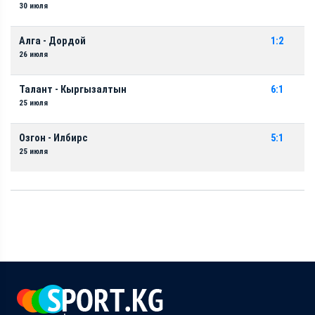
30 июля
Алга - Дордой
1:2
26 июля
Талант - Кыргызалтын
6:1
25 июля
Озгон - Илбирс
5:1
25 июля