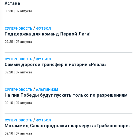
Астане
09:30
|
07 августа
/
СУПЕРНОВОСТЬ
ФУТБОЛ
Поддержка для команд Первой Лиги!
09:25
|
07 августа
/
СУПЕРНОВОСТЬ
ФУТБОЛ
Самый дорогой трансфер в истории «Реала»
09:20
|
07 августа
/
СУПЕРНОВОСТЬ
АЛЬПИНИЗМ
На пик Победы будут пускать только по разрешениям
09:15
|
07 августа
/
СУПЕРНОВОСТЬ
ФУТБОЛ
Мохаммед Салах продолжит карьеру в «Трабзонспоре»
09:10
|
07 августа