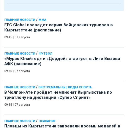
/
ГЛАВНЫЕ НОВОСТИ
ММА
EFC Global проведет серию бойцовских турниров в
Кыргызстане (расписание)
09:45
|
07 августа
/
ГЛАВНЫЕ НОВОСТИ
ФУТБОЛ
«Мурас Юнайтед» и «Дордой» стартуют в Лиге Вызова
АФК (расписание)
09:40
|
07 августа
/
ГЛАВНЫЕ НОВОСТИ
ЭКСТРЕМАЛЬНЫЕ ВИДЫ СПОРТА
В Чолпон-Ате пройдет чемпионат Кыргызстана по
триатлону на дистанции «Супер Спринт»
09:35
|
07 августа
/
ГЛАВНЫЕ НОВОСТИ
ПЛАВАНИЕ
Пловцы из Кыргызстана завоевали восемь медалей в