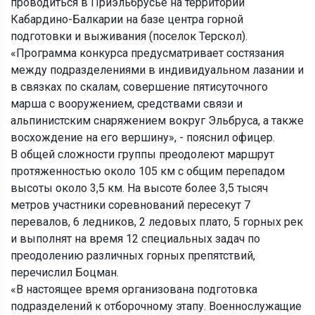
проводиться в Приэльбрусье на территории
Кабардино-Балкарии на базе центра горной
подготовки и выживания (поселок Терскол).
«Программа конкурса предусматривает состязания
между подразделениями в индивидуальном лазании и
в связках по скалам, совершение пятисуточного
марша с вооружением, средствами связи и
альпинистским снаряжением вокруг Эльбруса, а также
восхождение на его вершину», - пояснил офицер.
В общей сложности группы преодолеют маршрут
протяженностью около 105 км с общим перепадом
высоты около 3,5 км. На высоте более 3,5 тысяч
метров участники соревнований пересекут 7
перевалов, 6 ледников, 2 ледовых плато, 5 горных рек
и выполнят на время 12 специальных задач по
преодолению различных горных препятствий,
перечислил Боцман.
«В настоящее время организована подготовка
подразделений к отборочному этапу. Военнослужащие