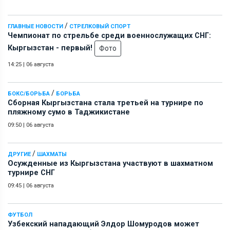
/
ГЛАВНЫЕ НОВОСТИ
СТРЕЛКОВЫЙ СПОРТ
Чемпионат по стрельбе среди военнослужащих СНГ:
Кыргызстан - первый!
Фото
14:25
|
06 августа
/
БОКС/БОРЬБА
БОРЬБА
Сборная Кыргызстана стала третьей на турнире по
пляжному сумо в Таджикистане
09:50
|
06 августа
/
ДРУГИЕ
ШАХМАТЫ
Осужденные из Кыргызстана участвуют в шахматном
турнире СНГ
09:45
|
06 августа
ФУТБОЛ
Узбекский нападающий Элдор Шомуродов может