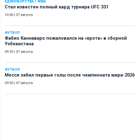
/
ЕДИНОБОРСТВА
ММА
Стал известен полный кард турнира UFC 331
10:00
|
07 августа
ФУТБОЛ
Фабио Каннаваро пожаловался на «крота» в сборной
Узбекистана
09:55
|
07 августа
ФУТБОЛ
Месси забил первые голы после чемпионата мира-2026
09:50
|
07 августа