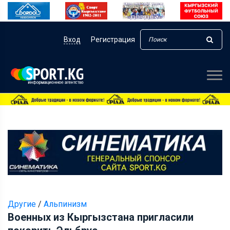
Вход
Регистрация
Другие
/
Альпинизм
Военных из Кыргызстана пригласили