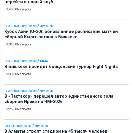
перейти в новый клуб
09:40
|
06 августа
/
ГЛАВНЫЕ НОВОСТИ
ФУТБОЛ
Кубок Азии (U-20): обновленное расписание матчей
сборной Кыргызстана в Бишкеке
09:35
|
06 августа
/
ГЛАВНЫЕ НОВОСТИ
ММА
В Бишкеке пройдет бойцовский турнир Fight Nights
09:30
|
06 августа
/
ГЛАВНЫЕ НОВОСТИ
ФУТБОЛ
В «Пахтакор» перешел автор единственного гола
сборной Ирака на ЧМ-2026
09:25
|
06 августа
/
СУПЕРНОВОСТЬ
ФУТБОЛ
В Алматы строят стадион на 45 тысяч человек