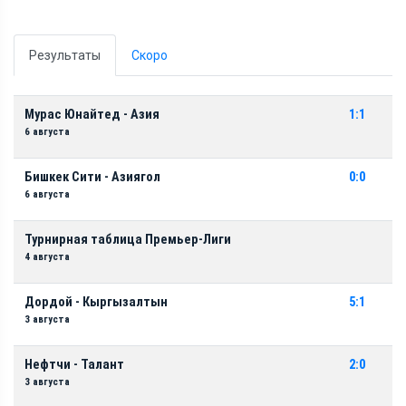
Результаты
Скоро
Мурас Юнайтед - Азия
1:1
6 августа
Бишкек Сити - Азиягол
0:0
6 августа
Турнирная таблица Премьер-Лиги
4 августа
Дордой - Кыргызалтын
5:1
3 августа
Нефтчи - Талант
2:0
3 августа