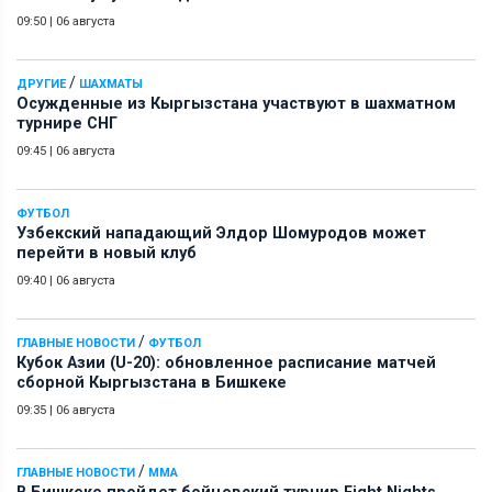
09:50
|
06 августа
/
ДРУГИЕ
ШАХМАТЫ
Осужденные из Кыргызстана участвуют в шахматном
турнире СНГ
09:45
|
06 августа
ФУТБОЛ
Узбекский нападающий Элдор Шомуродов может
перейти в новый клуб
09:40
|
06 августа
/
ГЛАВНЫЕ НОВОСТИ
ФУТБОЛ
Кубок Азии (U-20): обновленное расписание матчей
сборной Кыргызстана в Бишкеке
09:35
|
06 августа
/
ГЛАВНЫЕ НОВОСТИ
ММА