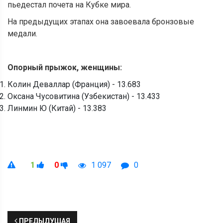
пьедестал почета на Кубке мира.
На предыдущих этапах она завоевала бронзовые
медали.
Опорный прыжок, женщины:
Колин Деваллар (Франция) - 13.683
Оксана Чусовитина (Узбекистан) - 13.433
Линмин Ю (Китай) - 13.383
1
0
1 097
0
ПРЕДЫДУЩАЯ