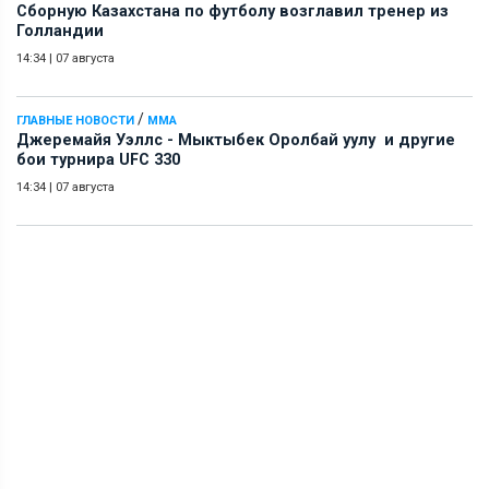
Сборную Казахстана по футболу возглавил тренер из
Голландии
14:34
|
07 августа
/
ГЛАВНЫЕ НОВОСТИ
ММА
Джеремайя Уэллс - Мыктыбек Оролбай уулу и другие
бои турнира UFC 330
14:34
|
07 августа