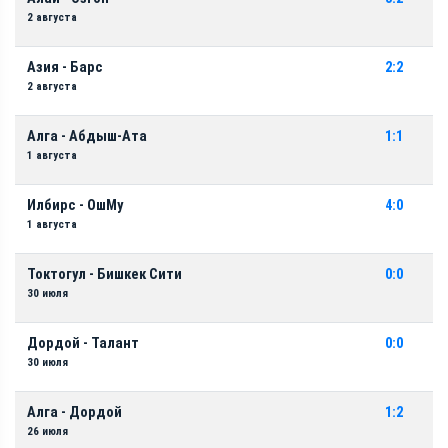
2 августа
Азия - Барс
2:2
2 августа
Алга - Абдыш-Ата
1:1
1 августа
Илбирс - ОшМу
4:0
1 августа
Токтогул - Бишкек Сити
0:0
30 июля
Дордой - Талант
0:0
30 июля
Алга - Дордой
1:2
26 июля