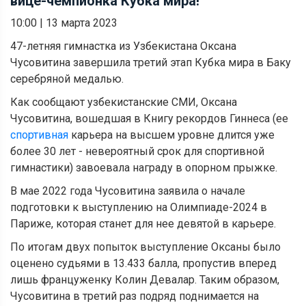
вице-чемпионка Кубка мира!
10:00
|
13 марта 2023
47-летняя гимнастка из Узбекистана Оксана
Чусовитина завершила третий этап Кубка мира в Баку
серебряной медалью.
Как сообщают узбекистанские СМИ, Оксана
Чусовитина, вошедшая в Книгу рекордов Гиннеса (ее
спортивная
карьера на высшем уровне длится уже
более 30 лет - невероятный срок для спортивной
гимнастики) завоевала награду в опорном прыжке.
В мае 2022 года Чусовитина заявила о начале
подготовки к выступлению на Олимпиаде-2024 в
Париже, которая станет для нее девятой в карьере.
По итогам двух попыток выступление Оксаны было
оценено судьями в 13.433 балла, пропустив вперед
лишь француженку Колин Девалар. Таким образом,
Чусовитина в третий раз подряд поднимается на