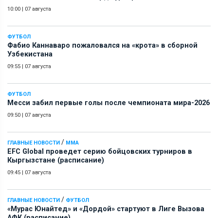
10:00
|
07 августа
ФУТБОЛ
Фабио Каннаваро пожаловался на «крота» в сборной
Узбекистана
09:55
|
07 августа
ФУТБОЛ
Месси забил первые голы после чемпионата мира-2026
09:50
|
07 августа
/
ГЛАВНЫЕ НОВОСТИ
ММА
EFC Global проведет серию бойцовских турниров в
Кыргызстане (расписание)
09:45
|
07 августа
/
ГЛАВНЫЕ НОВОСТИ
ФУТБОЛ
«Мурас Юнайтед» и «Дордой» стартуют в Лиге Вызова
АФК (расписание)