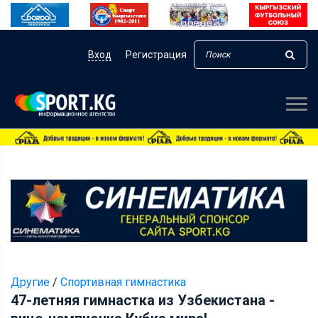
Вход
Регистрация
Другие
/
Спортивная гимнастика
47-летняя гимнастка из Узбекистана -