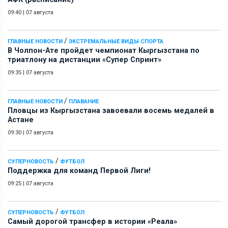
09:40
|
07 августа
/
ГЛАВНЫЕ НОВОСТИ
ЭКСТРЕМАЛЬНЫЕ ВИДЫ СПОРТА
В Чолпон-Ате пройдет чемпионат Кыргызстана по
триатлону на дистанции «Супер Спринт»
09:35
|
07 августа
/
ГЛАВНЫЕ НОВОСТИ
ПЛАВАНИЕ
Пловцы из Кыргызстана завоевали восемь медалей в
Астане
09:30
|
07 августа
/
СУПЕРНОВОСТЬ
ФУТБОЛ
Поддержка для команд Первой Лиги!
09:25
|
07 августа
/
СУПЕРНОВОСТЬ
ФУТБОЛ
Самый дорогой трансфер в истории «Реала»