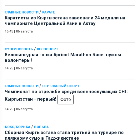
/
ГЛАВНЫЕ НОВОСТИ
КАРАТЕ
Каратисты из Кыргызстана завоевали 24 медали на
чемпионате Центральной Азии в Актау
16:43
|
06 августа
/
СУПЕРНОВОСТЬ
ВЕЛОСПОРТ
Велосипедная гонка Apricot Marathon Race: нужны
волонтеры!
14:25
|
06 августа
/
ГЛАВНЫЕ НОВОСТИ
СТРЕЛКОВЫЙ СПОРТ
Чемпионат по стрельбе среди военнослужащих СНГ:
Кыргызстан - первый!
Фото
14:25
|
06 августа
/
БОКС/БОРЬБА
БОРЬБА
Сборная Кыргызстана стала третьей на турнире по
пляжному сумо в Таджикистане