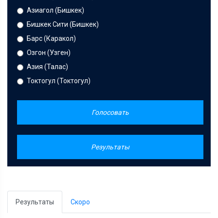
Азиагол (Бишкек)
Бишкек Сити (Бишкек)
Барс (Каракол)
Озгон (Узген)
Азия (Талас)
Токтогул (Токтогул)
Голосовать
Результаты
Результаты
Скоро