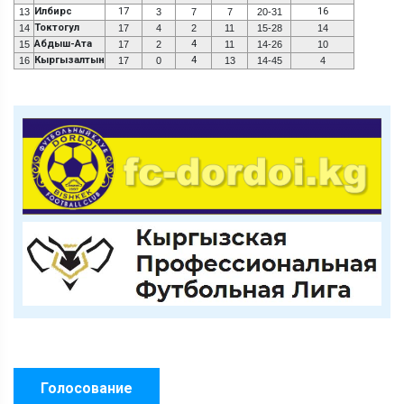
Илбирс
17
16
13
3
7
7
20-31
Токтогул
14
17
4
2
11
15-28
14
Абдыш-Ата
4
15
17
2
11
14-26
10
Кыргызалтын
4
16
17
0
13
14-45
4
Голосование