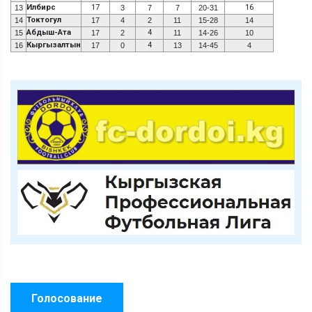
Илбирс
17
16
13
3
7
7
20-31
Токтогул
14
17
4
2
11
15-28
14
Абдыш-Ата
4
15
17
2
11
14-26
10
Кыргызалтын
4
16
17
0
13
14-45
4
Голосование