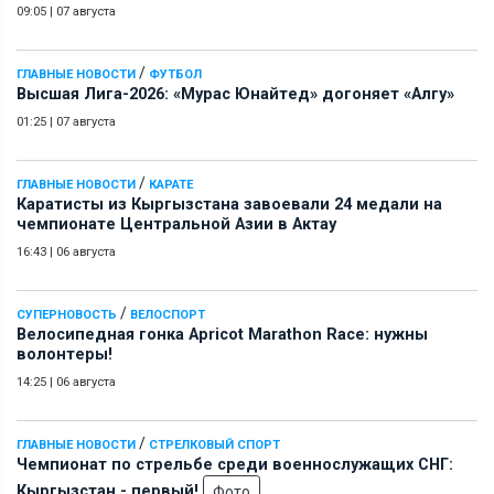
09:05
|
07 августа
/
ГЛАВНЫЕ НОВОСТИ
ФУТБОЛ
Высшая Лига-2026: «Мурас Юнайтед» догоняет «Алгу»
01:25
|
07 августа
/
ГЛАВНЫЕ НОВОСТИ
КАРАТЕ
Каратисты из Кыргызстана завоевали 24 медали на
чемпионате Центральной Азии в Актау
16:43
|
06 августа
/
СУПЕРНОВОСТЬ
ВЕЛОСПОРТ
Велосипедная гонка Apricot Marathon Race: нужны
волонтеры!
14:25
|
06 августа
/
ГЛАВНЫЕ НОВОСТИ
СТРЕЛКОВЫЙ СПОРТ
Чемпионат по стрельбе среди военнослужащих СНГ:
Кыргызстан - первый!
Фото