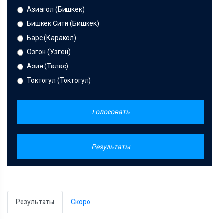
Азиагол (Бишкек)
Бишкек Сити (Бишкек)
Барс (Каракол)
Озгон (Узген)
Азия (Талас)
Токтогул (Токтогул)
Голосовать
Результаты
Результаты
Скоро