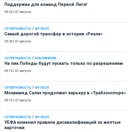
Поддержка для команд Первой Лиги!
09:25
|
07 августа
/
СУПЕРНОВОСТЬ
ФУТБОЛ
Самый дорогой трансфер в истории «Реала»
09:20
|
07 августа
/
СУПЕРНОВОСТЬ
АЛЬПИНИЗМ
На пик Победы будут пускать только по разрешениям
09:15
|
07 августа
/
СУПЕРНОВОСТЬ
ФУТБОЛ
Мохаммед Салах продолжит карьеру в «Трабзонспоре»
09:10
|
07 августа
/
СУПЕРНОВОСТЬ
ФУТБОЛ
УЕФА изменил правила дисквалификаций за желтые
карточки