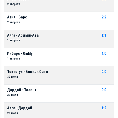
2 августа
Азия - Барс
2:2
2 августа
Алга - Абдыш-Ата
1:1
1 августа
Илбирс - ОшМу
4:0
1 августа
Токтогул - Бишкек Сити
0:0
30 июля
Дордой - Талант
0:0
30 июля
Алга - Дордой
1:2
26 июля