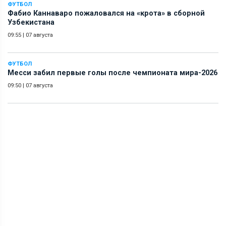
ФУТБОЛ
Фабио Каннаваро пожаловался на «крота» в сборной
Узбекистана
09:55
|
07 августа
ФУТБОЛ
Месси забил первые голы после чемпионата мира-2026
09:50
|
07 августа