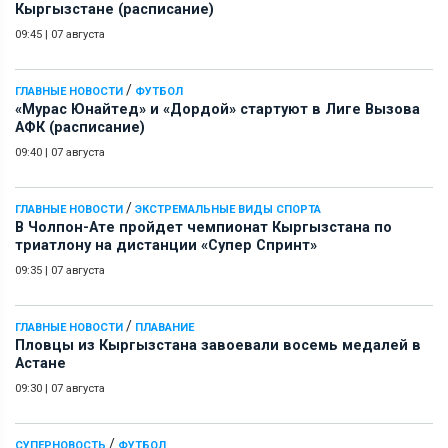
Кыргызстане (расписание)
09:45
|
07 августа
/
ГЛАВНЫЕ НОВОСТИ
ФУТБОЛ
«Мурас Юнайтед» и «Дордой» стартуют в Лиге Вызова
АФК (расписание)
09:40
|
07 августа
/
ГЛАВНЫЕ НОВОСТИ
ЭКСТРЕМАЛЬНЫЕ ВИДЫ СПОРТА
В Чолпон-Ате пройдет чемпионат Кыргызстана по
триатлону на дистанции «Супер Спринт»
09:35
|
07 августа
/
ГЛАВНЫЕ НОВОСТИ
ПЛАВАНИЕ
Пловцы из Кыргызстана завоевали восемь медалей в
Астане
09:30
|
07 августа
/
СУПЕРНОВОСТЬ
ФУТБОЛ