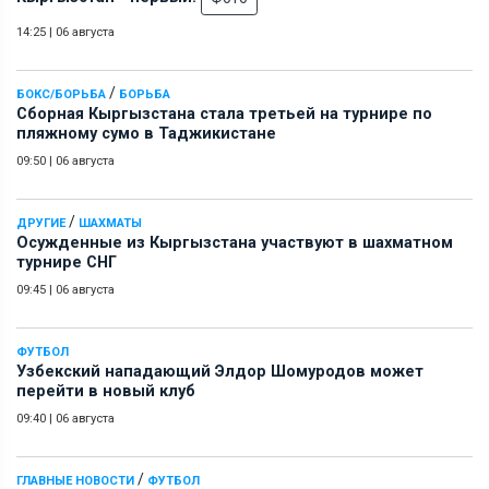
14:25
|
06 августа
/
БОКС/БОРЬБА
БОРЬБА
Сборная Кыргызстана стала третьей на турнире по
пляжному сумо в Таджикистане
09:50
|
06 августа
/
ДРУГИЕ
ШАХМАТЫ
Осужденные из Кыргызстана участвуют в шахматном
турнире СНГ
09:45
|
06 августа
ФУТБОЛ
Узбекский нападающий Элдор Шомуродов может
перейти в новый клуб
09:40
|
06 августа
/
ГЛАВНЫЕ НОВОСТИ
ФУТБОЛ