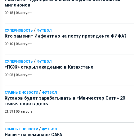
миллионов
09:15
|
06 августа
/
СУПЕРНОВОСТЬ
ФУТБОЛ
Кто заменит Инфантино на посту президента ФИФА?
09:10
|
06 августа
/
СУПЕРНОВОСТЬ
ФУТБОЛ
«ПСЖ» открыл академию в Казахстане
09:05
|
06 августа
/
ГЛАВНЫЕ НОВОСТИ
ФУТБОЛ
Хусанов будет зарабатывать в «Манчестер Сити» 20
тысяч евро в день
21:39
|
05 августа
/
ГЛАВНЫЕ НОВОСТИ
ФУТБОЛ
Наши - на семинаре СAFA