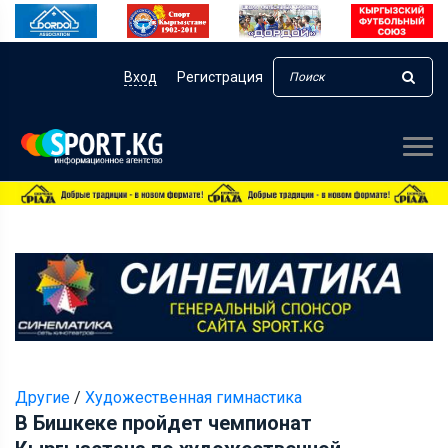
Вход
Регистрация
Другие
/
Художественная гимнастика
В Бишкеке пройдет чемпионат