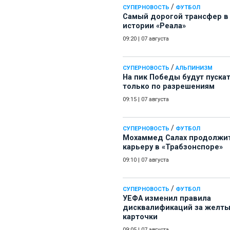
/
СУПЕРНОВОСТЬ
ФУТБОЛ
Самый дорогой трансфер в
истории «Реала»
09:20
|
07 августа
/
СУПЕРНОВОСТЬ
АЛЬПИНИЗМ
На пик Победы будут пуска
только по разрешениям
09:15
|
07 августа
/
СУПЕРНОВОСТЬ
ФУТБОЛ
Мохаммед Салах продолжи
карьеру в «Трабзонспоре»
09:10
|
07 августа
/
СУПЕРНОВОСТЬ
ФУТБОЛ
УЕФА изменил правила
дисквалификаций за желт
карточки
09:05
|
07 августа