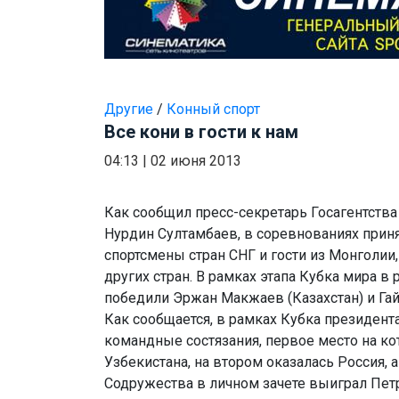
Другие
/
Конный спорт
Все кони в гости к нам
04:13
|
02 июня 2013
Как сообщил пресс-секретарь Госагентств
Нурдин Султамбаев, в соревнованиях прин
спортсмены стран СНГ и гости из Монголии,
других стран. В рамках этапа Кубка мира в
победили Эржан Макжаев (Казахстан) и Гай
Как сообщается, в рамках Кубка президент
командные состязания, первое место на к
Узбекистана, на втором оказалась Россия, а
Содружества в личном зачете выиграл Петр