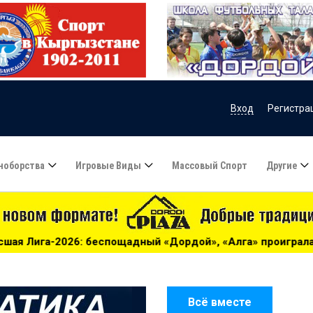
Вход
Регистра
ноборства
Игровые Виды
Массовый Спорт
Другие
ощадный «Дордой», «Алга» проиграла «Барсу» - 13:39
**
Всё вместе