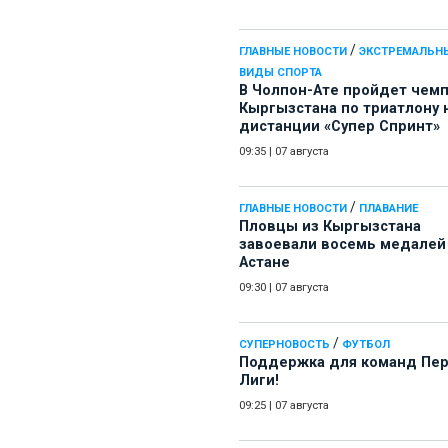
/
ГЛАВНЫЕ НОВОСТИ
ЭКСТРЕМАЛЬН
ВИДЫ СПОРТА
В Чолпон-Ате пройдет чем
Кыргызстана по триатлону 
дистанции «Супер Спринт»
09:35
|
07 августа
/
ГЛАВНЫЕ НОВОСТИ
ПЛАВАНИЕ
Пловцы из Кыргызстана
завоевали восемь медалей
Астане
09:30
|
07 августа
/
СУПЕРНОВОСТЬ
ФУТБОЛ
Поддержка для команд Пе
Лиги!
09:25
|
07 августа