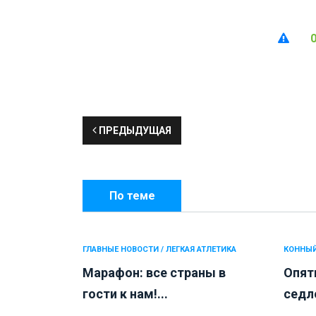
ПРЕДЫДУЩАЯ
По теме
ГЛАВНЫЕ НОВОСТИ / ЛЕГКАЯ АТЛЕТИКА
КОННЫЙ
Марафон: все страны в
Опят
гости к нам!...
седло.