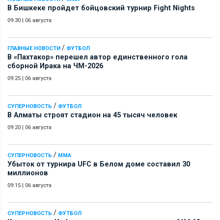
В Бишкеке пройдет бойцовский турнир Fight Nights
09:30
|
06 августа
/
ГЛАВНЫЕ НОВОСТИ
ФУТБОЛ
В «Пахтакор» перешел автор единственного гола
сборной Ирака на ЧМ-2026
09:25
|
06 августа
/
СУПЕРНОВОСТЬ
ФУТБОЛ
В Алматы строят стадион на 45 тысяч человек
09:20
|
06 августа
/
СУПЕРНОВОСТЬ
ММА
Убыток от турнира UFC в Белом доме составил 30
миллионов
09:15
|
06 августа
/
СУПЕРНОВОСТЬ
ФУТБОЛ