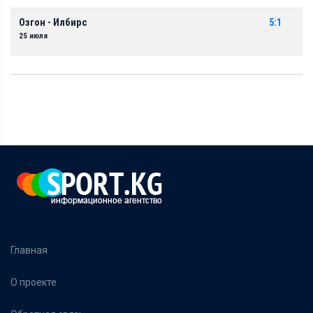
Озгон - Илбирс
5:1
25 июля
Главная
О проекте