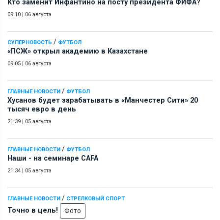
Кто заменит Инфантино на посту президента ФИФА?
09:10
|
06 августа
/
СУПЕРНОВОСТЬ
ФУТБОЛ
«ПСЖ» открыл академию в Казахстане
09:05
|
06 августа
/
ГЛАВНЫЕ НОВОСТИ
ФУТБОЛ
Хусанов будет зарабатывать в «Манчестер Сити» 20
тысяч евро в день
21:39
|
05 августа
/
ГЛАВНЫЕ НОВОСТИ
ФУТБОЛ
Наши - на семинаре СAFA
21:34
|
05 августа
/
ГЛАВНЫЕ НОВОСТИ
СТРЕЛКОВЫЙ СПОРТ
Точно в цель!
Фото