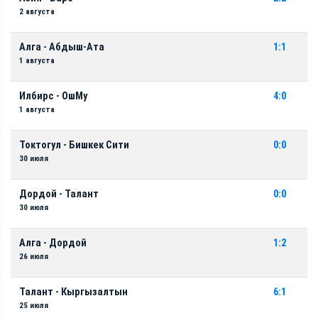
2 августа
Алга - Абдыш-Ата
1:1
1 августа
Илбирс - ОшМу
4:0
1 августа
Токтогул - Бишкек Сити
0:0
30 июля
Дордой - Талант
0:0
30 июля
Алга - Дордой
1:2
26 июля
Талант - Кыргызалтын
6:1
25 июля