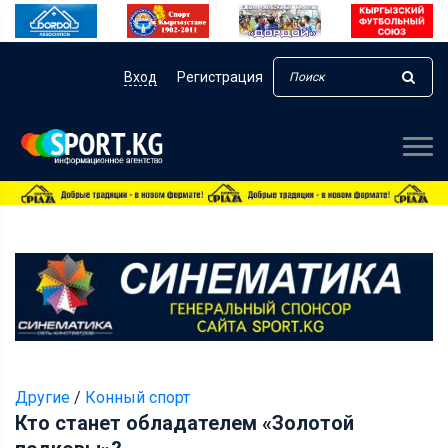
Вход
Регистрация
Другие
/
Конный спорт
Кто станет обладателем «Золотой