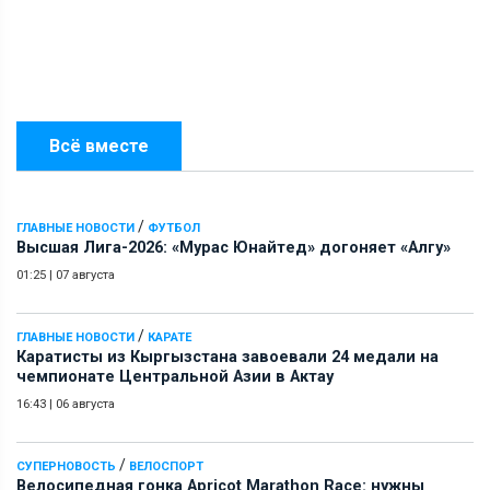
Всё вместе
/
ГЛАВНЫЕ НОВОСТИ
ФУТБОЛ
Высшая Лига-2026: «Мурас Юнайтед» догоняет «Алгу»
01:25
|
07 августа
/
ГЛАВНЫЕ НОВОСТИ
КАРАТЕ
Каратисты из Кыргызстана завоевали 24 медали на
чемпионате Центральной Азии в Актау
16:43
|
06 августа
/
СУПЕРНОВОСТЬ
ВЕЛОСПОРТ
Велосипедная гонка Apricot Marathon Race: нужны