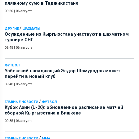
пляжному сумо в Таджикистане
09:50
|
06 августа
/
ДРУГИЕ
ШАХМАТЫ
Осужденные из Кыргызстана участвуют в шахматном
турнире СНГ
09:45
|
06 августа
ФУТБОЛ
Узбекский нападающий Элдор Шомуродов может
перейти в новый клуб
09:40
|
06 августа
/
ГЛАВНЫЕ НОВОСТИ
ФУТБОЛ
Кубок Азии (U-20): обновленное расписание матчей
сборной Кыргызстана в Бишкеке
09:35
|
06 августа
/
ГЛАВНЫЕ НОВОСТИ
ММА