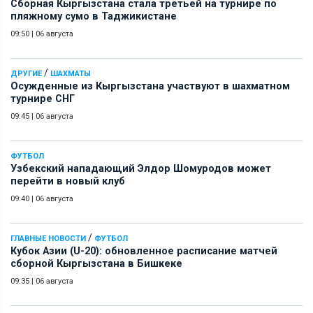
Сборная Кыргызстана стала третьей на турнире по
пляжному сумо в Таджикистане
09:50
|
06 августа
/
ДРУГИЕ
ШАХМАТЫ
Осужденные из Кыргызстана участвуют в шахматном
турнире СНГ
09:45
|
06 августа
ФУТБОЛ
Узбекский нападающий Элдор Шомуродов может
перейти в новый клуб
09:40
|
06 августа
/
ГЛАВНЫЕ НОВОСТИ
ФУТБОЛ
Кубок Азии (U-20): обновленное расписание матчей
сборной Кыргызстана в Бишкеке
09:35
|
06 августа