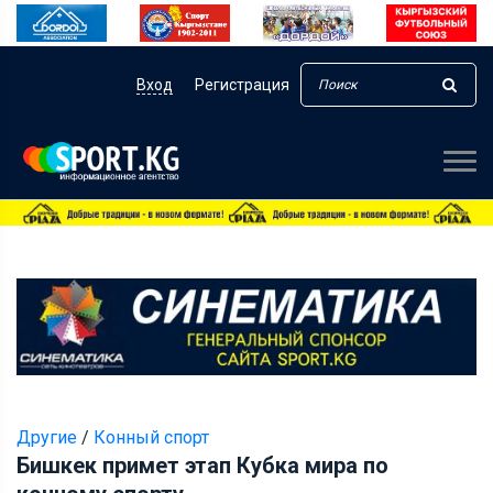
Вход
Регистрация
Другие
/
Конный спорт
Бишкек примет этап Кубка мира по