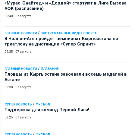
«Мурас Юнайтед» и «Дордой» стартуют в Лиге Вызова
АФК (расписание)
09:40
|
07 августа
/
ГЛАВНЫЕ НОВОСТИ
ЭКСТРЕМАЛЬНЫЕ ВИДЫ СПОРТА
В Чолпон-Ате пройдет чемпионат Кыргызстана по
триатлону на дистанции «Супер Спринт»
09:35
|
07 августа
/
ГЛАВНЫЕ НОВОСТИ
ПЛАВАНИЕ
Пловцы из Кыргызстана завоевали восемь медалей в
Астане
09:30
|
07 августа
/
СУПЕРНОВОСТЬ
ФУТБОЛ
Поддержка для команд Первой Лиги!
09:25
|
07 августа
/
СУПЕРНОВОСТЬ
ФУТБОЛ