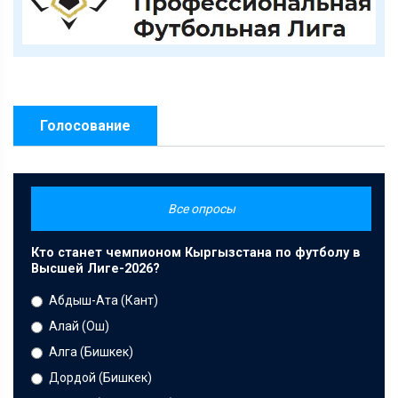
Голосование
Все опросы
Кто станет чемпионом Кыргызстана по футболу в
Высшей Лиге-2026?
Абдыш-Ата (Кант)
Алай (Ош)
Алга (Бишкек)
Дордой (Бишкек)