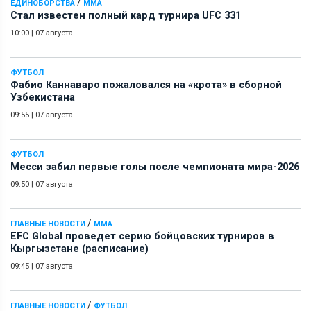
/
ЕДИНОБОРСТВА
ММА
Стал известен полный кард турнира UFC 331
10:00
|
07 августа
ФУТБОЛ
Фабио Каннаваро пожаловался на «крота» в сборной
Узбекистана
09:55
|
07 августа
ФУТБОЛ
Месси забил первые голы после чемпионата мира-2026
09:50
|
07 августа
/
ГЛАВНЫЕ НОВОСТИ
ММА
EFC Global проведет серию бойцовских турниров в
Кыргызстане (расписание)
09:45
|
07 августа
/
ГЛАВНЫЕ НОВОСТИ
ФУТБОЛ