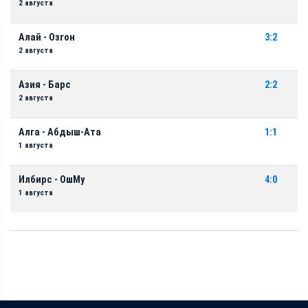
2 августа
Алай - Озгон
3:2
2 августа
Азия - Барс
2:2
2 августа
Алга - Абдыш-Ата
1:1
1 августа
Илбирс - ОшМу
4:0
1 августа