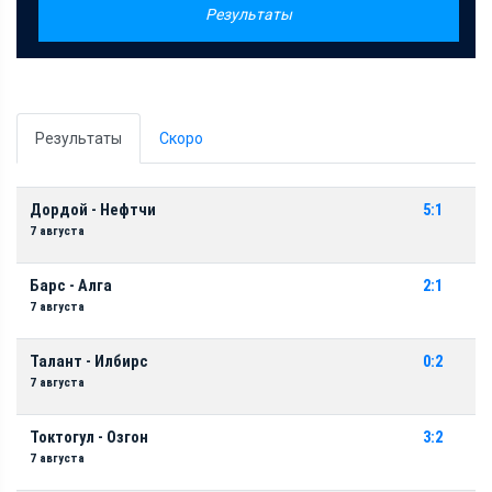
Результаты
Результаты
Скоро
Дордой - Нефтчи
5:1
7 августа
Барс - Алга
2:1
7 августа
Талант - Илбирс
0:2
7 августа
Токтогул - Озгон
3:2
7 августа