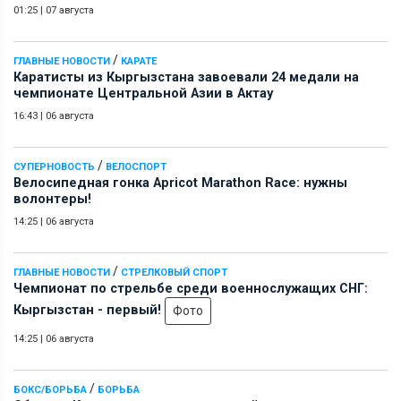
01:25
|
07 августа
/
ГЛАВНЫЕ НОВОСТИ
КАРАТЕ
Каратисты из Кыргызстана завоевали 24 медали на
чемпионате Центральной Азии в Актау
16:43
|
06 августа
/
СУПЕРНОВОСТЬ
ВЕЛОСПОРТ
Велосипедная гонка Apricot Marathon Race: нужны
волонтеры!
14:25
|
06 августа
/
ГЛАВНЫЕ НОВОСТИ
СТРЕЛКОВЫЙ СПОРТ
Чемпионат по стрельбе среди военнослужащих СНГ:
Кыргызстан - первый!
Фото
14:25
|
06 августа
/
БОКС/БОРЬБА
БОРЬБА