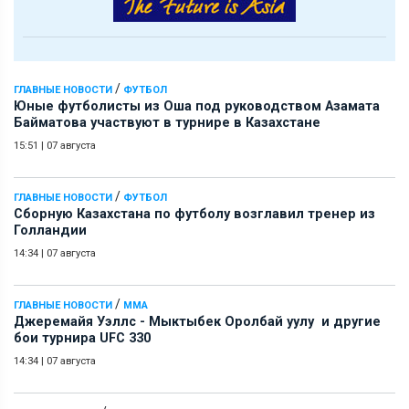
/
ГЛАВНЫЕ НОВОСТИ
ФУТБОЛ
Юные футболисты из Оша под руководством Азамата
Байматова участвуют в турнире в Казахстане
15:51
|
07 августа
/
ГЛАВНЫЕ НОВОСТИ
ФУТБОЛ
Сборную Казахстана по футболу возглавил тренер из
Голландии
14:34
|
07 августа
/
ГЛАВНЫЕ НОВОСТИ
ММА
Джеремайя Уэллс - Мыктыбек Оролбай уулу и другие
бои турнира UFC 330
14:34
|
07 августа