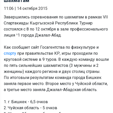
шахматам
11:06
|
14 октября 2015
Завершились соревнования по шахматам в рамках VII
Спартакиады Кыргызской Республики. Турнир
состоялся с 8 по 12 октября в зале профессионального
лицея ¹1 города Джалал-Абад.
Как сообщает сайт Госагентства по физкультуре и
спорту
при правительстве КР, игры проходили по
круговой системе в 9 туров. В каждую команду вошли
по пять сильнейших шахматистов (3 мужчины и 2
женщины) каждого региона и двух столиц страны.
По итоговым результатам команда города Бишкек
заняла первое место. Второе место у Чуйской области,
а третье место заняла Джалал-Абадская область.
1. г. Бишкек - 6,5 очков
2. Чуйская область - 5 очков