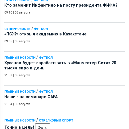
СУПЕРНОВОСТЬ
ФУТБОЛ
Кто заменит Инфантино на посту президента ФИФА?
09:10
|
06 августа
/
СУПЕРНОВОСТЬ
ФУТБОЛ
«ПСЖ» открыл академию в Казахстане
09:05
|
06 августа
/
ГЛАВНЫЕ НОВОСТИ
ФУТБОЛ
Хусанов будет зарабатывать в «Манчестер Сити» 20
тысяч евро в день
21:39
|
05 августа
/
ГЛАВНЫЕ НОВОСТИ
ФУТБОЛ
Наши - на семинаре СAFA
21:34
|
05 августа
/
ГЛАВНЫЕ НОВОСТИ
СТРЕЛКОВЫЙ СПОРТ
Точно в цель!
Фото