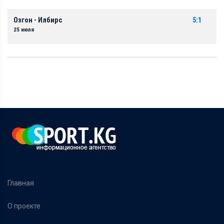
Озгон - Илбирс
5:1
25 июля
Главная
О проекте