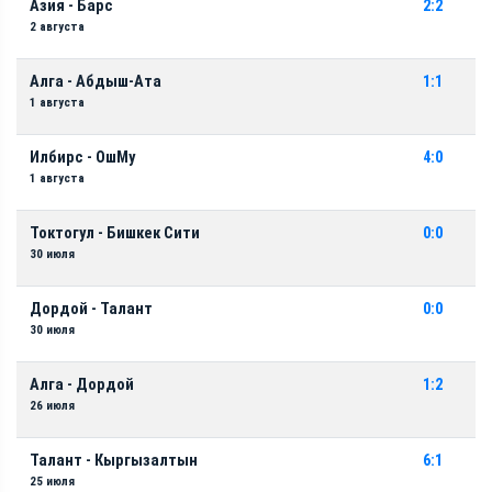
Азия - Барс
2:2
2 августа
Алга - Абдыш-Ата
1:1
1 августа
Илбирс - ОшМу
4:0
1 августа
Токтогул - Бишкек Сити
0:0
30 июля
Дордой - Талант
0:0
30 июля
Алга - Дордой
1:2
26 июля
Талант - Кыргызалтын
6:1
25 июля