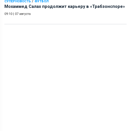
/
СУПЕРНОВОСТЬ
ФУТБОЛ
Мохаммед Салах продолжит карьеру в «Трабзонспоре»
09:10
|
07 августа