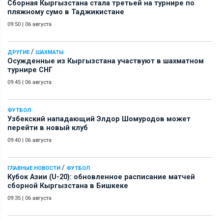
Сборная Кыргызстана стала третьей на турнире по
пляжному сумо в Таджикистане
09:50
|
06 августа
/
ДРУГИЕ
ШАХМАТЫ
Осужденные из Кыргызстана участвуют в шахматном
турнире СНГ
09:45
|
06 августа
ФУТБОЛ
Узбекский нападающий Элдор Шомуродов может
перейти в новый клуб
09:40
|
06 августа
/
ГЛАВНЫЕ НОВОСТИ
ФУТБОЛ
Кубок Азии (U-20): обновленное расписание матчей
сборной Кыргызстана в Бишкеке
09:35
|
06 августа