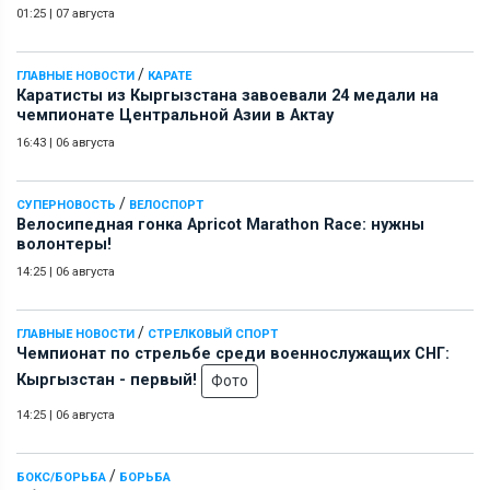
01:25
|
07 августа
/
ГЛАВНЫЕ НОВОСТИ
КАРАТЕ
Каратисты из Кыргызстана завоевали 24 медали на
чемпионате Центральной Азии в Актау
16:43
|
06 августа
/
СУПЕРНОВОСТЬ
ВЕЛОСПОРТ
Велосипедная гонка Apricot Marathon Race: нужны
волонтеры!
14:25
|
06 августа
/
ГЛАВНЫЕ НОВОСТИ
СТРЕЛКОВЫЙ СПОРТ
Чемпионат по стрельбе среди военнослужащих СНГ:
Кыргызстан - первый!
Фото
14:25
|
06 августа
/
БОКС/БОРЬБА
БОРЬБА