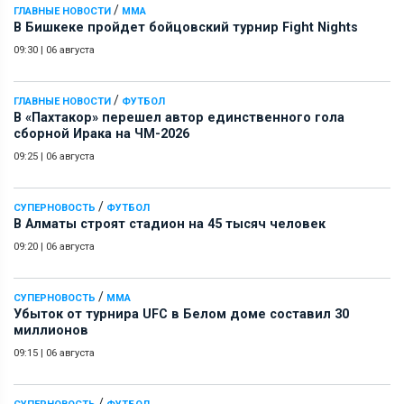
/
ГЛАВНЫЕ НОВОСТИ
ММА
В Бишкеке пройдет бойцовский турнир Fight Nights
09:30
|
06 августа
/
ГЛАВНЫЕ НОВОСТИ
ФУТБОЛ
В «Пахтакор» перешел автор единственного гола
сборной Ирака на ЧМ-2026
09:25
|
06 августа
/
СУПЕРНОВОСТЬ
ФУТБОЛ
В Алматы строят стадион на 45 тысяч человек
09:20
|
06 августа
/
СУПЕРНОВОСТЬ
ММА
Убыток от турнира UFC в Белом доме составил 30
миллионов
09:15
|
06 августа
/