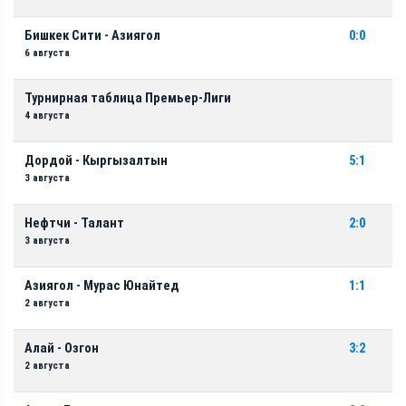
Бишкек Сити - Азиягол
0:0
6 августа
Турнирная таблица Премьер-Лиги
4 августа
Дордой - Кыргызалтын
5:1
3 августа
Нефтчи - Талант
2:0
3 августа
Азиягол - Мурас Юнайтед
1:1
2 августа
Алай - Озгон
3:2
2 августа