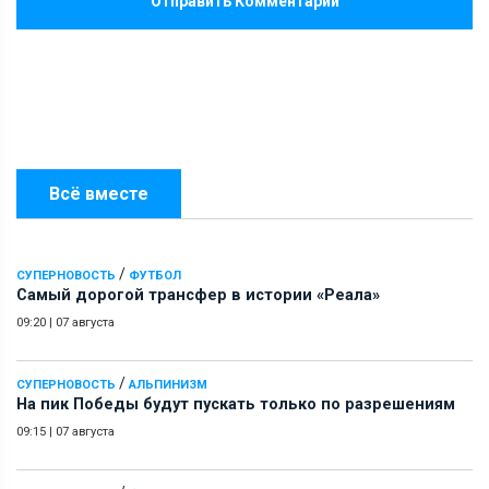
Отправить Комментарий
Всё вместе
/
СУПЕРНОВОСТЬ
ФУТБОЛ
Самый дорогой трансфер в истории «Реала»
09:20
|
07 августа
/
СУПЕРНОВОСТЬ
АЛЬПИНИЗМ
На пик Победы будут пускать только по разрешениям
09:15
|
07 августа