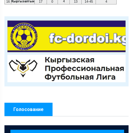
Кыргызалтын
4
16
17
0
13
14-45
4
Голосование