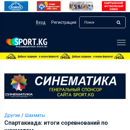
Вход
Регистрация
Другие
/
Шахматы
Спартакиада: итоги соревнований по