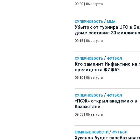
09:20
|
06 августа
/
СУПЕРНОВОСТЬ
ММА
Убыток от турнира UFC в Б
доме составил 30 миллион
09:15
|
06 августа
/
СУПЕРНОВОСТЬ
ФУТБОЛ
Кто заменит Инфантино на 
президента ФИФА?
09:10
|
06 августа
/
СУПЕРНОВОСТЬ
ФУТБОЛ
«ПСЖ» открыл академию в
Казахстане
09:05
|
06 августа
/
ГЛАВНЫЕ НОВОСТИ
ФУТБОЛ
Хусанов будет зарабатыват