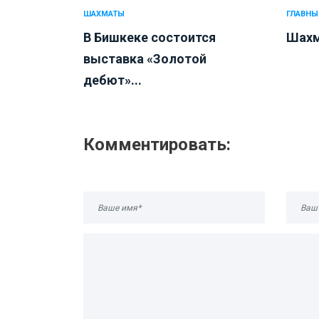
ШАХМАТЫ
ГЛАВНЫ
В Бишкеке состоится
Шахм
выставка «Золотой
дебют»...
Комментировать: