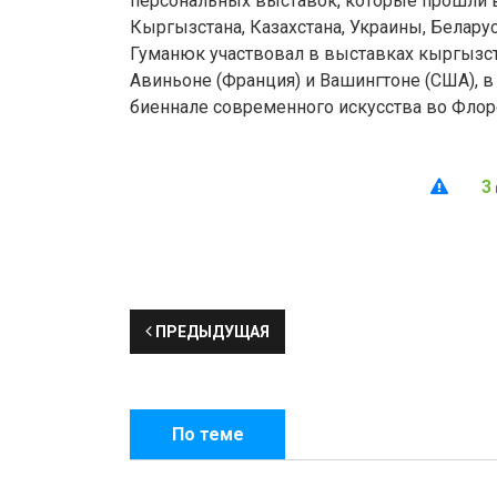
персональных выставок, которые прошли в
Кыргызстана, Казахстана, Украины, Беларус
Гуманюк участвовал в выставках кыргызс
Авиньоне (Франция) и Вашингтоне (США), 
биеннале современного искусства во Флоре
3
ПРЕДЫДУЩАЯ
По теме