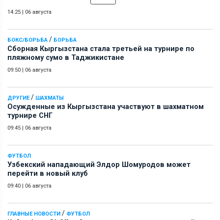
14:25
|
06 августа
/
БОКС/БОРЬБА
БОРЬБА
Сборная Кыргызстана стала третьей на турнире по
пляжному сумо в Таджикистане
09:50
|
06 августа
/
ДРУГИЕ
ШАХМАТЫ
Осужденные из Кыргызстана участвуют в шахматном
турнире СНГ
09:45
|
06 августа
ФУТБОЛ
Узбекский нападающий Элдор Шомуродов может
перейти в новый клуб
09:40
|
06 августа
/
ГЛАВНЫЕ НОВОСТИ
ФУТБОЛ