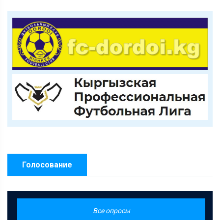
Голосование
Все опросы