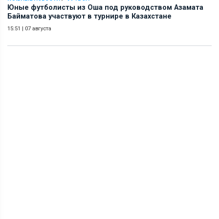
Юные футболисты из Оша под руководством Азамата
Байматова участвуют в турнире в Казахстане
15:51
|
07 августа