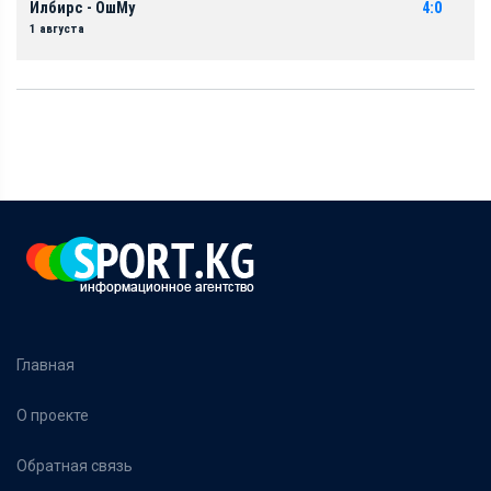
Илбирс - ОшМу
4:0
1 августа
Главная
О проекте
Обратная связь