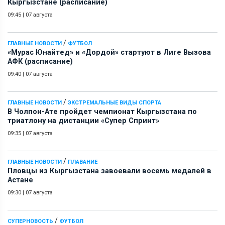
Кыргызстане (расписание)
09:45
|
07 августа
/
ГЛАВНЫЕ НОВОСТИ
ФУТБОЛ
«Мурас Юнайтед» и «Дордой» стартуют в Лиге Вызова
АФК (расписание)
09:40
|
07 августа
/
ГЛАВНЫЕ НОВОСТИ
ЭКСТРЕМАЛЬНЫЕ ВИДЫ СПОРТА
В Чолпон-Ате пройдет чемпионат Кыргызстана по
триатлону на дистанции «Супер Спринт»
09:35
|
07 августа
/
ГЛАВНЫЕ НОВОСТИ
ПЛАВАНИЕ
Пловцы из Кыргызстана завоевали восемь медалей в
Астане
09:30
|
07 августа
/
СУПЕРНОВОСТЬ
ФУТБОЛ