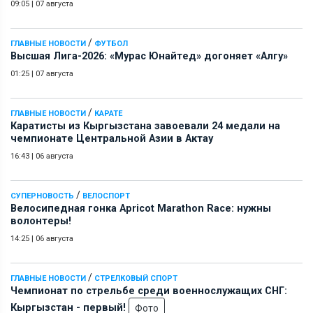
09:05
|
07 августа
/
ГЛАВНЫЕ НОВОСТИ
ФУТБОЛ
Высшая Лига-2026: «Мурас Юнайтед» догоняет «Алгу»
01:25
|
07 августа
/
ГЛАВНЫЕ НОВОСТИ
КАРАТЕ
Каратисты из Кыргызстана завоевали 24 медали на
чемпионате Центральной Азии в Актау
16:43
|
06 августа
/
СУПЕРНОВОСТЬ
ВЕЛОСПОРТ
Велосипедная гонка Apricot Marathon Race: нужны
волонтеры!
14:25
|
06 августа
/
ГЛАВНЫЕ НОВОСТИ
СТРЕЛКОВЫЙ СПОРТ
Чемпионат по стрельбе среди военнослужащих СНГ:
Кыргызстан - первый!
Фото