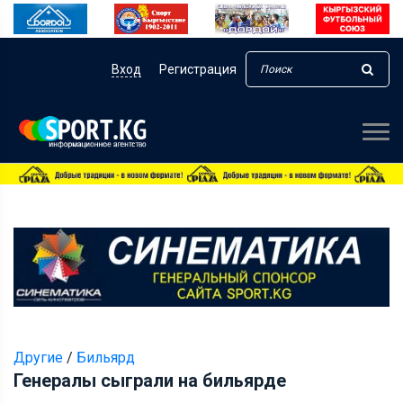
Вход
Регистрация
Другие
/
Бильярд
Генералы сыграли на бильярде