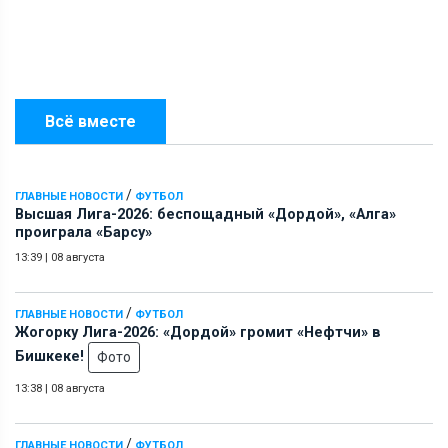
Всё вместе
/
ГЛАВНЫЕ НОВОСТИ
ФУТБОЛ
Высшая Лига-2026: беспощадный «Дордой», «Алга»
проиграла «Барсу»
13:39
|
08 августа
/
ГЛАВНЫЕ НОВОСТИ
ФУТБОЛ
Жогорку Лига-2026: «Дордой» громит «Нефтчи» в
Бишкеке!
Фото
13:38
|
08 августа
/
ГЛАВНЫЕ НОВОСТИ
ФУТБОЛ