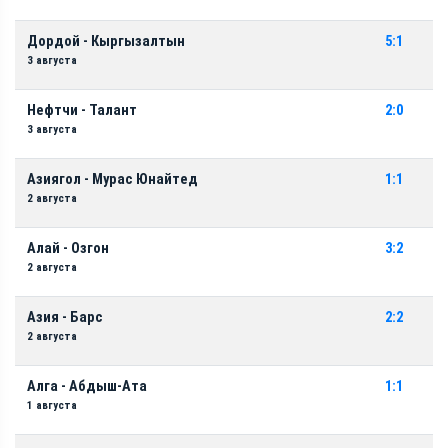
Дордой - Кыргызалтын
5:1
3 августа
Нефтчи - Талант
2:0
3 августа
Азиягол - Мурас Юнайтед
1:1
2 августа
Алай - Озгон
3:2
2 августа
Азия - Барс
2:2
2 августа
Алга - Абдыш-Ата
1:1
1 августа