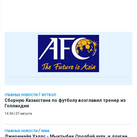
/
ГЛАВНЫЕ НОВОСТИ
ФУТБОЛ
Сборную Казахстана по футболу возглавил тренер из
Голландии
14:34
|
07 августа
/
ГЛАВНЫЕ НОВОСТИ
ММА
Джеремайя Уэллс - Мыктыбек Оролбай уулу и другие