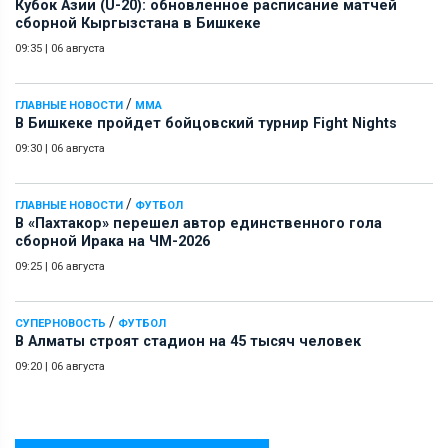
Кубок Азии (U-20): обновленное расписание матчей
сборной Кыргызстана в Бишкеке
09:35
|
06 августа
/
ГЛАВНЫЕ НОВОСТИ
ММА
В Бишкеке пройдет бойцовский турнир Fight Nights
09:30
|
06 августа
/
ГЛАВНЫЕ НОВОСТИ
ФУТБОЛ
В «Пахтакор» перешел автор единственного гола
сборной Ирака на ЧМ-2026
09:25
|
06 августа
/
СУПЕРНОВОСТЬ
ФУТБОЛ
В Алматы строят стадион на 45 тысяч человек
09:20
|
06 августа