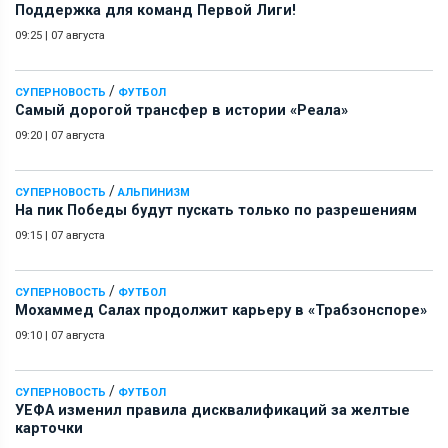
Поддержка для команд Первой Лиги!
09:25
|
07 августа
/
СУПЕРНОВОСТЬ
ФУТБОЛ
Самый дорогой трансфер в истории «Реала»
09:20
|
07 августа
/
СУПЕРНОВОСТЬ
АЛЬПИНИЗМ
На пик Победы будут пускать только по разрешениям
09:15
|
07 августа
/
СУПЕРНОВОСТЬ
ФУТБОЛ
Мохаммед Салах продолжит карьеру в «Трабзонспоре»
09:10
|
07 августа
/
СУПЕРНОВОСТЬ
ФУТБОЛ
УЕФА изменил правила дисквалификаций за желтые
карточки