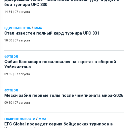
бои турнира UFC 330
14:34
|
07 августа
/
ЕДИНОБОРСТВА
ММА
Стал известен полный кард турнира UFC 331
10:00
|
07 августа
ФУТБОЛ
Фабио Каннаваро пожаловался на «крота» в сборной
Узбекистана
09:55
|
07 августа
ФУТБОЛ
Месси забил первые голы после чемпионата мира-2026
09:50
|
07 августа
/
ГЛАВНЫЕ НОВОСТИ
ММА
EFC Global проведет серию бойцовских турниров в