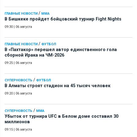
/
ГЛАВНЫЕ НОВОСТИ
ММА
В Бишкеке пройдет бойцовский турнир Fight Nights
09:30
|
06 августа
/
ГЛАВНЫЕ НОВОСТИ
ФУТБОЛ
В «Пахтакор» перешел автор единственного гола
сборной Ирака на ЧМ-2026
09:25
|
06 августа
/
СУПЕРНОВОСТЬ
ФУТБОЛ
В Алматы строят стадион на 45 тысяч человек
09:20
|
06 августа
/
СУПЕРНОВОСТЬ
ММА
Убыток от турнира UFC в Белом доме составил 30
миллионов
09:15
|
06 августа