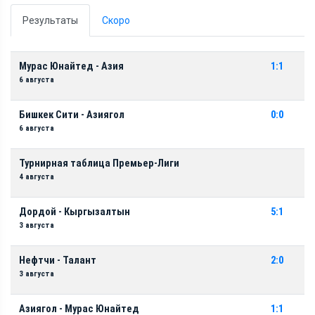
Результаты
Скоро
Мурас Юнайтед - Азия
1:1
6 августа
Бишкек Сити - Азиягол
0:0
6 августа
Турнирная таблица Премьер-Лиги
4 августа
Дордой - Кыргызалтын
5:1
3 августа
Нефтчи - Талант
2:0
3 августа
Азиягол - Мурас Юнайтед
1:1