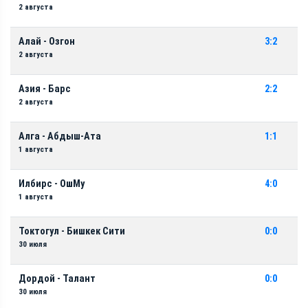
2 августа
Алай - Озгон
3:2
2 августа
Азия - Барс
2:2
2 августа
Алга - Абдыш-Ата
1:1
1 августа
Илбирс - ОшМу
4:0
1 августа
Токтогул - Бишкек Сити
0:0
30 июля
Дордой - Талант
0:0
30 июля