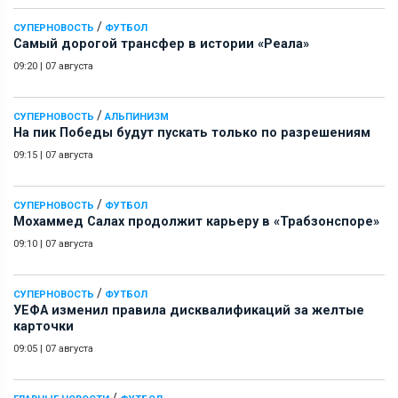
/
СУПЕРНОВОСТЬ
ФУТБОЛ
Самый дорогой трансфер в истории «Реала»
09:20
|
07 августа
/
СУПЕРНОВОСТЬ
АЛЬПИНИЗМ
На пик Победы будут пускать только по разрешениям
09:15
|
07 августа
/
СУПЕРНОВОСТЬ
ФУТБОЛ
Мохаммед Салах продолжит карьеру в «Трабзонспоре»
09:10
|
07 августа
/
СУПЕРНОВОСТЬ
ФУТБОЛ
УЕФА изменил правила дисквалификаций за желтые
карточки
09:05
|
07 августа
/