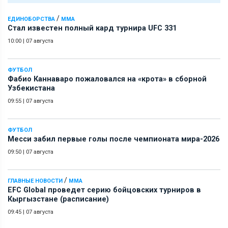
/
ЕДИНОБОРСТВА
ММА
Стал известен полный кард турнира UFC 331
10:00
|
07 августа
ФУТБОЛ
Фабио Каннаваро пожаловался на «крота» в сборной
Узбекистана
09:55
|
07 августа
ФУТБОЛ
Месси забил первые голы после чемпионата мира-2026
09:50
|
07 августа
/
ГЛАВНЫЕ НОВОСТИ
ММА
EFC Global проведет серию бойцовских турниров в
Кыргызстане (расписание)
09:45
|
07 августа