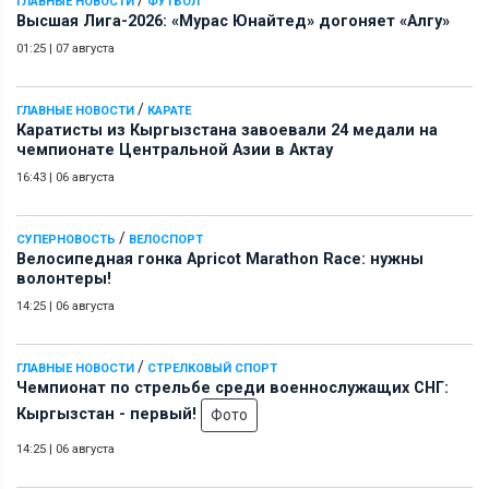
ГЛАВНЫЕ НОВОСТИ
ФУТБОЛ
Высшая Лига-2026: «Мурас Юнайтед» догоняет «Алгу»
01:25
|
07 августа
/
ГЛАВНЫЕ НОВОСТИ
КАРАТЕ
Каратисты из Кыргызстана завоевали 24 медали на
чемпионате Центральной Азии в Актау
16:43
|
06 августа
/
СУПЕРНОВОСТЬ
ВЕЛОСПОРТ
Велосипедная гонка Apricot Marathon Race: нужны
волонтеры!
14:25
|
06 августа
/
ГЛАВНЫЕ НОВОСТИ
СТРЕЛКОВЫЙ СПОРТ
Чемпионат по стрельбе среди военнослужащих СНГ:
Кыргызстан - первый!
Фото
14:25
|
06 августа