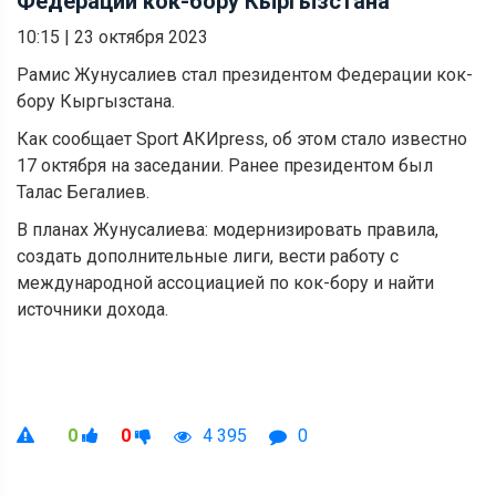
Федерации кок-бору Кыргызстана
10:15
|
23 октября 2023
Рамис Жунусалиев стал президентом Федерации кок-
бору Кыргызстана.
Как сообщает Sport АКИpress, об этом стало известно
17 октября на заседании. Ранее президентом был
Талас Бегалиев.
В планах Жунусалиева: модернизировать правила,
создать дополнительные лиги, вести работу с
международной ассоциацией по кок-бору и найти
источники дохода.
0
0
4 395
0