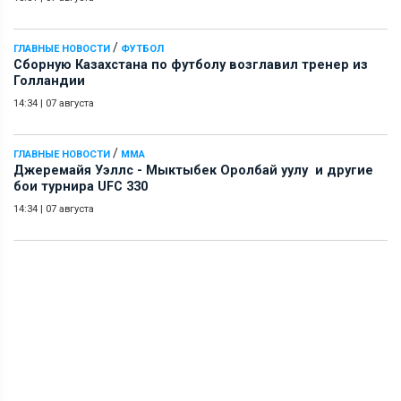
/
ГЛАВНЫЕ НОВОСТИ
ФУТБОЛ
Сборную Казахстана по футболу возглавил тренер из
Голландии
14:34
|
07 августа
/
ГЛАВНЫЕ НОВОСТИ
ММА
Джеремайя Уэллс - Мыктыбек Оролбай уулу и другие
бои турнира UFC 330
14:34
|
07 августа