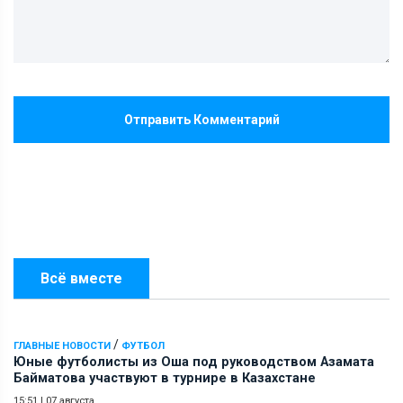
Отправить Комментарий
Всё вместе
/
ГЛАВНЫЕ НОВОСТИ
ФУТБОЛ
Юные футболисты из Оша под руководством Азамата
Байматова участвуют в турнире в Казахстане
15:51
|
07 августа