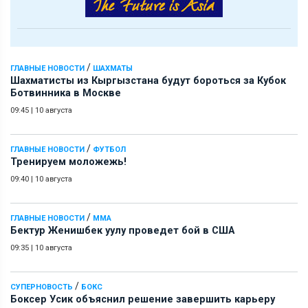
/
ГЛАВНЫЕ НОВОСТИ
ШАХМАТЫ
Шахматисты из Кыргызстана будут бороться за Кубок
Ботвинника в Москве
09:45
|
10 августа
/
ГЛАВНЫЕ НОВОСТИ
ФУТБОЛ
Тренируем моложежь!
09:40
|
10 августа
/
ГЛАВНЫЕ НОВОСТИ
ММА
Бектур Женишбек уулу проведет бой в США
09:35
|
10 августа
/
СУПЕРНОВОСТЬ
БОКС
Боксер Усик объяснил решение завершить карьеру