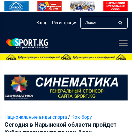
Вход
Регистрация
Национальные виды спорта
/
Кок-бору
Сегодня в Нарынской области пройдет