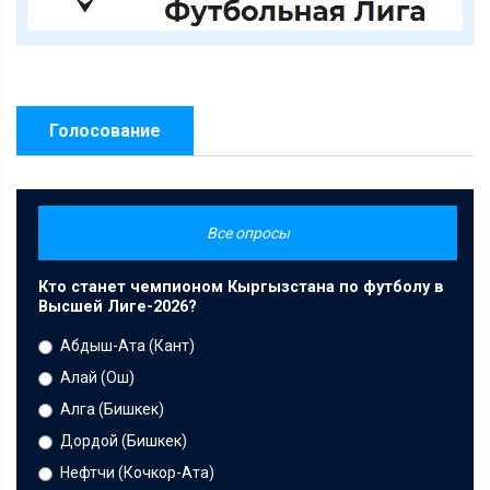
Голосование
Все опросы
Кто станет чемпионом Кыргызстана по футболу в
Высшей Лиге-2026?
Абдыш-Ата (Кант)
Алай (Ош)
Алга (Бишкек)
Дордой (Бишкек)
Нефтчи (Кочкор-Ата)