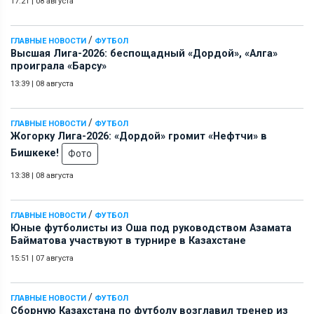
17:21
|
08 августа
/
ГЛАВНЫЕ НОВОСТИ
ФУТБОЛ
Высшая Лига-2026: беспощадный «Дордой», «Алга»
проиграла «Барсу»
13:39
|
08 августа
/
ГЛАВНЫЕ НОВОСТИ
ФУТБОЛ
Жогорку Лига-2026: «Дордой» громит «Нефтчи» в
Бишкеке!
Фото
13:38
|
08 августа
/
ГЛАВНЫЕ НОВОСТИ
ФУТБОЛ
Юные футболисты из Оша под руководством Азамата
Байматова участвуют в турнире в Казахстане
15:51
|
07 августа
/
ГЛАВНЫЕ НОВОСТИ
ФУТБОЛ
Сборную Казахстана по футболу возглавил тренер из