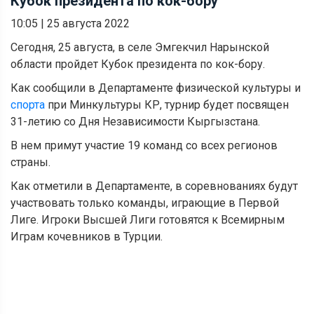
Кубок президента по кок-бору
10:05
|
25 августа 2022
Сегодня, 25 августа, в селе Эмгекчил Нарынской
области пройдет Кубок президента по кок-бору.
Как сообщили в Департаменте физической культуры и
спорта
при Минкультуры КР, турнир будет посвящен
31-летию со Дня Независимости Кыргызстана.
В нем примут участие 19 команд со всех регионов
страны.
Как отметили в Департаменте, в соревнованиях будут
участвовать только команды, играющие в Первой
Лиге. Игроки Высшей Лиги готовятся к Всемирным
Играм кочевников в Турции.