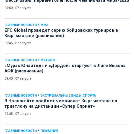
Месси забил первые голы после чемпионата мира-2026
09:50
|
07 августа
/
ГЛАВНЫЕ НОВОСТИ
ММА
EFC Global проведет серию бойцовских турниров в
Кыргызстане (расписание)
09:45
|
07 августа
/
ГЛАВНЫЕ НОВОСТИ
ФУТБОЛ
«Мурас Юнайтед» и «Дордой» стартуют в Лиге Вызова
АФК (расписание)
09:40
|
07 августа
/
ГЛАВНЫЕ НОВОСТИ
ЭКСТРЕМАЛЬНЫЕ ВИДЫ СПОРТА
В Чолпон-Ате пройдет чемпионат Кыргызстана по
триатлону на дистанции «Супер Спринт»
09:35
|
07 августа
/
ГЛАВНЫЕ НОВОСТИ
ПЛАВАНИЕ