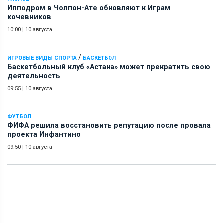
Ипподром в Чолпон-Ате обновляют к Играм
кочевников
10:00
|
10 августа
/
ИГРОВЫЕ ВИДЫ СПОРТА
БАСКЕТБОЛ
Баскетбольный клуб «Астана» может прекратить свою
деятельность
09:55
|
10 августа
ФУТБОЛ
ФИФА решила восстановить репутацию после провала
проекта Инфантино
09:50
|
10 августа