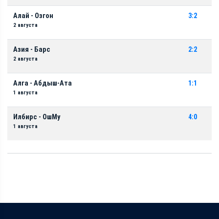
Алай - Озгон
3:2
2 августа
Азия - Барс
2:2
2 августа
Алга - Абдыш-Ата
1:1
1 августа
Илбирс - ОшМу
4:0
1 августа