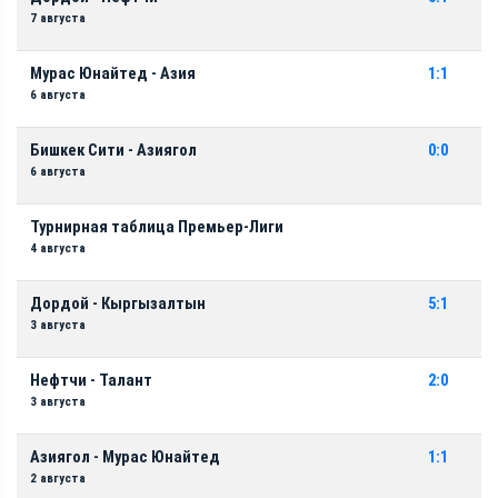
7 августа
Мурас Юнайтед - Азия
1:1
6 августа
Бишкек Сити - Азиягол
0:0
6 августа
Турнирная таблица Премьер-Лиги
4 августа
Дордой - Кыргызалтын
5:1
3 августа
Нефтчи - Талант
2:0
3 августа
Азиягол - Мурас Юнайтед
1:1
2 августа