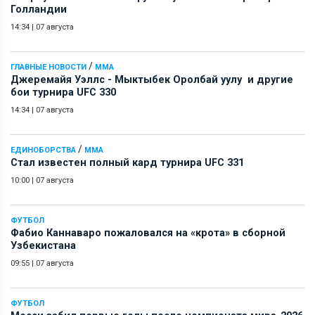
Голландии
14:34
|
07 августа
/
ГЛАВНЫЕ НОВОСТИ
ММА
Джеремайя Уэллс - Мыктыбек Оролбай уулу и другие
бои турнира UFC 330
14:34
|
07 августа
/
ЕДИНОБОРСТВА
ММА
Стал известен полный кард турнира UFC 331
10:00
|
07 августа
ФУТБОЛ
Фабио Каннаваро пожаловался на «крота» в сборной
Узбекистана
09:55
|
07 августа
ФУТБОЛ