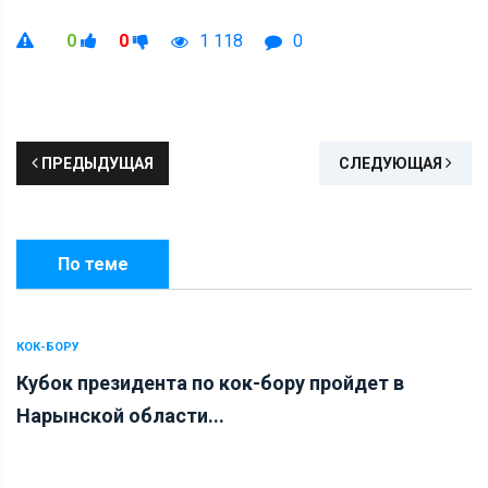
0
0
1 118
0
ПРЕДЫДУЩАЯ
СЛЕДУЮЩАЯ
По теме
КОК-БОРУ
Кубок президента по кок-бору пройдет в
Нарынской области...