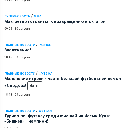
09:10
|
10 августа
/
СУПЕРНОВОСТЬ
ММА
Макгрегор готовится к возвращению в октагон
09:05
|
10 августа
/
ГЛАВНЫЕ НОВОСТИ
РАЗНОЕ
Заслуженно!
18:45
|
09 августа
/
ГЛАВНЫЕ НОВОСТИ
ФУТБОЛ
Маленькие игроки - часть большой футбольной семьи
«Дордой»!
Фото
18:43
|
09 августа
/
ГЛАВНЫЕ НОВОСТИ
ФУТЗАЛ
Турнир по футзалу среди юношей на Иссык-Куле:
«Бишкек» - чемпион!