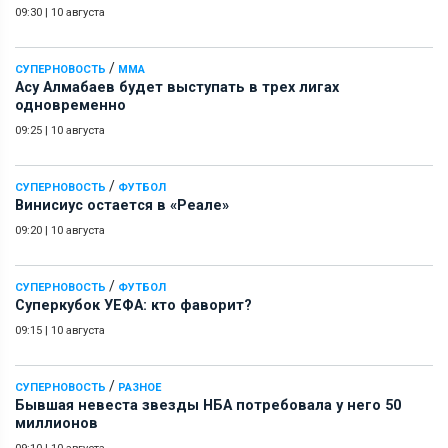
09:30
|
10 августа
/
СУПЕРНОВОСТЬ
ММА
Асу Алмабаев будет выступать в трех лигах
одновременно
09:25
|
10 августа
/
СУПЕРНОВОСТЬ
ФУТБОЛ
Винисиус остается в «Реале»
09:20
|
10 августа
/
СУПЕРНОВОСТЬ
ФУТБОЛ
Суперкубок УЕФА: кто фаворит?
09:15
|
10 августа
/
СУПЕРНОВОСТЬ
РАЗНОЕ
Бывшая невеста звезды НБА потребовала у него 50
миллионов