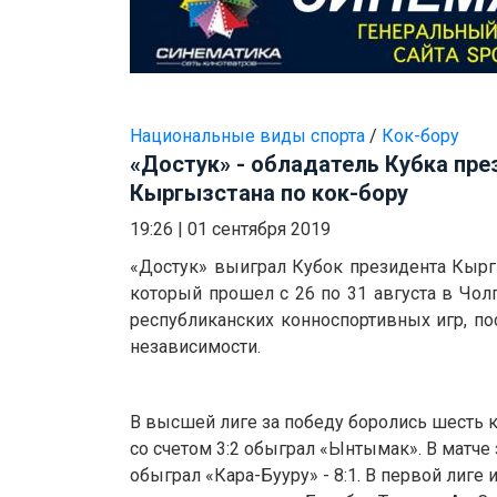
Национальные виды спорта
/
Кок-бору
«Достук» - обладатель Кубка пре
Кыргызстана по кок-бору
19:26
|
01 сентября 2019
«Достук» выиграл Кубок президента Кыргы
который прошел с 26 по 31 августа в Чол
республиканских конноспортивных игр, 
независимости.
В высшей лиге за победу боролись шесть 
со счетом 3:2 обыграл «Ынтымак». В матче
обыграл «Кара-Бууру» - 8:1. В первой лиге 