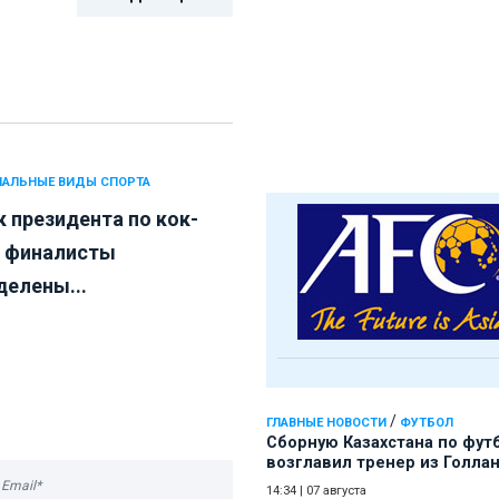
АЛЬНЫЕ ВИДЫ СПОРТА
к президента по кок-
: финалисты
делены...
/
ГЛАВНЫЕ НОВОСТИ
ФУТБОЛ
Сборную Казахстана по фут
возглавил тренер из Голла
14:34
|
07 августа