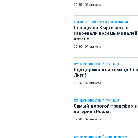
09:35
|
07 августа
/
ГЛАВНЫЕ НОВОСТИ
ПЛАВАНИЕ
Пловцы из Кыргызстана
завоевали восемь медалей
Астане
09:30
|
07 августа
/
СУПЕРНОВОСТЬ
ФУТБОЛ
Поддержка для команд Пе
Лиги!
09:25
|
07 августа
/
СУПЕРНОВОСТЬ
ФУТБОЛ
Самый дорогой трансфер в
истории «Реала»
09:20
|
07 августа
/
СУПЕРНОВОСТЬ
АЛЬПИНИЗМ