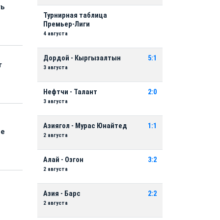
ть
Турнирная таблица
Премьер-Лиги
4 августа
Дордой - Кыргызалтын
5:1
т
3 августа
Нефтчи - Талант
2:0
3 августа
Азиягол - Мурас Юнайтед
1:1
ые
2 августа
Алай - Озгон
3:2
2 августа
Азия - Барс
2:2
2 августа