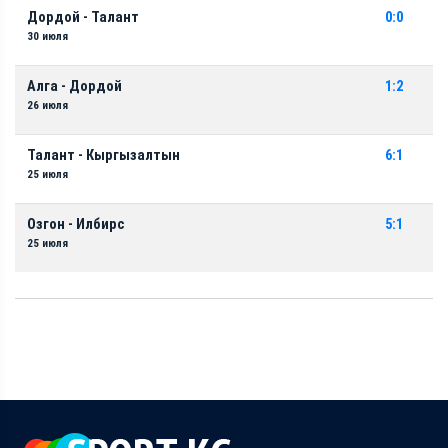
Дордой - Талант
0:0
30 июля
Алга - Дордой
1:2
26 июля
Талант - Кыргызалтын
6:1
25 июля
Озгон - Илбирс
5:1
25 июля