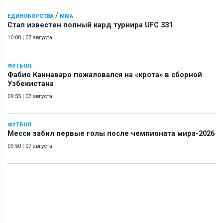
/
ЕДИНОБОРСТВА
ММА
Стал известен полный кард турнира UFC 331
10:00
|
07 августа
ФУТБОЛ
Фабио Каннаваро пожаловался на «крота» в сборной
Узбекистана
09:55
|
07 августа
ФУТБОЛ
Месси забил первые голы после чемпионата мира-2026
09:50
|
07 августа