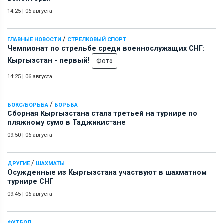
14:25
|
06 августа
/
ГЛАВНЫЕ НОВОСТИ
СТРЕЛКОВЫЙ СПОРТ
Чемпионат по стрельбе среди военнослужащих СНГ:
Кыргызстан - первый!
Фото
14:25
|
06 августа
/
БОКС/БОРЬБА
БОРЬБА
Сборная Кыргызстана стала третьей на турнире по
пляжному сумо в Таджикистане
09:50
|
06 августа
/
ДРУГИЕ
ШАХМАТЫ
Осужденные из Кыргызстана участвуют в шахматном
турнире СНГ
09:45
|
06 августа
ФУТБОЛ