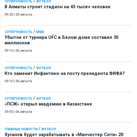
/
СУПЕРНОВОСТЬ
ФУТБОЛ
В Алматы строят стадион на 45 тысяч человек
09:20
|
06 августа
/
СУПЕРНОВОСТЬ
ММА
Убыток от турнира UFC в Белом доме составил 30
миллионов
09:15
|
06 августа
/
СУПЕРНОВОСТЬ
ФУТБОЛ
Кто заменит Инфантино на посту президента ФИФА?
09:10
|
06 августа
/
СУПЕРНОВОСТЬ
ФУТБОЛ
«ПСЖ» открыл академию в Казахстане
09:05
|
06 августа
/
ГЛАВНЫЕ НОВОСТИ
ФУТБОЛ
Хусанов будет зарабатывать в «Манчестер Сити» 20