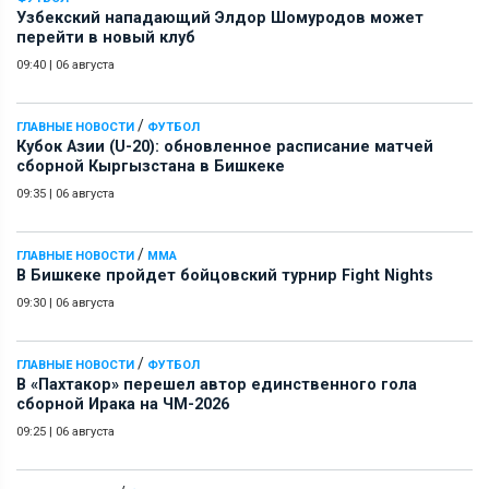
Узбекский нападающий Элдор Шомуродов может
перейти в новый клуб
09:40
|
06 августа
/
ГЛАВНЫЕ НОВОСТИ
ФУТБОЛ
Кубок Азии (U-20): обновленное расписание матчей
сборной Кыргызстана в Бишкеке
09:35
|
06 августа
/
ГЛАВНЫЕ НОВОСТИ
ММА
В Бишкеке пройдет бойцовский турнир Fight Nights
09:30
|
06 августа
/
ГЛАВНЫЕ НОВОСТИ
ФУТБОЛ
В «Пахтакор» перешел автор единственного гола
сборной Ирака на ЧМ-2026
09:25
|
06 августа