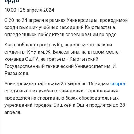
ордо
10:00
|
25 апреля 2024
С 20 по 24 апреля в рамках Универсиады, проводимой
среди высших учебных заведений Кыргызстана,
определились победители соревнований по ордо.
Как сообщает sport.gov.kg, первое место заняли
студенты КНУ им. Ж. Баласагына, на втором месте -
команда ОшГУ, на третьем - Кыргызский
Государственный технический Университет им. И.
Раззакова.
Универсиада стартовала 25 марта по 16 видам
спорта
среди высших учебных заведений. Соревнования
проводятся на спортивных базах образовательных
учреждений городов Бишкек и Ош и продлятся до 28
апреля.