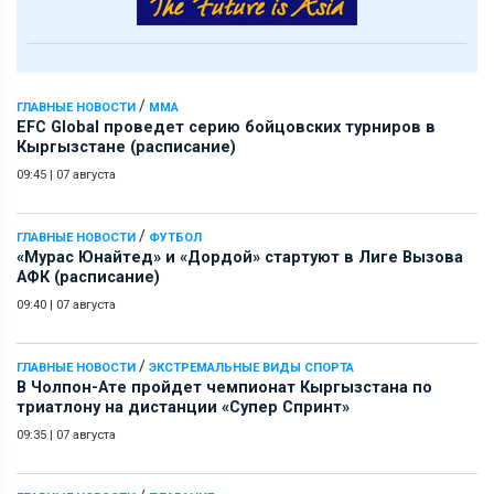
/
ГЛАВНЫЕ НОВОСТИ
ММА
EFC Global проведет серию бойцовских турниров в
Кыргызстане (расписание)
09:45
|
07 августа
/
ГЛАВНЫЕ НОВОСТИ
ФУТБОЛ
«Мурас Юнайтед» и «Дордой» стартуют в Лиге Вызова
АФК (расписание)
09:40
|
07 августа
/
ГЛАВНЫЕ НОВОСТИ
ЭКСТРЕМАЛЬНЫЕ ВИДЫ СПОРТА
В Чолпон-Ате пройдет чемпионат Кыргызстана по
триатлону на дистанции «Супер Спринт»
09:35
|
07 августа