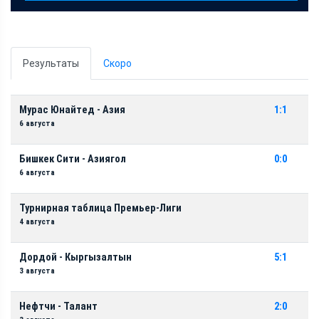
Результаты
Скоро
Мурас Юнайтед - Азия
1:1
6 августа
Бишкек Сити - Азиягол
0:0
6 августа
Турнирная таблица Премьер-Лиги
4 августа
Дордой - Кыргызалтын
5:1
3 августа
Нефтчи - Талант
2:0