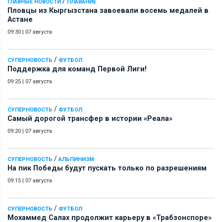
/
ГЛАВНЫЕ НОВОСТИ
ПЛАВАНИЕ
Пловцы из Кыргызстана завоевали восемь медалей в
Астане
09:30
|
07 августа
/
СУПЕРНОВОСТЬ
ФУТБОЛ
Поддержка для команд Первой Лиги!
09:25
|
07 августа
/
СУПЕРНОВОСТЬ
ФУТБОЛ
Самый дорогой трансфер в истории «Реала»
09:20
|
07 августа
/
СУПЕРНОВОСТЬ
АЛЬПИНИЗМ
На пик Победы будут пускать только по разрешениям
09:15
|
07 августа
/
СУПЕРНОВОСТЬ
ФУТБОЛ
Мохаммед Салах продолжит карьеру в «Трабзонспоре»