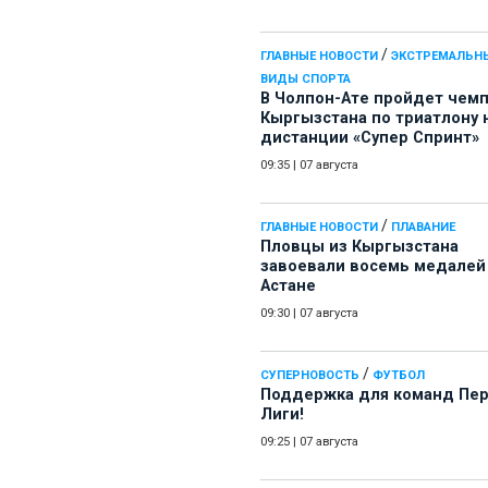
/
ГЛАВНЫЕ НОВОСТИ
ЭКСТРЕМАЛЬН
ВИДЫ СПОРТА
В Чолпон-Ате пройдет чем
Кыргызстана по триатлону 
дистанции «Супер Спринт»
09:35
|
07 августа
/
ГЛАВНЫЕ НОВОСТИ
ПЛАВАНИЕ
Пловцы из Кыргызстана
завоевали восемь медалей
Астане
09:30
|
07 августа
/
СУПЕРНОВОСТЬ
ФУТБОЛ
Поддержка для команд Пе
Лиги!
09:25
|
07 августа