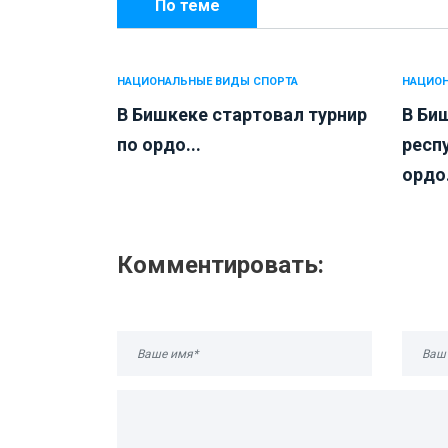
По теме
НАЦИОНАЛЬНЫЕ ВИДЫ СПОРТА
НАЦИОН
В Бишкеке стартовал турнир
В Би
по ордо...
респ
ордо.
Комментировать: