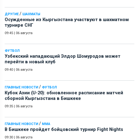
/
ДРУГИЕ
ШАХМАТЫ
Осужденные из Кыргызстана участвуют в шахматном
турнире СНГ
09:45
|
06 августа
ФУТБОЛ
Узбекский нападающий Элдор Шомуродов может
перейти в новый клуб
09:40
|
06 августа
/
ГЛАВНЫЕ НОВОСТИ
ФУТБОЛ
Кубок Азии (U-20): обновленное расписание матчей
сборной Кыргызстана в Бишкеке
09:35
|
06 августа
/
ГЛАВНЫЕ НОВОСТИ
ММА
В Бишкеке пройдет бойцовский турнир Fight Nights
09:30
|
06 августа