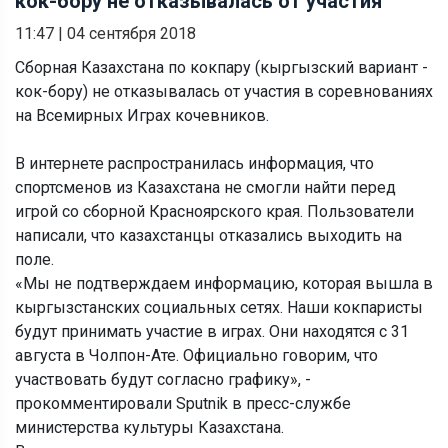
кок-бору не отказывалась от участия
11:47
|
04 сентября 2018
Сборная Казахстана по кокпару (кыргызский вариант -
кок-бору) не отказывалась от участия в соревнованиях
на Всемирных Играх кочевников.
В интернете распространилась информация, что
спортсменов из Казахстана не смогли найти перед
игрой со сборной Красноярского края. Пользователи
написали, что казахстанцы отказались выходить на
поле.
«Мы не подтверждаем информацию, которая вышла в
кыргызстанских социальных сетях. Наши кокпаристы
будут принимать участие в играх. Они находятся с 31
августа в Чолпон-Ате. Официально говорим, что
участвовать будут согласно графику», -
прокомментировали Sputnik в пресс-службе
министерства культуры Казахстана.