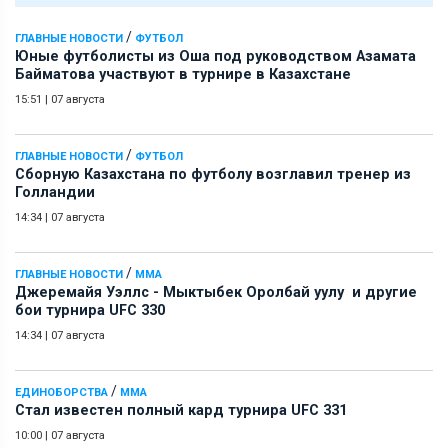
/
ГЛАВНЫЕ НОВОСТИ
ФУТБОЛ
Юные футболисты из Оша под руководством Азамата
Байматова участвуют в турнире в Казахстане
15:51
|
07 августа
/
ГЛАВНЫЕ НОВОСТИ
ФУТБОЛ
Сборную Казахстана по футболу возглавил тренер из
Голландии
14:34
|
07 августа
/
ГЛАВНЫЕ НОВОСТИ
ММА
Джеремайя Уэллс - Мыктыбек Оролбай уулу и другие
бои турнира UFC 330
14:34
|
07 августа
/
ЕДИНОБОРСТВА
ММА
Стал известен полный кард турнира UFC 331
10:00
|
07 августа