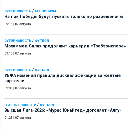
/
СУПЕРНОВОСТЬ
АЛЬПИНИЗМ
На пик Победы будут пускать только по разрешениям
09:15
|
07 августа
/
СУПЕРНОВОСТЬ
ФУТБОЛ
Мохаммед Салах продолжит карьеру в «Трабзонспоре»
09:10
|
07 августа
/
СУПЕРНОВОСТЬ
ФУТБОЛ
УЕФА изменил правила дисквалификаций за желтые
карточки
09:05
|
07 августа
/
ГЛАВНЫЕ НОВОСТИ
ФУТБОЛ
Высшая Лига-2026: «Мурас Юнайтед» догоняет «Алгу»
01:25
|
07 августа