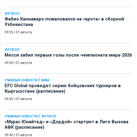
ФУТБОЛ
Фабио Каннаваро пожаловался на «крота» в сборной
Узбекистана
09:55
|
07 августа
ФУТБОЛ
Месси забил первые голы после чемпионата мира-2026
09:50
|
07 августа
/
ГЛАВНЫЕ НОВОСТИ
ММА
EFC Global проведет серию бойцовских турниров в
Кыргызстане (расписание)
09:45
|
07 августа
/
ГЛАВНЫЕ НОВОСТИ
ФУТБОЛ
«Мурас Юнайтед» и «Дордой» стартуют в Лиге Вызова
АФК (расписание)
09:40
|
07 августа