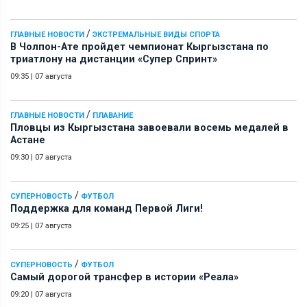
/
ГЛАВНЫЕ НОВОСТИ
ЭКСТРЕМАЛЬНЫЕ ВИДЫ СПОРТА
В Чолпон-Ате пройдет чемпионат Кыргызстана по
триатлону на дистанции «Супер Спринт»
09:35
|
07 августа
/
ГЛАВНЫЕ НОВОСТИ
ПЛАВАНИЕ
Пловцы из Кыргызстана завоевали восемь медалей в
Астане
09:30
|
07 августа
/
СУПЕРНОВОСТЬ
ФУТБОЛ
Поддержка для команд Первой Лиги!
09:25
|
07 августа
/
СУПЕРНОВОСТЬ
ФУТБОЛ
Самый дорогой трансфер в истории «Реала»
09:20
|
07 августа