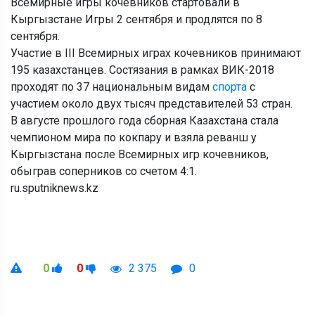
Всемирные игры кочевников стартовали в
Кыргызстане Игры 2 сентября и продлятся по 8
сентября.
Участие в III Всемирных играх кочевников принимают
195 казахстанцев. Состязания в рамках ВИК-2018
проходят по 37 национальным видам
спорта
с
участием около двух тысяч представителей 53 стран.
В августе прошлого года сборная Казахстана стала
чемпионом мира по кокпару и взяла реванш у
Кыргызстана после Всемирных игр кочевников,
обыграв соперников со счетом 4:1.
ru.sputniknews.kz
0
0
2 375
0