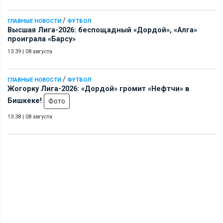
/
ГЛАВНЫЕ НОВОСТИ
ФУТБОЛ
Высшая Лига-2026: беспощадный «Дордой», «Алга»
проиграла «Барсу»
13:39
|
08 августа
/
ГЛАВНЫЕ НОВОСТИ
ФУТБОЛ
Жогорку Лига-2026: «Дордой» громит «Нефтчи» в
Бишкеке!
Фото
13:38
|
08 августа