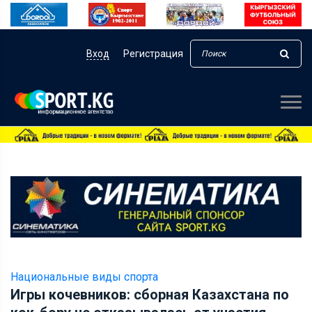
Вход
Регистрация
Национальные виды спорта
Игры кочевников: сборная Казахстана по