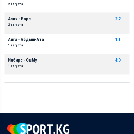
2 августа
Азия - Барс
2:2
2 августа
Алга - Абдыш-Ата
1:1
1 августа
Илбирс - ОшМу
4:0
1 августа