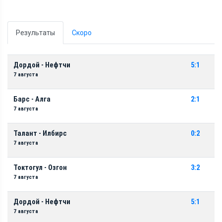
Результаты
Скоро
Дордой - Нефтчи
5:1
7 августа
Барс - Алга
2:1
7 августа
Талант - Илбирс
0:2
7 августа
Токтогул - Озгон
3:2
7 августа
Дордой - Нефтчи
5:1
7 августа