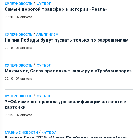
/
СУПЕРНОВОСТЬ
ФУТБОЛ
Самый дорогой трансфер в истории «Реала»
09:20
|
07 августа
/
СУПЕРНОВОСТЬ
АЛЬПИНИЗМ
На пик Победы будут пускать только по разрешениям
09:15
|
07 августа
/
СУПЕРНОВОСТЬ
ФУТБОЛ
Мохаммед Салах продолжит карьеру в «Трабзонспоре»
09:10
|
07 августа
/
СУПЕРНОВОСТЬ
ФУТБОЛ
УЕФА изменил правила дисквалификаций за желтые
карточки
09:05
|
07 августа
/
ГЛАВНЫЕ НОВОСТИ
ФУТБОЛ