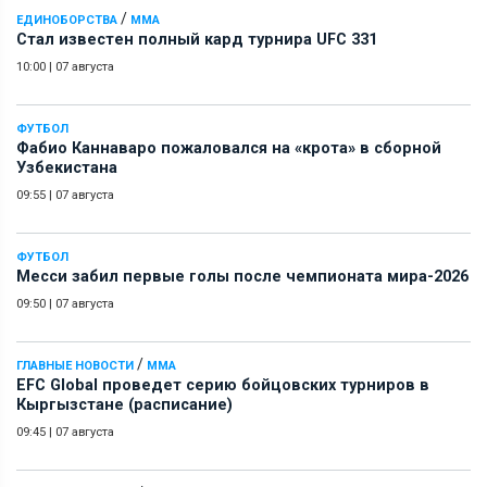
/
ЕДИНОБОРСТВА
ММА
Стал известен полный кард турнира UFC 331
10:00
|
07 августа
ФУТБОЛ
Фабио Каннаваро пожаловался на «крота» в сборной
Узбекистана
09:55
|
07 августа
ФУТБОЛ
Месси забил первые голы после чемпионата мира-2026
09:50
|
07 августа
/
ГЛАВНЫЕ НОВОСТИ
ММА
EFC Global проведет серию бойцовских турниров в
Кыргызстане (расписание)
09:45
|
07 августа