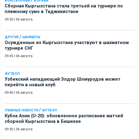
БОКС/БОРЬБА
БОРЬБА
Сборная Кыргызстана стала третьей на турнире по
пляжному сумо в Таджикистане
09:50
|
06 августа
/
ДРУГИЕ
ШАХМАТЫ
Осужденные из Кыргызстана участвуют в шахматном
турнире СНГ
09:45
|
06 августа
ФУТБОЛ
Узбекский нападающий Элдор Шомуродов может
перейти в новый клуб
09:40
|
06 августа
/
ГЛАВНЫЕ НОВОСТИ
ФУТБОЛ
Кубок Азии (U-20): обновленное расписание матчей
сборной Кыргызстана в Бишкеке
09:35
|
06 августа