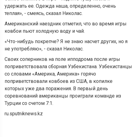
удержать ее. Одежда наша, определенно, очень
теплая», - смеясь, сказал Николас.
Американский наездник отметил, что во время игры
ковбои пьют холодную воду и чай.
«Что-нибудь покрепче? Я не знаю насчет других, но я
не употребляю», - сказал Николас.
Своих соперников на поле ипподрома после игры
поприветствовала сборная Узбекистана. Узбекистанцы
со словами «Америка, Америка» горячо
поприветствовали ковбоев из США, в копилке
которых уже два поражения. В первый день
соревнований американцы проиграли команде из
Турции со счетом 7:1.
ru.sputniknews.kz