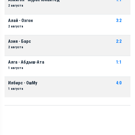
2 августа
Алай - Озгон
3:2
2 августа
Азия - Барс
2:2
2 августа
Алга - Абдыш-Ата
1:1
1 августа
Илбирс - ОшМу
4:0
1 августа