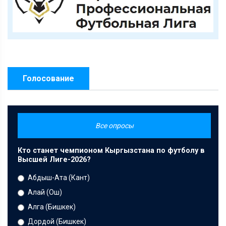
Голосование
Все опросы
Кто станет чемпионом Кыргызстана по футболу в
Высшей Лиге-2026?
Абдыш-Ата (Кант)
Алай (Ош)
Алга (Бишкек)
Дордой (Бишкек)