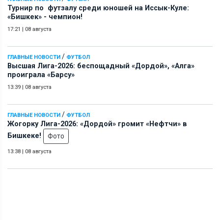
Турнир по футзалу среди юношей на Иссык-Куле:
«Бишкек» - чемпион!
17:21
|
08 августа
/
ГЛАВНЫЕ НОВОСТИ
ФУТБОЛ
Высшая Лига-2026: беспощадный «Дордой», «Алга»
проиграла «Барсу»
13:39
|
08 августа
/
ГЛАВНЫЕ НОВОСТИ
ФУТБОЛ
Жогорку Лига-2026: «Дордой» громит «Нефтчи» в
Бишкеке!
Фото
13:38
|
08 августа