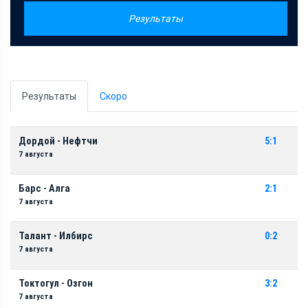
Результаты
Результаты
Скоро
Дордой - Нефтчи
5:1
7 августа
Барс - Алга
2:1
7 августа
Талант - Илбирс
0:2
7 августа
Токтогул - Озгон
3:2
7 августа