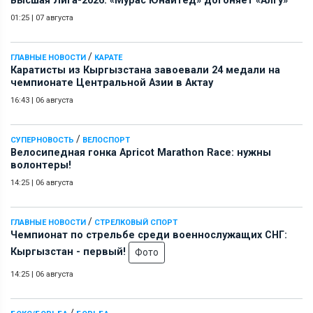
Высшая Лига-2026: «Мурас Юнайтед» догоняет «Алгу»
01:25
|
07 августа
/
ГЛАВНЫЕ НОВОСТИ
КАРАТЕ
Каратисты из Кыргызстана завоевали 24 медали на
чемпионате Центральной Азии в Актау
16:43
|
06 августа
/
СУПЕРНОВОСТЬ
ВЕЛОСПОРТ
Велосипедная гонка Apricot Marathon Race: нужны
волонтеры!
14:25
|
06 августа
/
ГЛАВНЫЕ НОВОСТИ
СТРЕЛКОВЫЙ СПОРТ
Чемпионат по стрельбе среди военнослужащих СНГ:
Кыргызстан - первый!
Фото
14:25
|
06 августа
/