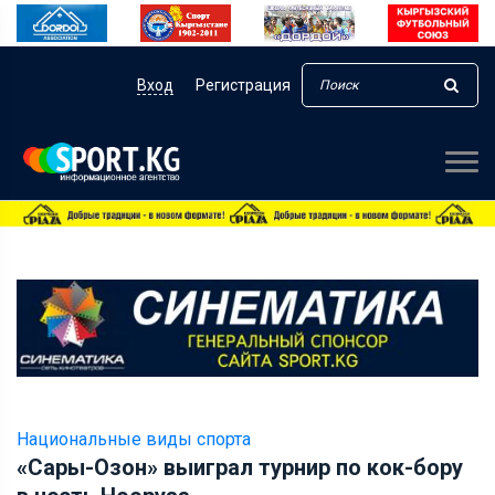
Вход
Регистрация
Национальные виды спорта
«Сары-Озон» выиграл турнир по кок-бору