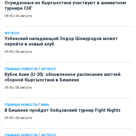
Осужденные из Кыргызстана участвуют в шахматном
турнире СНГ
09:45
|
06 августа
ФУТБОЛ
Узбекский нападающий Элдор Шомуродов может
перейти в новый клуб
09:40
|
06 августа
/
ГЛАВНЫЕ НОВОСТИ
ФУТБОЛ
Кубок Азии (U-20): обновленное расписание матчей
сборной Кыргызстана в Бишкеке
09:35
|
06 августа
/
ГЛАВНЫЕ НОВОСТИ
ММА
В Бишкеке пройдет бойцовский турнир Fight Nights
09:30
|
06 августа
/
ГЛАВНЫЕ НОВОСТИ
ФУТБОЛ