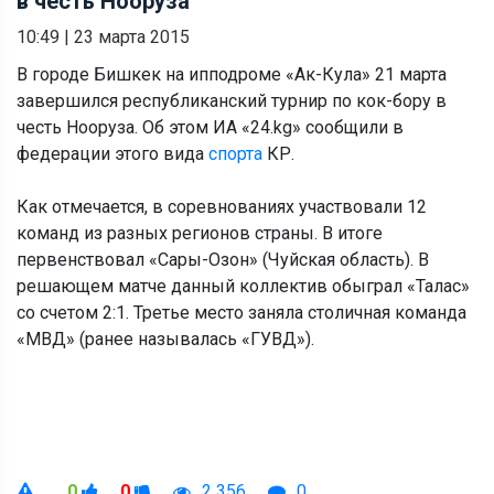
в честь Нооруза
10:49
|
23 марта 2015
В городе Бишкек на ипподроме «Ак-Кула» 21 марта
завершился республиканский турнир по кок-бору в
честь Нооруза. Об этом ИА «24.kg» сообщили в
федерации этого вида
спорта
КР.
Как отмечается, в соревнованиях участвовали 12
команд из разных регионов страны. В итоге
первенствовал «Сары-Озон» (Чуйская область). В
решающем матче данный коллектив обыграл «Талас»
со счетом 2:1. Третье место заняла столичная команда
«МВД» (ранее называлась «ГУВД»).
0
0
2 356
0