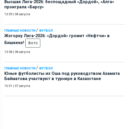
Высшая Лига-2026: беспощадный «Дордой», «Алга»
проиграла «Барсу»
13:39
|
08 августа
/
ГЛАВНЫЕ НОВОСТИ
ФУТБОЛ
Жогорку Лига-2026: «Дордой» громит «Нефтчи» в
Бишкеке!
Фото
13:38
|
08 августа
/
ГЛАВНЫЕ НОВОСТИ
ФУТБОЛ
Юные футболисты из Оша под руководством Азамата
Байматова участвуют в турнире в Казахстане
15:51
|
07 августа