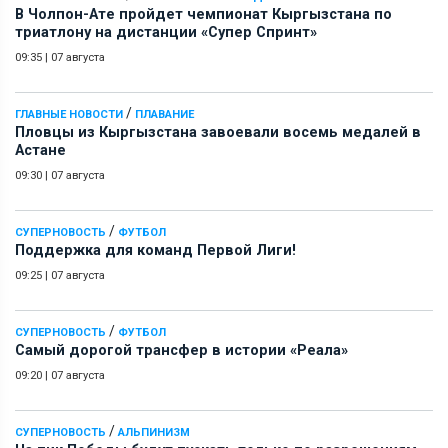
В Чолпон-Ате пройдет чемпионат Кыргызстана по
триатлону на дистанции «Супер Спринт»
09:35
|
07 августа
/
ГЛАВНЫЕ НОВОСТИ
ПЛАВАНИЕ
Пловцы из Кыргызстана завоевали восемь медалей в
Астане
09:30
|
07 августа
/
СУПЕРНОВОСТЬ
ФУТБОЛ
Поддержка для команд Первой Лиги!
09:25
|
07 августа
/
СУПЕРНОВОСТЬ
ФУТБОЛ
Самый дорогой трансфер в истории «Реала»
09:20
|
07 августа
/
СУПЕРНОВОСТЬ
АЛЬПИНИЗМ