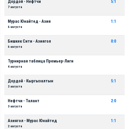
Дордой - Нефтчи
5:1
7 августа
Мурас Юнайтед - Азия
1:1
6 августа
Бишкек Сити - Азиягол
0:0
6 августа
Турнирная таблица Премьер-Лиги
4 августа
Дордой - Кыргызалтын
5:1
3 августа
Нефтчи - Талант
2:0
3 августа
Азиягол - Мурас Юнайтед
1:1
2 августа