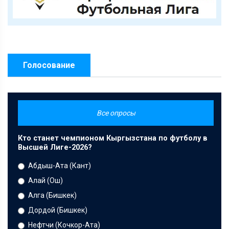
Голосование
Все опросы
Кто станет чемпионом Кыргызстана по футболу в
Высшей Лиге-2026?
Абдыш-Ата (Кант)
Алай (Ош)
Алга (Бишкек)
Дордой (Бишкек)
Нефтчи (Кочкор-Ата)