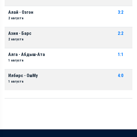
Алай - Озгон
3:2
2 августа
Азия - Барс
2:2
2 августа
Алга - Абдыш-Ата
1:1
1 августа
Илбирс - ОшМу
4:0
1 августа