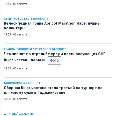
16:43
|
06 августа
/
СУПЕРНОВОСТЬ
ВЕЛОСПОРТ
Велосипедная гонка Apricot Marathon Race: нужны
волонтеры!
14:25
|
06 августа
/
ГЛАВНЫЕ НОВОСТИ
СТРЕЛКОВЫЙ СПОРТ
Чемпионат по стрельбе среди военнослужащих СНГ:
Кыргызстан - первый!
Фото
14:25
|
06 августа
/
БОКС/БОРЬБА
БОРЬБА
Сборная Кыргызстана стала третьей на турнире по
пляжному сумо в Таджикистане
09:50
|
06 августа
/
ДРУГИЕ
ШАХМАТЫ