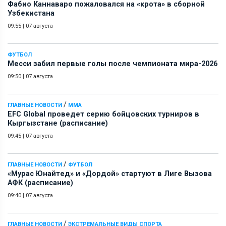
Фабио Каннаваро пожаловался на «крота» в сборной
Узбекистана
09:55
|
07 августа
ФУТБОЛ
Месси забил первые голы после чемпионата мира-2026
09:50
|
07 августа
/
ГЛАВНЫЕ НОВОСТИ
ММА
EFC Global проведет серию бойцовских турниров в
Кыргызстане (расписание)
09:45
|
07 августа
/
ГЛАВНЫЕ НОВОСТИ
ФУТБОЛ
«Мурас Юнайтед» и «Дордой» стартуют в Лиге Вызова
АФК (расписание)
09:40
|
07 августа
/
ГЛАВНЫЕ НОВОСТИ
ЭКСТРЕМАЛЬНЫЕ ВИДЫ СПОРТА