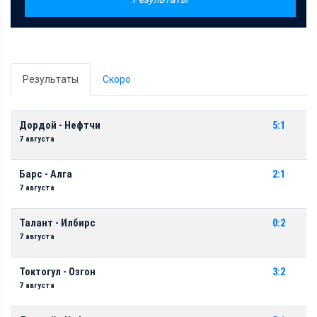
Результаты
Скоро
Дордой - Нефтчи
5:1
7 августа
Барс - Алга
2:1
7 августа
Талант - Илбирс
0:2
7 августа
Токтогул - Озгон
3:2
7 августа