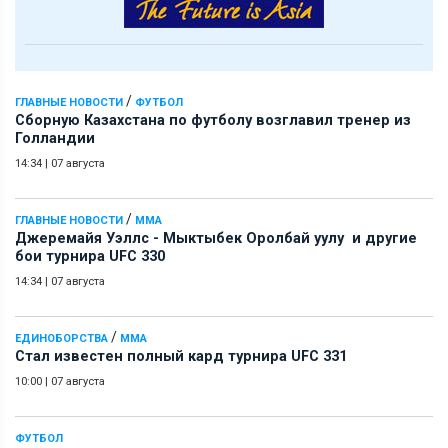
/
ГЛАВНЫЕ НОВОСТИ
ФУТБОЛ
Сборную Казахстана по футболу возглавил тренер из
Голландии
14:34
|
07 августа
/
ГЛАВНЫЕ НОВОСТИ
ММА
Джеремайя Уэллс - Мыктыбек Оролбай уулу и другие
бои турнира UFC 330
14:34
|
07 августа
/
ЕДИНОБОРСТВА
ММА
Стал известен полный кард турнира UFC 331
10:00
|
07 августа
ФУТБОЛ