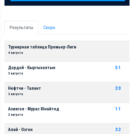
Результаты
Скоро
Турнирная таблица Премьер-Лиги
4 августа
Дордой - Кыргызалтын
5:1
3 августа
Нефтчи - Талант
2:0
3 августа
Азиягол - Мурас Юнайтед
1:1
2 августа
Алай - Озгон
3:2