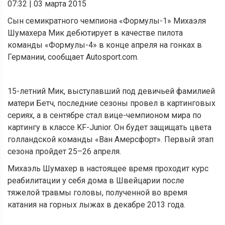
07:32
|
03 марта 2015
Сын семикратного чемпиона «Формулы-1» Михаэля
Шумахера Мик дебютирует в качестве пилота
команды «Формулы-4» в конце апреля на гонках в
Германии, сообщает Autosport.com.
15-летний Мик, выступавший под девичьей фамилией
матери Бетч, последние сезоны провел в картинговых
сериях, а в сентябре стал вице-чемпионом мира по
картингу в классе KF-Junior. Он будет защищать цвета
голландской команды «Ван Амерсфорт». Первый этап
сезона пройдет 25–26 апреля.
Михаэль Шумахер в настоящее время проходит курс
реабилитации у себя дома в Швейцарии после
тяжелой травмы головы, полученной во время
катания на горных лыжах в декабре 2013 года.