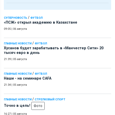
/
СУПЕРНОВОСТЬ
ФУТБОЛ
«ПСЖ» открыл академию в Казахстане
09:05
|
06 августа
/
ГЛАВНЫЕ НОВОСТИ
ФУТБОЛ
Хусанов будет зарабатывать в «Манчестер Сити» 20
тысяч евро в день
21:39
|
05 августа
/
ГЛАВНЫЕ НОВОСТИ
ФУТБОЛ
Наши - на семинаре СAFA
21:34
|
05 августа
/
ГЛАВНЫЕ НОВОСТИ
СТРЕЛКОВЫЙ СПОРТ
Точно в цель!
Фото
16:27
|
05 августа