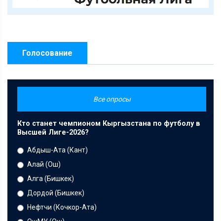
Голосование
Все опросы
Кто станет чемпионом Кыргызстана по футболу в
Высшей Лиге-2026?
Абдыш-Ата (Кант)
Алай (Ош)
Алга (Бишкек)
Дордой (Бишкек)
Нефтчи (Кочкор-Ата)