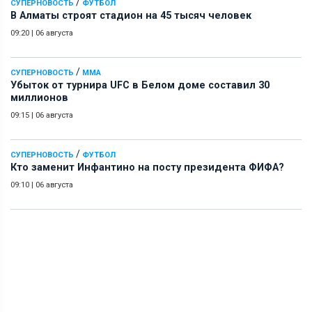
/
СУПЕРНОВОСТЬ
ФУТБОЛ
В Алматы строят стадион на 45 тысяч человек
09:20
|
06 августа
/
СУПЕРНОВОСТЬ
ММА
Убыток от турнира UFC в Белом доме составил 30
миллионов
09:15
|
06 августа
/
СУПЕРНОВОСТЬ
ФУТБОЛ
Кто заменит Инфантино на посту президента ФИФА?
09:10
|
06 августа