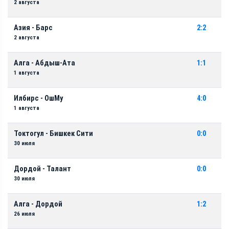
2 августа
Азия - Барс
2:2
2 августа
Алга - Абдыш-Ата
1:1
1 августа
Илбирс - ОшМу
4:0
1 августа
Токтогул - Бишкек Сити
0:0
30 июля
Дордой - Талант
0:0
30 июля
Алга - Дордой
1:2
26 июля