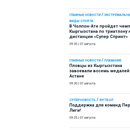
/
ГЛАВНЫЕ НОВОСТИ
ЭКСТРЕМАЛЬН
ВИДЫ СПОРТА
В Чолпон-Ате пройдет чем
Кыргызстана по триатлону 
дистанции «Супер Спринт»
09:35
|
07 августа
/
ГЛАВНЫЕ НОВОСТИ
ПЛАВАНИЕ
Пловцы из Кыргызстана
завоевали восемь медалей
Астане
09:30
|
07 августа
/
СУПЕРНОВОСТЬ
ФУТБОЛ
Поддержка для команд Пе
Лиги!
09:25
|
07 августа