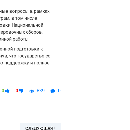
ьные вопросы в рамках
рам, в том числе
ровки Национальной
нировочных сборов,
онной работы.
енной подготовки к
ув, что государство со
ю поддержку и полное
0
0
839
0
СЛЕДУЮЩАЯ