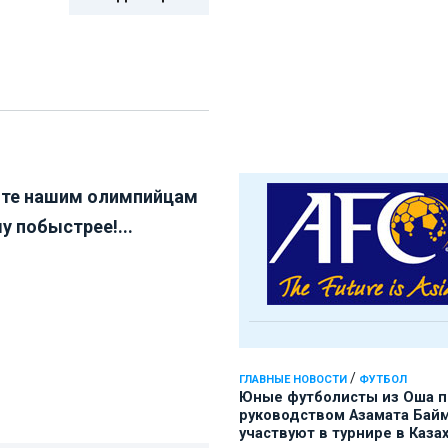
те нашим олимпийцам
у побыстрее!...
/
ГЛАВНЫЕ НОВОСТИ
ФУТБОЛ
Юные футболисты из Оша 
руководством Азамата Бай
участвуют в турнире в Каза