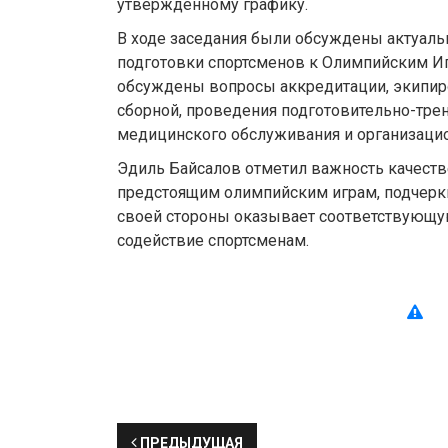
утвержденному графику.
В ходе заседания были обсуждены актуал
подготовки спортсменов к Олимпийским Иг
обсуждены вопросы аккредитации, экипи
сборной, проведения подготовительно-тре
медицинского обслуживания и организаци
Эдиль Байсалов отметил важность качеств
предстоящим олимпийским играм, подчеркн
своей стороны оказывает соответствующу
содействие спортсменам.
ПРЕДЫДУЩАЯ