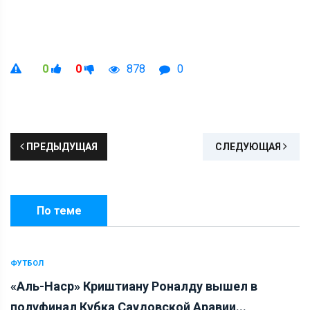
0
0
878
0
ПРЕДЫДУЩАЯ
СЛЕДУЮЩАЯ
По теме
ФУТБОЛ
«Аль-Наср» Криштиану Роналду вышел в
полуфинал Кубка Саудовской Аравии...