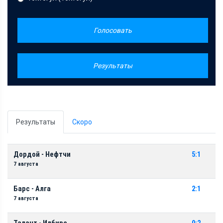
Голосовать
Результаты
Результаты
Скоро
Дордой - Нефтчи
5:1
7 августа
Барс - Алга
2:1
7 августа