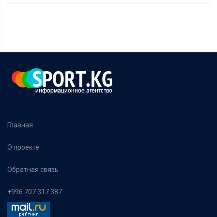
Главная
О проекте
Обратная связь
+996 707 317 387