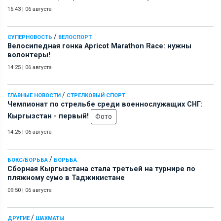
16:43
|
06 августа
/
СУПЕРНОВОСТЬ
ВЕЛОСПОРТ
Велосипедная гонка Apricot Marathon Race: нужны
волонтеры!
14:25
|
06 августа
/
ГЛАВНЫЕ НОВОСТИ
СТРЕЛКОВЫЙ СПОРТ
Чемпионат по стрельбе среди военнослужащих СНГ:
Кыргызстан - первый!
Фото
14:25
|
06 августа
/
БОКС/БОРЬБА
БОРЬБА
Сборная Кыргызстана стала третьей на турнире по
пляжному сумо в Таджикистане
09:50
|
06 августа
/
ДРУГИЕ
ШАХМАТЫ