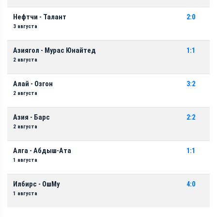
Нефтчи - Талант
2:0
3 августа
Азиягол - Мурас Юнайтед
1:1
2 августа
Алай - Озгон
3:2
2 августа
Азия - Барс
2:2
2 августа
Алга - Абдыш-Ата
1:1
1 августа
Илбирс - ОшМу
4:0
1 августа