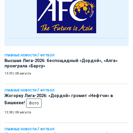
/
ГЛАВНЫЕ НОВОСТИ
ФУТБОЛ
Высшая Лига-2026: беспощадный «Дордой», «Алга»
проиграла «Барсу»
13:39
|
08 августа
/
ГЛАВНЫЕ НОВОСТИ
ФУТБОЛ
Жогорку Лига-2026: «Дордой» громит «Нефтчи» в
Бишкеке!
Фото
13:38
|
08 августа
/
ГЛАВНЫЕ НОВОСТИ
ФУТБОЛ