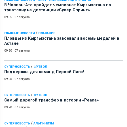
В Чолпон-Ате пройдет чемпионат Кыргызстана по
триатлону на дистанции «Супер Спринт»
09:35
|
07 августа
/
ГЛАВНЫЕ НОВОСТИ
ПЛАВАНИЕ
Пловцы из Кыргызстана завоевали восемь медалей в
Астане
09:30
|
07 августа
/
СУПЕРНОВОСТЬ
ФУТБОЛ
Поддержка для команд Первой Лиги!
09:25
|
07 августа
/
СУПЕРНОВОСТЬ
ФУТБОЛ
Самый дорогой трансфер в истории «Реала»
09:20
|
07 августа
/
СУПЕРНОВОСТЬ
АЛЬПИНИЗМ