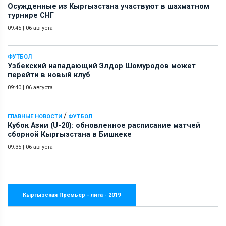
Осужденные из Кыргызстана участвуют в шахматном
турнире СНГ
09:45
|
06 августа
ФУТБОЛ
Узбекский нападающий Элдор Шомуродов может
перейти в новый клуб
09:40
|
06 августа
/
ГЛАВНЫЕ НОВОСТИ
ФУТБОЛ
Кубок Азии (U-20): обновленное расписание матчей
сборной Кыргызстана в Бишкеке
09:35
|
06 августа
Кыргызская Премьер - лига - 2019