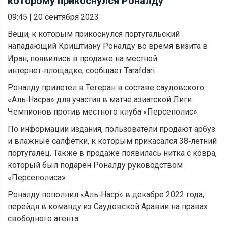
которому прикоснулся Роналду
09:45
|
20 сентября 2023
Вещи, к которым прикоснулся португальский
нападающий Криштиану Роналду во время визита в
Иран, появились в продаже на местной
интернет‑площадке, сообщает Tarafdari.
Роналду прилетел в Тегеран в составе саудовского
«Аль‑Насра» для участия в матче азиатской Лиги
Чемпионов против местного клуба «Персеполис».
По информации издания, пользователи продают арбуз
и влажные салфетки, к которым прикасался 38‑летний
португалец. Также в продаже появилась нитка с ковра,
который был подарен Роналду руководством
«Персеполиса».
Роналду пополнил «Аль‑Наср» в декабре 2022 года,
перейдя в команду из Саудовской Аравии на правах
свободного агента.