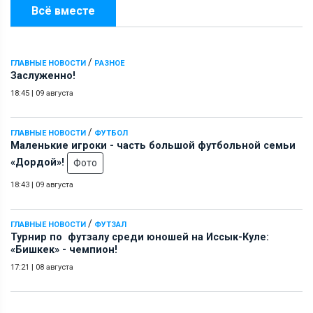
Всё вместе
/
ГЛАВНЫЕ НОВОСТИ
РАЗНОЕ
Заслуженно!
18:45
|
09 августа
/
ГЛАВНЫЕ НОВОСТИ
ФУТБОЛ
Маленькие игроки - часть большой футбольной семьи
«Дордой»!
Фото
18:43
|
09 августа
/
ГЛАВНЫЕ НОВОСТИ
ФУТЗАЛ
Турнир по футзалу среди юношей на Иссык-Куле:
«Бишкек» - чемпион!
17:21
|
08 августа