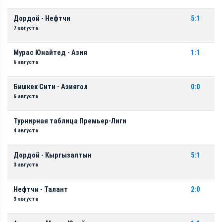
Дордой - Нефтчи
5:1
7 августа
Мурас Юнайтед - Азия
1:1
6 августа
Бишкек Сити - Азиягол
0:0
6 августа
Турнирная таблица Премьер-Лиги
4 августа
Дордой - Кыргызалтын
5:1
3 августа
Нефтчи - Талант
2:0
3 августа