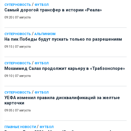
/
СУПЕРНОВОСТЬ
ФУТБОЛ
Самый дорогой трансфер в истории «Реала»
09:20
|
07 августа
/
СУПЕРНОВОСТЬ
АЛЬПИНИЗМ
На пик Победы будут пускать только по разрешениям
09:15
|
07 августа
/
СУПЕРНОВОСТЬ
ФУТБОЛ
Мохаммед Салах продолжит карьеру в «Трабзонспоре»
09:10
|
07 августа
/
СУПЕРНОВОСТЬ
ФУТБОЛ
УЕФА изменил правила дисквалификаций за желтые
карточки
09:05
|
07 августа
/
ГЛАВНЫЕ НОВОСТИ
ФУТБОЛ