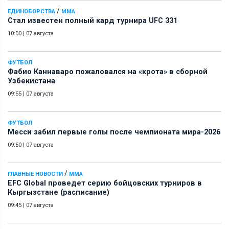
/
ЕДИНОБОРСТВА
ММА
Стал известен полный кард турнира UFC 331
10:00
|
07 августа
ФУТБОЛ
Фабио Каннаваро пожаловался на «крота» в сборной
Узбекистана
09:55
|
07 августа
ФУТБОЛ
Месси забил первые голы после чемпионата мира-2026
09:50
|
07 августа
/
ГЛАВНЫЕ НОВОСТИ
ММА
EFC Global проведет серию бойцовских турниров в
Кыргызстане (расписание)
09:45
|
07 августа