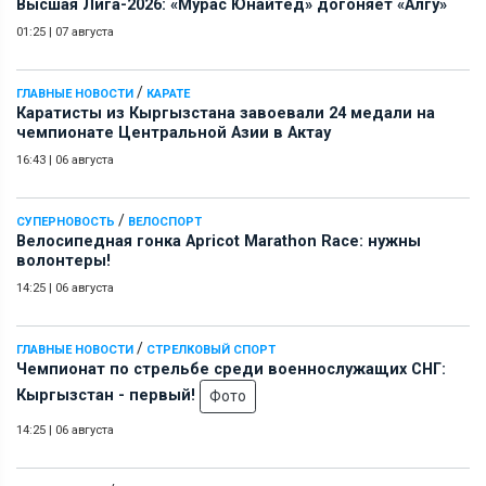
Высшая Лига-2026: «Мурас Юнайтед» догоняет «Алгу»
01:25
|
07 августа
/
ГЛАВНЫЕ НОВОСТИ
КАРАТЕ
Каратисты из Кыргызстана завоевали 24 медали на
чемпионате Центральной Азии в Актау
16:43
|
06 августа
/
СУПЕРНОВОСТЬ
ВЕЛОСПОРТ
Велосипедная гонка Apricot Marathon Race: нужны
волонтеры!
14:25
|
06 августа
/
ГЛАВНЫЕ НОВОСТИ
СТРЕЛКОВЫЙ СПОРТ
Чемпионат по стрельбе среди военнослужащих СНГ:
Кыргызстан - первый!
Фото
14:25
|
06 августа