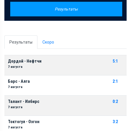
Результаты
Результаты
Скоро
Дордой - Нефтчи
5:1
7 августа
Барс - Алга
2:1
7 августа
Талант - Илбирс
0:2
7 августа
Токтогул - Озгон
3:2
7 августа