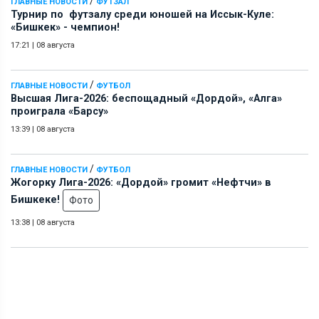
/
ГЛАВНЫЕ НОВОСТИ
ФУТЗАЛ
Турнир по футзалу среди юношей на Иссык-Куле:
«Бишкек» - чемпион!
17:21
|
08 августа
/
ГЛАВНЫЕ НОВОСТИ
ФУТБОЛ
Высшая Лига-2026: беспощадный «Дордой», «Алга»
проиграла «Барсу»
13:39
|
08 августа
/
ГЛАВНЫЕ НОВОСТИ
ФУТБОЛ
Жогорку Лига-2026: «Дордой» громит «Нефтчи» в
Бишкеке!
Фото
13:38
|
08 августа