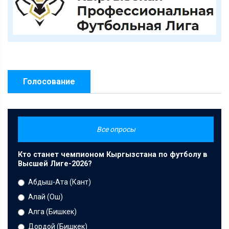
Голосование
Все опросы
Кто станет чемпионом Кыргызстана по футболу в
Высшей Лиге-2026?
Абдыш-Ата (Кант)
Алай (Ош)
Алга (Бишкек)
Дордой (Бишкек)