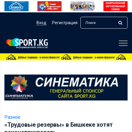
Вход
Регистрация
Разное
«Трудовые резервы» в Бишкеке хотят