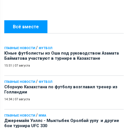
Всё вместе
/
ГЛАВНЫЕ НОВОСТИ
ФУТБОЛ
Юные футболисты из Оша под руководством Азамата
Байматова участвуют в турнире в Казахстане
15:51
|
07 августа
/
ГЛАВНЫЕ НОВОСТИ
ФУТБОЛ
Сборную Казахстана по футболу возглавил тренер из
Голландии
14:34
|
07 августа
/
ГЛАВНЫЕ НОВОСТИ
ММА
Джеремайя Уэллс - Мыктыбек Оролбай уулу и другие
бои турнира UFC 330