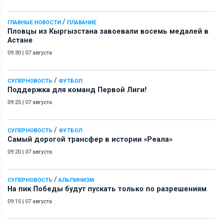
/
ГЛАВНЫЕ НОВОСТИ
ПЛАВАНИЕ
Пловцы из Кыргызстана завоевали восемь медалей в
Астане
09:30
|
07 августа
/
СУПЕРНОВОСТЬ
ФУТБОЛ
Поддержка для команд Первой Лиги!
09:25
|
07 августа
/
СУПЕРНОВОСТЬ
ФУТБОЛ
Самый дорогой трансфер в истории «Реала»
09:20
|
07 августа
/
СУПЕРНОВОСТЬ
АЛЬПИНИЗМ
На пик Победы будут пускать только по разрешениям
09:15
|
07 августа