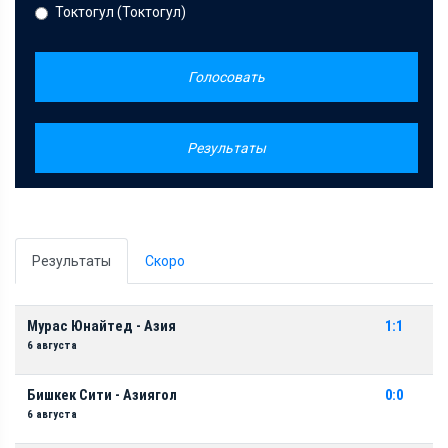
Токтогул (Токтогул)
Голосовать
Результаты
Результаты
Скоро
Мурас Юнайтед - Азия
1:1
6 августа
Бишкек Сити - Азиягол
0:0
6 августа