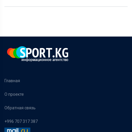
Главная
О проекте
Обратная связь
+996 707 317 387