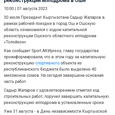
реконструкции ипподрома в Оше
10:00
|
01 августа 2023
30 июля Президент Кыргызстана Садыр Жапаров в
рамках рабочей поездки в город Ош и Ошскую
область ознакомился с ходом капитальной
реконструкции Ошского областного ипподрома
«Толойкон».
Как сообщает Sport АКИpress, главу государства
проинформировали, что в этом году на капитальную
реконструкцию
спортивного
объекта из
республиканского бюджета было выделено 40
миллионов сомов. На сегодня завершена основная
часть работ.
Садыр Жапаров с удовлетворением отметил ход
строительных работ, поручил завершить капитальную
реконструкцию ипподрома в установленные сроки.
Уже 31 августа - в День независимости Кыргызской