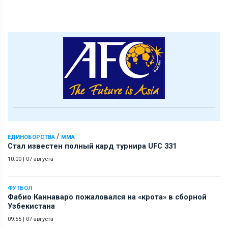
/
ЕДИНОБОРСТВА
ММА
Стал известен полный кард турнира UFC 331
10:00
|
07 августа
ФУТБОЛ
Фабио Каннаваро пожаловался на «крота» в сборной
Узбекистана
09:55
|
07 августа