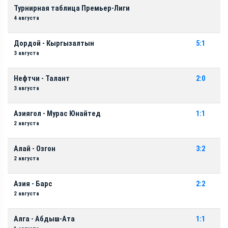
Турнирная таблица Премьер-Лиги
4 августа
Дордой - Кыргызалтын
5:1
3 августа
Нефтчи - Талант
2:0
3 августа
Азиягол - Мурас Юнайтед
1:1
2 августа
Алай - Озгон
3:2
2 августа
Азия - Барс
2:2
2 августа
Алга - Абдыш-Ата
1:1