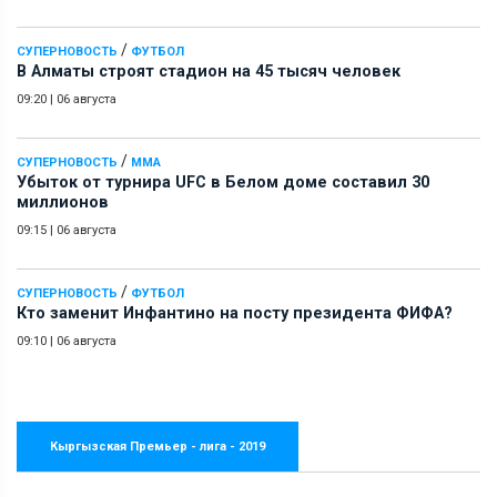
/
СУПЕРНОВОСТЬ
ФУТБОЛ
В Алматы строят стадион на 45 тысяч человек
09:20
|
06 августа
/
СУПЕРНОВОСТЬ
ММА
Убыток от турнира UFC в Белом доме составил 30
миллионов
09:15
|
06 августа
/
СУПЕРНОВОСТЬ
ФУТБОЛ
Кто заменит Инфантино на посту президента ФИФА?
09:10
|
06 августа
Кыргызская Премьер - лига - 2019