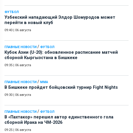
ФУТБОЛ
Узбекский нападающий Элдор Шомуродов может
перейти в новый клуб
09:40
|
06 августа
/
ГЛАВНЫЕ НОВОСТИ
ФУТБОЛ
Кубок Азии (U-20): обновленное расписание матчей
сборной Кыргызстана в Бишкеке
09:35
|
06 августа
/
ГЛАВНЫЕ НОВОСТИ
ММА
В Бишкеке пройдет бойцовский турнир Fight Nights
09:30
|
06 августа
/
ГЛАВНЫЕ НОВОСТИ
ФУТБОЛ
В «Пахтакор» перешел автор единственного гола
сборной Ирака на ЧМ-2026
09:25
|
06 августа