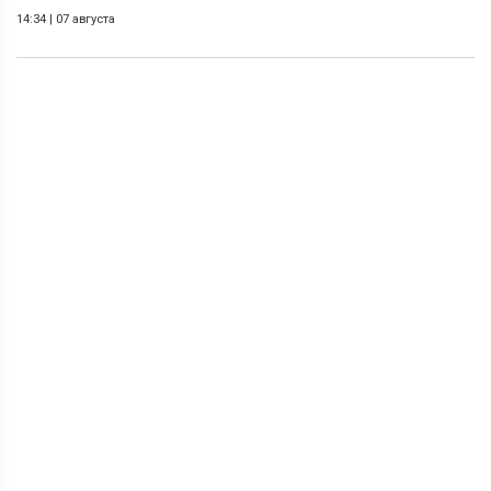
14:34
|
07 августа