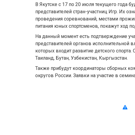
В Якутске с 17 по 20 июля текущего года б
представителей стран-участниц Игр. Их оз
проведения соревнований, местами прожи
питания юных спортсменов, покажут ход по
На данный момент есть подтверждение уча
представителей органов исполнительной вл
которых входит развитие детского спорта. 
Таиланд, Бутан, Узбекистан, Кыргызстан.
Также прибудут координаторы сборных ко
округов России. Заявки на участие в семи