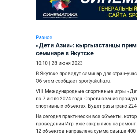
Разное
«Дети Азии»: кыргызстанцы приму
семинаре в Якутске
10:10
|
28 июня 2023
В Якутске проведут семинар для стран-участ
Об этом сообщает sportyakutia.ru.
VIII Международные спортивные игры «Дет
по 7 июля 2024 года. Соревнования пройду
спортивных объектах. Будет разыграно 224
На сегодня практически все объекты, кото
проведении Игр, уже закрылись на ремонт.
12 объектов направлена сумма свыше 400 