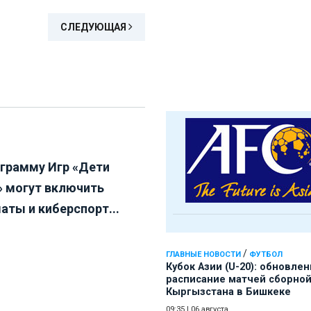
СЛЕДУЮЩАЯ
ограмму Игр «Дети
» могут включить
аты и киберспорт...
/
ГЛАВНЫЕ НОВОСТИ
ФУТБОЛ
Кубок Азии (U-20): обновле
расписание матчей сборно
Кыргызстана в Бишкеке
09:35
|
06 августа