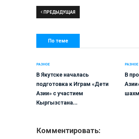
ПРЕДЫДУЩАЯ
По теме
РАЗНОЕ
РАЗНОЕ
В Якутске началась
В пр
подготовка к Играм «Дети
Азии
Азии» с участием
шахм
Кыргызстана...
Комментировать: