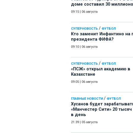
доме составил 30 миллион
09:15
|
06 августа
/
СУПЕРНОВОСТЬ
ФУТБОЛ
Кто заменит Инфантино на 
президента ФИФА?
09:10
|
06 августа
/
СУПЕРНОВОСТЬ
ФУТБОЛ
«ПСЖ» открыл академию в
Казахстане
09:05
|
06 августа
/
ГЛАВНЫЕ НОВОСТИ
ФУТБОЛ
Хусанов будет зарабатыват
«Манчестер Сити» 20 тысяч
в день
21:39
|
05 августа