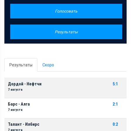
Голосовать
Результаты
Результаты
Скоро
Дордой - Нефтчи
5:1
7 августа
Барс - Алга
2:1
7 августа
Талант - Илбирс
0:2
7 августа