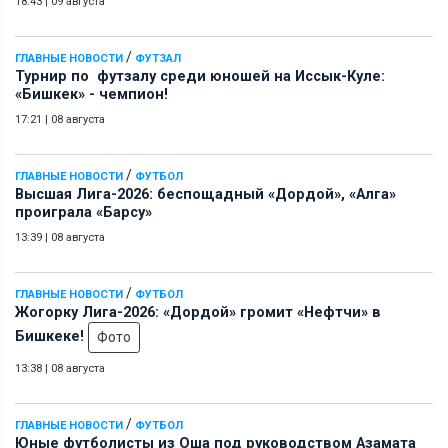
18:43
|
09 августа
/
ГЛАВНЫЕ НОВОСТИ
ФУТЗАЛ
Турнир по футзалу среди юношей на Иссык-Куле:
«Бишкек» - чемпион!
17:21
|
08 августа
/
ГЛАВНЫЕ НОВОСТИ
ФУТБОЛ
Высшая Лига-2026: беспощадный «Дордой», «Алга»
проиграла «Барсу»
13:39
|
08 августа
/
ГЛАВНЫЕ НОВОСТИ
ФУТБОЛ
Жогорку Лига-2026: «Дордой» громит «Нефтчи» в
Бишкеке!
Фото
13:38
|
08 августа
/
ГЛАВНЫЕ НОВОСТИ
ФУТБОЛ
Юные футболисты из Оша под руководством Азамата