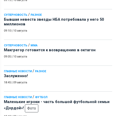
09:15
|
10 августа
/
СУПЕРНОВОСТЬ
РАЗНОЕ
Бывшая невеста звезды НБА потребовала у него 50
миллионов
09:10
|
10 августа
/
СУПЕРНОВОСТЬ
ММА
Макгрегор готовится к возвращению в октагон
09:05
|
10 августа
/
ГЛАВНЫЕ НОВОСТИ
РАЗНОЕ
Заслуженно!
18:45
|
09 августа
/
ГЛАВНЫЕ НОВОСТИ
ФУТБОЛ
Маленькие игроки - часть большой футбольной семьи
«Дордой»!
Фото