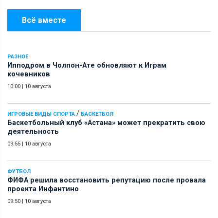
Всё вместе
РАЗНОЕ
Ипподром в Чолпон-Ате обновляют к Играм
кочевников
10:00
|
10 августа
/
ИГРОВЫЕ ВИДЫ СПОРТА
БАСКЕТБОЛ
Баскетбольный клуб «Астана» может прекратить свою
деятельность
09:55
|
10 августа
ФУТБОЛ
ФИФА решила восстановить репутацию после провала
проекта Инфантино
09:50
|
10 августа