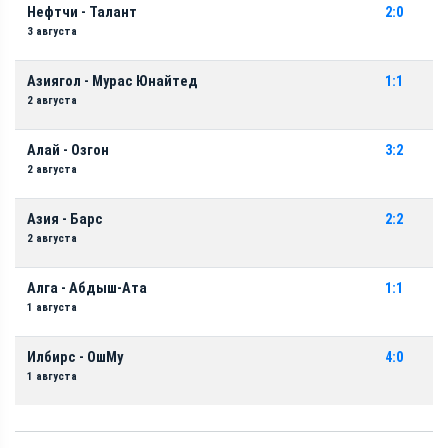
Нефтчи - Талант
2:0
3 августа
Азиягол - Мурас Юнайтед
1:1
2 августа
Алай - Озгон
3:2
2 августа
Азия - Барс
2:2
2 августа
Алга - Абдыш-Ата
1:1
1 августа
Илбирс - ОшМу
4:0
1 августа