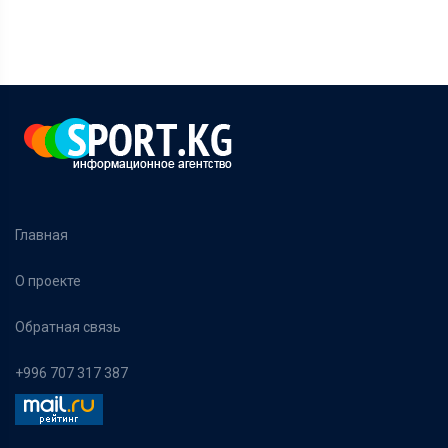
Главная
О проекте
Обратная связь
+996 707 317 387