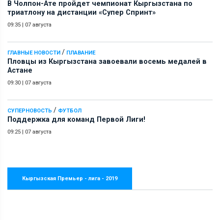
В Чолпон-Ате пройдет чемпионат Кыргызстана по
триатлону на дистанции «Супер Спринт»
09:35
|
07 августа
/
ГЛАВНЫЕ НОВОСТИ
ПЛАВАНИЕ
Пловцы из Кыргызстана завоевали восемь медалей в
Астане
09:30
|
07 августа
/
СУПЕРНОВОСТЬ
ФУТБОЛ
Поддержка для команд Первой Лиги!
09:25
|
07 августа
Кыргызская Премьер - лига - 2019