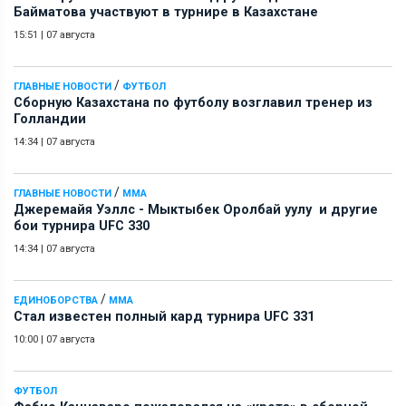
Байматова участвуют в турнире в Казахстане
15:51
|
07 августа
/
ГЛАВНЫЕ НОВОСТИ
ФУТБОЛ
Сборную Казахстана по футболу возглавил тренер из
Голландии
14:34
|
07 августа
/
ГЛАВНЫЕ НОВОСТИ
ММА
Джеремайя Уэллс - Мыктыбек Оролбай уулу и другие
бои турнира UFC 330
14:34
|
07 августа
/
ЕДИНОБОРСТВА
ММА
Стал известен полный кард турнира UFC 331
10:00
|
07 августа
ФУТБОЛ