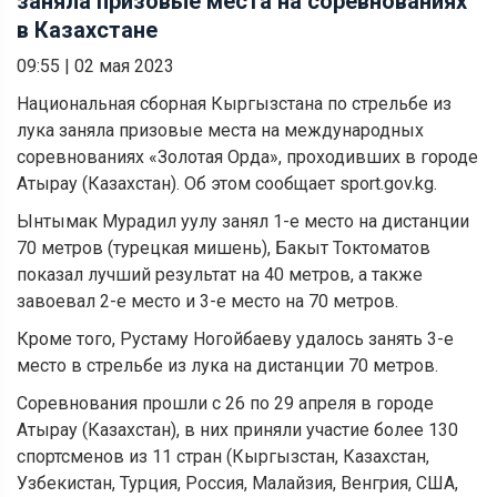
заняла призовые места на соревнованиях
в Казахстане
09:55
|
02 мая 2023
Национальная сборная Кыргызстана по стрельбе из
лука заняла призовые места на международных
соревнованиях «Золотая Орда», проходивших в городе
Атырау (Казахстан). Об этом сообщает sport.gov.kg.
Ынтымак Мурадил уулу занял 1-е место на дистанции
70 метров (турецкая мишень), Бакыт Токтоматов
показал лучший результат на 40 метров, а также
завоевал 2-е место и 3-е место на 70 метров.
Кроме того, Рустаму Ногойбаеву удалось занять 3-е
место в стрельбе из лука на дистанции 70 метров.
Соревнования прошли с 26 по 29 апреля в городе
Атырау (Казахстан), в них приняли участие более 130
спортсменов из 11 стран (Кыргызстан, Казахстан,
Узбекистан, Турция, Россия, Малайзия, Венгрия, США,