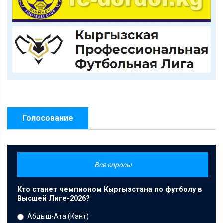
Голосование
Все опросы
Кто станет чемпионом Кыргызстана по футболу в
Высшей Лиге-2026?
Абдыш-Ата (Кант)