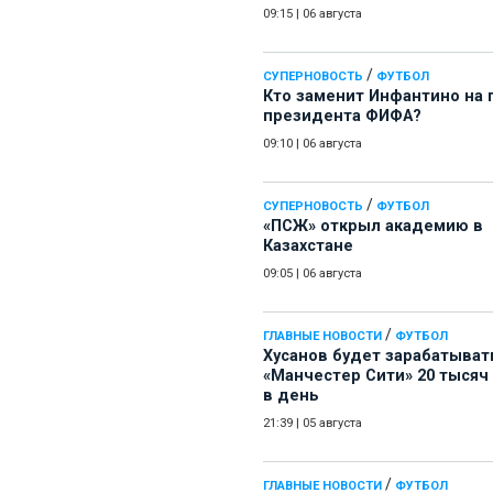
09:15
|
06 августа
/
СУПЕРНОВОСТЬ
ФУТБОЛ
Кто заменит Инфантино на 
президента ФИФА?
09:10
|
06 августа
/
СУПЕРНОВОСТЬ
ФУТБОЛ
«ПСЖ» открыл академию в
Казахстане
09:05
|
06 августа
/
ГЛАВНЫЕ НОВОСТИ
ФУТБОЛ
Хусанов будет зарабатыват
«Манчестер Сити» 20 тысяч
в день
21:39
|
05 августа
/
ГЛАВНЫЕ НОВОСТИ
ФУТБОЛ