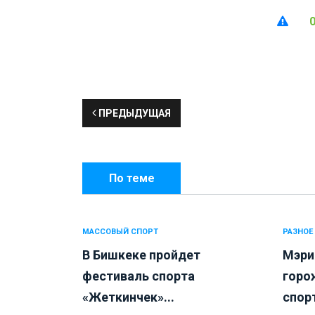
ПРЕДЫДУЩАЯ
По теме
МАССОВЫЙ СПОРТ
РАЗНОЕ
В Бишкеке пройдет
Мэри
фестиваль спорта
горо
«Жеткинчек»...
спорт