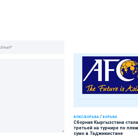
/
БОКС/БОРЬБА
БОРЬБА
Сборная Кыргызстана стала
третьей на турнире по пля
сумо в Таджикистане