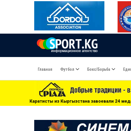
Главная
Футбол
Бокс/борьба
Еди
тисты из Кыргызстана завоевали 24 медали на чемпионате 